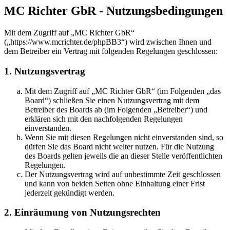
MC Richter GbR - Nutzungsbedingungen
Mit dem Zugriff auf „MC Richter GbR“
(„https://www.mcrichter.de/phpBB3“) wird zwischen Ihnen und
dem Betreiber ein Vertrag mit folgenden Regelungen geschlossen:
1. Nutzungsvertrag
Mit dem Zugriff auf „MC Richter GbR“ (im Folgenden „das
Board“) schließen Sie einen Nutzungsvertrag mit dem
Betreiber des Boards ab (im Folgenden „Betreiber“) und
erklären sich mit den nachfolgenden Regelungen
einverstanden.
Wenn Sie mit diesen Regelungen nicht einverstanden sind, so
dürfen Sie das Board nicht weiter nutzen. Für die Nutzung
des Boards gelten jeweils die an dieser Stelle veröffentlichten
Regelungen.
Der Nutzungsvertrag wird auf unbestimmte Zeit geschlossen
und kann von beiden Seiten ohne Einhaltung einer Frist
jederzeit gekündigt werden.
2. Einräumung von Nutzungsrechten