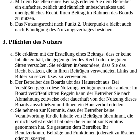
Mit dem Erstellen eines Beitrags erteilen Sie dem Betreiber
ein einfaches, zeitlich und räumlich unbeschränktes und
unentgeltliches Recht, Ihren Beitrag im Rahmen des Boards
zu nutzen.
Das Nutzungsrecht nach Punkt 2, Unterpunkt a bleibt auch
nach Kündigung des Nutzungsvertrages bestehen.
3. Pflichten des Nutzers
Sie erklären mit der Erstellung eines Beitrags, dass er keine
Inhalte enthält, die gegen geltendes Recht oder die guten
Sitten verstoßen. Sie erklären insbesondere, dass Sie das
Recht besitzen, die in Ihren Beiträgen verwendeten Links und
Bilder zu setzen bzw. zu verwenden.
Der Betreiber des Boards übt das Hausrecht aus. Bei
Verstößen gegen diese Nutzungsbedingungen oder anderer im
Board veröffentlichten Regeln kann der Betreiber Sie nach
Abmahnung zeitweise oder dauerhaft von der Nutzung dieses
Boards ausschließen und Ihnen ein Hausverbot erteilen.
Sie nehmen zur Kenntnis, dass der Betreiber keine
Verantwortung für die Inhalte von Beiträgen übernimmt, die
er nicht selbst erstellt hat oder die er nicht zur Kenntnis
genommen hat. Sie gestatten dem Betreiber, Ihr
Benutzerkonto, Beiträge und Funktionen jederzeit zu löschen
oder zu sperren.