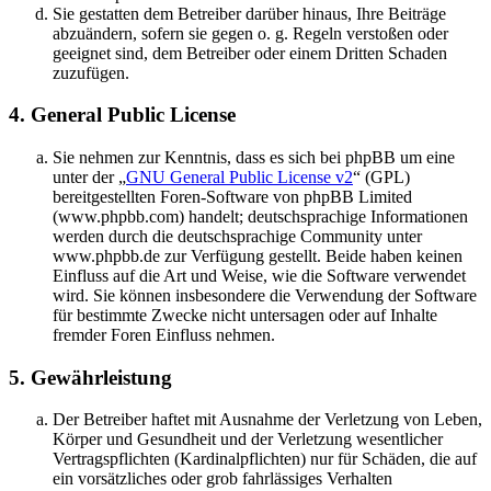
Sie gestatten dem Betreiber darüber hinaus, Ihre Beiträge
abzuändern, sofern sie gegen o. g. Regeln verstoßen oder
geeignet sind, dem Betreiber oder einem Dritten Schaden
zuzufügen.
4. General Public License
Sie nehmen zur Kenntnis, dass es sich bei phpBB um eine
unter der „
GNU General Public License v2
“ (GPL)
bereitgestellten Foren-Software von phpBB Limited
(www.phpbb.com) handelt; deutschsprachige Informationen
werden durch die deutschsprachige Community unter
www.phpbb.de zur Verfügung gestellt. Beide haben keinen
Einfluss auf die Art und Weise, wie die Software verwendet
wird. Sie können insbesondere die Verwendung der Software
für bestimmte Zwecke nicht untersagen oder auf Inhalte
fremder Foren Einfluss nehmen.
5. Gewährleistung
Der Betreiber haftet mit Ausnahme der Verletzung von Leben,
Körper und Gesundheit und der Verletzung wesentlicher
Vertragspflichten (Kardinalpflichten) nur für Schäden, die auf
ein vorsätzliches oder grob fahrlässiges Verhalten