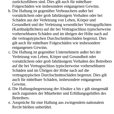
zurückzuführen sind. Dies gilt auch für mittelbare
Folgeschäden wie insbesondere entgangenen Gewinn.
Die Haftung ist gegenüber Verbrauchern außer bei
vorsätzlichem oder grob fahrlässigem Verhalten oder bei
Schäden aus der Verletzung von Leben, Körper und
Gesundheit und der Verletzung wesentlicher Vertragspflichten
(Kardinalpflichten) auf die bei Vertragsschluss typischerweise
vorhersehbaren Schäden und im übrigen der Höhe nach auf
die vertragstypischen Durchschnittsschäden begrenzt. Dies
gilt auch für mittelbare Folgeschäden wie insbesondere
entgangenen Gewinn.
Die Haftung ist gegenüber Unternehmern außer bei der
Verletzung von Leben, Körper und Gesundheit oder
vorsätzlichem oder grob fahrlässigem Verhalten des Betreibers
auf die bei Vertragsschluss typischerweise vorhersehbaren
Schäden und im Übrigen der Höhe nach auf die
vertragstypischen Durchschnittsschäden begrenzt. Dies gilt
auch für mittelbare Schäden, insbesondere entgangenen
Gewinn.
Die Haftungsbegrenzung der Absätze a bis c gilt sinngemäß
auch zugunsten der Mitarbeiter und Erfüllungsgehilfen des
Betreibers.
Ansprüche für eine Haftung aus zwingendem nationalem
Recht bleiben unberührt.