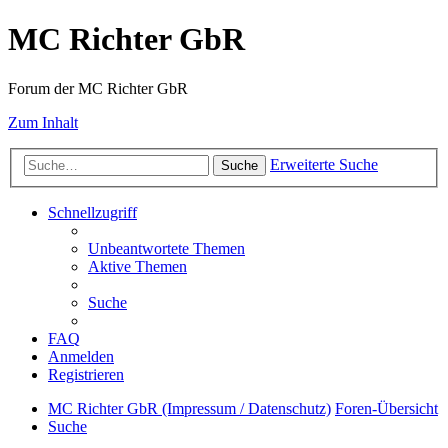
MC Richter GbR
Forum der MC Richter GbR
Zum Inhalt
Erweiterte Suche
Suche
Schnellzugriff
Unbeantwortete Themen
Aktive Themen
Suche
FAQ
Anmelden
Registrieren
MC Richter GbR (Impressum / Datenschutz)
Foren-Übersicht
Suche