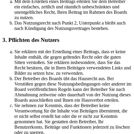
Mit dem Erstellen eines Beitrags erteilen Sie dem Betreiber
ein einfaches, zeitlich und räumlich unbeschränktes und
unentgeltliches Recht, Ihren Beitrag im Rahmen des Boards
zu nutzen.
Das Nutzungsrecht nach Punkt 2, Unterpunkt a bleibt auch
nach Kündigung des Nutzungsvertrages bestehen.
3. Pflichten des Nutzers
Sie erklären mit der Erstellung eines Beitrags, dass er keine
Inhalte enthält, die gegen geltendes Recht oder die guten
Sitten verstoßen. Sie erklären insbesondere, dass Sie das
Recht besitzen, die in Ihren Beiträgen verwendeten Links und
Bilder zu setzen bzw. zu verwenden.
Der Betreiber des Boards übt das Hausrecht aus. Bei
Verstößen gegen diese Nutzungsbedingungen oder anderer im
Board veröffentlichten Regeln kann der Betreiber Sie nach
Abmahnung zeitweise oder dauerhaft von der Nutzung dieses
Boards ausschließen und Ihnen ein Hausverbot erteilen.
Sie nehmen zur Kenntnis, dass der Betreiber keine
Verantwortung für die Inhalte von Beiträgen übernimmt, die
er nicht selbst erstellt hat oder die er nicht zur Kenntnis
genommen hat. Sie gestatten dem Betreiber, Ihr
Benutzerkonto, Beiträge und Funktionen jederzeit zu löschen
oder zu sperren.