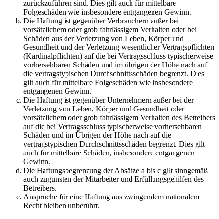
zurückzuführen sind. Dies gilt auch für mittelbare
Folgeschäden wie insbesondere entgangenen Gewinn.
Die Haftung ist gegenüber Verbrauchern außer bei
vorsätzlichem oder grob fahrlässigem Verhalten oder bei
Schäden aus der Verletzung von Leben, Körper und
Gesundheit und der Verletzung wesentlicher Vertragspflichten
(Kardinalpflichten) auf die bei Vertragsschluss typischerweise
vorhersehbaren Schäden und im übrigen der Höhe nach auf
die vertragstypischen Durchschnittsschäden begrenzt. Dies
gilt auch für mittelbare Folgeschäden wie insbesondere
entgangenen Gewinn.
Die Haftung ist gegenüber Unternehmern außer bei der
Verletzung von Leben, Körper und Gesundheit oder
vorsätzlichem oder grob fahrlässigem Verhalten des Betreibers
auf die bei Vertragsschluss typischerweise vorhersehbaren
Schäden und im Übrigen der Höhe nach auf die
vertragstypischen Durchschnittsschäden begrenzt. Dies gilt
auch für mittelbare Schäden, insbesondere entgangenen
Gewinn.
Die Haftungsbegrenzung der Absätze a bis c gilt sinngemäß
auch zugunsten der Mitarbeiter und Erfüllungsgehilfen des
Betreibers.
Ansprüche für eine Haftung aus zwingendem nationalem
Recht bleiben unberührt.