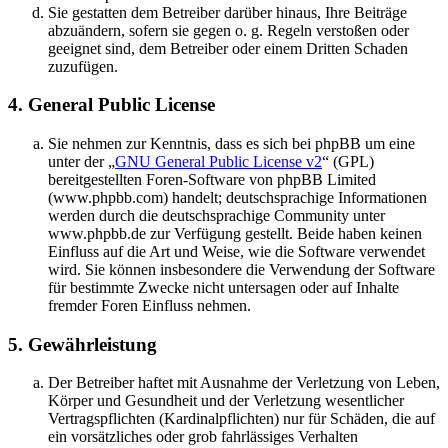
Sie gestatten dem Betreiber darüber hinaus, Ihre Beiträge
abzuändern, sofern sie gegen o. g. Regeln verstoßen oder
geeignet sind, dem Betreiber oder einem Dritten Schaden
zuzufügen.
4. General Public License
Sie nehmen zur Kenntnis, dass es sich bei phpBB um eine
unter der „
GNU General Public License v2
“ (GPL)
bereitgestellten Foren-Software von phpBB Limited
(www.phpbb.com) handelt; deutschsprachige Informationen
werden durch die deutschsprachige Community unter
www.phpbb.de zur Verfügung gestellt. Beide haben keinen
Einfluss auf die Art und Weise, wie die Software verwendet
wird. Sie können insbesondere die Verwendung der Software
für bestimmte Zwecke nicht untersagen oder auf Inhalte
fremder Foren Einfluss nehmen.
5. Gewährleistung
Der Betreiber haftet mit Ausnahme der Verletzung von Leben,
Körper und Gesundheit und der Verletzung wesentlicher
Vertragspflichten (Kardinalpflichten) nur für Schäden, die auf
ein vorsätzliches oder grob fahrlässiges Verhalten