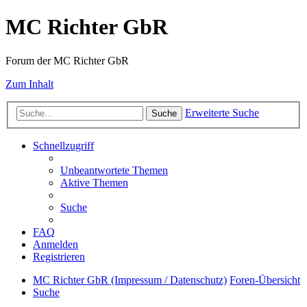
MC Richter GbR
Forum der MC Richter GbR
Zum Inhalt
Erweiterte Suche
Suche
Schnellzugriff
Unbeantwortete Themen
Aktive Themen
Suche
FAQ
Anmelden
Registrieren
MC Richter GbR (Impressum / Datenschutz)
Foren-Übersicht
Suche