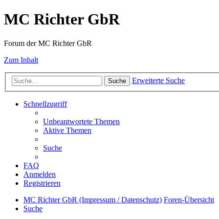
MC Richter GbR
Forum der MC Richter GbR
Zum Inhalt
Erweiterte Suche
Suche
Schnellzugriff
Unbeantwortete Themen
Aktive Themen
Suche
FAQ
Anmelden
Registrieren
MC Richter GbR (Impressum / Datenschutz)
Foren-Übersicht
Suche