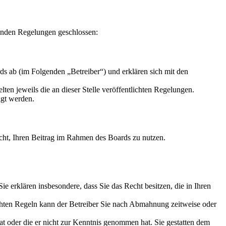
enden Regelungen geschlossen:
s ab (im Folgenden „Betreiber“) und erklären sich mit den
ten jeweils die an dieser Stelle veröffentlichten Regelungen.
igt werden.
Recht, Ihren Beitrag im Rahmen des Boards zu nutzen.
 Sie erklären insbesondere, dass Sie das Recht besitzen, die in Ihren
chten Regeln kann der Betreiber Sie nach Abmahnung zeitweise oder
hat oder die er nicht zur Kenntnis genommen hat. Sie gestatten dem