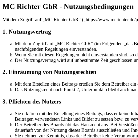
MC Richter GbR - Nutzungsbedingungen
Mit dem Zugriff auf „MC Richter GbR“ („https://www.mcrichter.de/p
1. Nutzungsvertrag
Mit dem Zugriff auf „MC Richter GbR“ (im Folgenden „das Boar
nachfolgenden Regelungen einverstanden.
Wenn Sie mit diesen Regelungen nicht einverstanden sind, so dü
Der Nutzungsvertrag wird auf unbestimmte Zeit geschlossen und
2. Einräumung von Nutzungsrechten
Mit dem Erstellen eines Beitrags erteilen Sie dem Betreiber ei
Das Nutzungsrecht nach Punkt 2, Unterpunkt a bleibt auch na
3. Pflichten des Nutzers
Sie erklären mit der Erstellung eines Beitrags, dass er keine Inh
Beiträgen verwendeten Links und Bilder zu setzen bzw. zu ve
Der Betreiber des Boards übt das Hausrecht aus. Bei Verstöße
dauerhaft von der Nutzung dieses Boards ausschließen und Ihne
Sie nehmen zur Kenntnis, dass der Betreiber keine Verantwortung