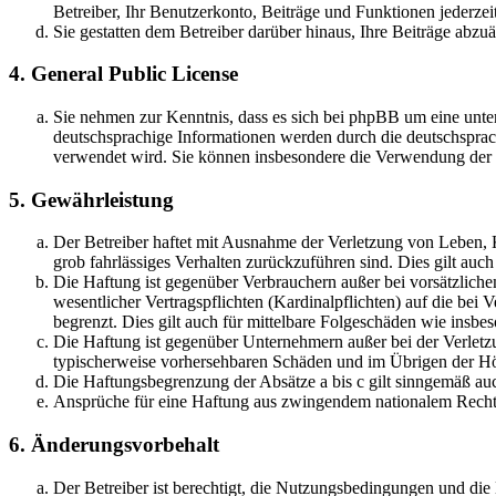
Betreiber, Ihr Benutzerkonto, Beiträge und Funktionen jederzei
Sie gestatten dem Betreiber darüber hinaus, Ihre Beiträge abzu
4. General Public License
Sie nehmen zur Kenntnis, dass es sich bei phpBB um eine unter
deutschsprachige Informationen werden durch die deutschsprac
verwendet wird. Sie können insbesondere die Verwendung der S
5. Gewährleistung
Der Betreiber haftet mit Ausnahme der Verletzung von Leben, Kö
grob fahrlässiges Verhalten zurückzuführen sind. Dies gilt au
Die Haftung ist gegenüber Verbrauchern außer bei vorsätzlich
wesentlicher Vertragspflichten (Kardinalpflichten) auf die be
begrenzt. Dies gilt auch für mittelbare Folgeschäden wie ins
Die Haftung ist gegenüber Unternehmern außer bei der Verletzu
typischerweise vorhersehbaren Schäden und im Übrigen der Höh
Die Haftungsbegrenzung der Absätze a bis c gilt sinngemäß auc
Ansprüche für eine Haftung aus zwingendem nationalem Recht 
6. Änderungsvorbehalt
Der Betreiber ist berechtigt, die Nutzungsbedingungen und di