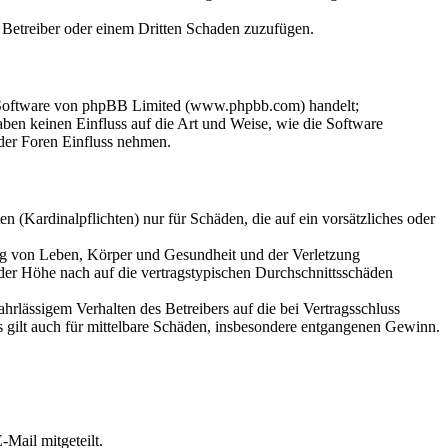
m Betreiber oder einem Dritten Schaden zuzufügen.
n-Software von phpBB Limited (www.phpbb.com) handelt;
en keinen Einfluss auf die Art und Weise, wie die Software
der Foren Einfluss nehmen.
 (Kardinalpflichten) nur für Schäden, die auf ein vorsätzliches oder
ung von Leben, Körper und Gesundheit und der Verletzung
 der Höhe nach auf die vertragstypischen Durchschnittsschäden
rlässigem Verhalten des Betreibers auf die bei Vertragsschluss
 gilt auch für mittelbare Schäden, insbesondere entgangenen Gewinn.
Mail mitgeteilt.