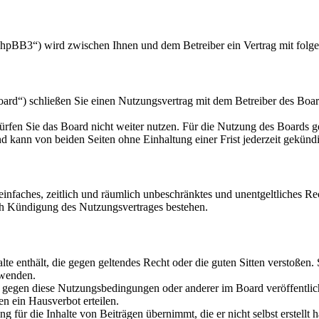
hpBB3“) wird zwischen Ihnen und dem Betreiber ein Vertrag mit folg
d“) schließen Sie einen Nutzungsvertrag mit dem Betreiber des Board
rfen Sie das Board nicht weiter nutzen. Für die Nutzung des Boards gel
 kann von beiden Seiten ohne Einhaltung einer Frist jederzeit gekünd
n einfaches, zeitlich und räumlich unbeschränktes und unentgeltliches 
ch Kündigung des Nutzungsvertrages bestehen.
alte enthält, die gegen geltendes Recht oder die guten Sitten verstoßen.
rwenden.
n gegen diese Nutzungsbedingungen oder anderer im Board veröffentli
n ein Hausverbot erteilen.
 für die Inhalte von Beiträgen übernimmt, die er nicht selbst erstellt 