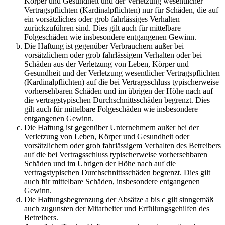
Körper und Gesundheit und der Verletzung wesentlicher
Vertragspflichten (Kardinalpflichten) nur für Schäden, die auf
ein vorsätzliches oder grob fahrlässiges Verhalten
zurückzuführen sind. Dies gilt auch für mittelbare
Folgeschäden wie insbesondere entgangenen Gewinn.
Die Haftung ist gegenüber Verbrauchern außer bei
vorsätzlichem oder grob fahrlässigem Verhalten oder bei
Schäden aus der Verletzung von Leben, Körper und
Gesundheit und der Verletzung wesentlicher Vertragspflichten
(Kardinalpflichten) auf die bei Vertragsschluss typischerweise
vorhersehbaren Schäden und im übrigen der Höhe nach auf
die vertragstypischen Durchschnittsschäden begrenzt. Dies
gilt auch für mittelbare Folgeschäden wie insbesondere
entgangenen Gewinn.
Die Haftung ist gegenüber Unternehmern außer bei der
Verletzung von Leben, Körper und Gesundheit oder
vorsätzlichem oder grob fahrlässigem Verhalten des Betreibers
auf die bei Vertragsschluss typischerweise vorhersehbaren
Schäden und im Übrigen der Höhe nach auf die
vertragstypischen Durchschnittsschäden begrenzt. Dies gilt
auch für mittelbare Schäden, insbesondere entgangenen
Gewinn.
Die Haftungsbegrenzung der Absätze a bis c gilt sinngemäß
auch zugunsten der Mitarbeiter und Erfüllungsgehilfen des
Betreibers.