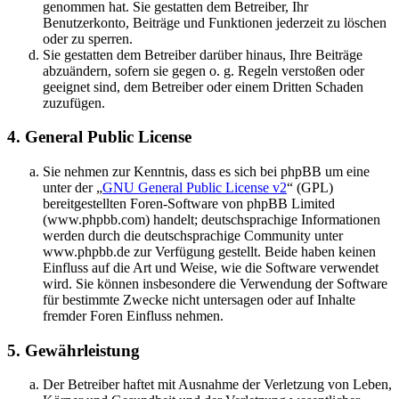
genommen hat. Sie gestatten dem Betreiber, Ihr
Benutzerkonto, Beiträge und Funktionen jederzeit zu löschen
oder zu sperren.
Sie gestatten dem Betreiber darüber hinaus, Ihre Beiträge
abzuändern, sofern sie gegen o. g. Regeln verstoßen oder
geeignet sind, dem Betreiber oder einem Dritten Schaden
zuzufügen.
4. General Public License
Sie nehmen zur Kenntnis, dass es sich bei phpBB um eine
unter der „
GNU General Public License v2
“ (GPL)
bereitgestellten Foren-Software von phpBB Limited
(www.phpbb.com) handelt; deutschsprachige Informationen
werden durch die deutschsprachige Community unter
www.phpbb.de zur Verfügung gestellt. Beide haben keinen
Einfluss auf die Art und Weise, wie die Software verwendet
wird. Sie können insbesondere die Verwendung der Software
für bestimmte Zwecke nicht untersagen oder auf Inhalte
fremder Foren Einfluss nehmen.
5. Gewährleistung
Der Betreiber haftet mit Ausnahme der Verletzung von Leben,