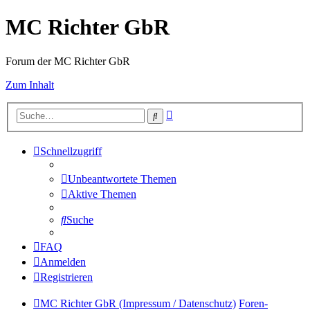
MC Richter GbR
Forum der MC Richter GbR
Zum Inhalt
Erweiterte
Suche
Suche
Schnellzugriff
Unbeantwortete Themen
Aktive Themen
Suche
FAQ
Anmelden
Registrieren
MC Richter GbR (Impressum / Datenschutz)
Foren-