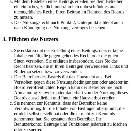
Mit dem Erstellen eines Beitrags erteilen Sie dem Betreiber
ein einfaches, zeitlich und räumlich unbeschränktes und
unentgeltliches Recht, Ihren Beitrag im Rahmen des Boards
zu nutzen.
Das Nutzungsrecht nach Punkt 2, Unterpunkt a bleibt auch
nach Kündigung des Nutzungsvertrages bestehen.
3. Pflichten des Nutzers
Sie erklären mit der Erstellung eines Beitrags, dass er keine
Inhalte enthält, die gegen geltendes Recht oder die guten
Sitten verstoßen. Sie erklären insbesondere, dass Sie das
Recht besitzen, die in Ihren Beiträgen verwendeten Links und
Bilder zu setzen bzw. zu verwenden.
Der Betreiber des Boards übt das Hausrecht aus. Bei
Verstößen gegen diese Nutzungsbedingungen oder anderer im
Board veröffentlichten Regeln kann der Betreiber Sie nach
Abmahnung zeitweise oder dauerhaft von der Nutzung dieses
Boards ausschließen und Ihnen ein Hausverbot erteilen.
Sie nehmen zur Kenntnis, dass der Betreiber keine
Verantwortung für die Inhalte von Beiträgen übernimmt, die
er nicht selbst erstellt hat oder die er nicht zur Kenntnis
genommen hat. Sie gestatten dem Betreiber, Ihr
Benutzerkonto, Beiträge und Funktionen jederzeit zu löschen
oder zu sperren.