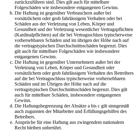
zurückzuführen sind. Dies gilt auch für mittelbare
Folgeschäden wie insbesondere entgangenen Gewinn.
Die Haftung ist gegenüber Verbrauchern außer bei
vorsätzlichem oder grob fahrlässigem Verhalten oder bei
Schäden aus der Verletzung von Leben, Körper und
Gesundheit und der Verletzung wesentlicher Vertragspflichten
(Kardinalpflichten) auf die bei Vertragsschluss typischerweise
vorhersehbaren Schäden und im übrigen der Höhe nach auf
die vertragstypischen Durchschnittsschäden begrenzt. Dies
gilt auch für mittelbare Folgeschäden wie insbesondere
entgangenen Gewinn.
Die Haftung ist gegenüber Unternehmern außer bei der
Verletzung von Leben, Körper und Gesundheit oder
vorsätzlichem oder grob fahrlässigem Verhalten des Betreibers
auf die bei Vertragsschluss typischerweise vorhersehbaren
Schäden und im Übrigen der Höhe nach auf die
vertragstypischen Durchschnittsschäden begrenzt. Dies gilt
auch für mittelbare Schäden, insbesondere entgangenen
Gewinn.
Die Haftungsbegrenzung der Absätze a bis c gilt sinngemäß
auch zugunsten der Mitarbeiter und Erfüllungsgehilfen des
Betreibers.
Ansprüche für eine Haftung aus zwingendem nationalem
Recht bleiben unberührt.