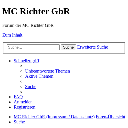
MC Richter GbR
Forum der MC Richter GbR
Zum Inhalt
Erweiterte Suche
Suche
Schnellzugriff
Unbeantwortete Themen
Aktive Themen
Suche
FAQ
Anmelden
Registrieren
MC Richter GbR (Impressum / Datenschutz)
Foren-Übersicht
Suche