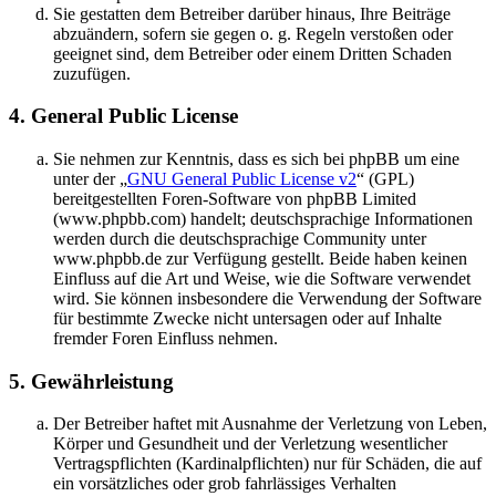
Sie gestatten dem Betreiber darüber hinaus, Ihre Beiträge
abzuändern, sofern sie gegen o. g. Regeln verstoßen oder
geeignet sind, dem Betreiber oder einem Dritten Schaden
zuzufügen.
4. General Public License
Sie nehmen zur Kenntnis, dass es sich bei phpBB um eine
unter der „
GNU General Public License v2
“ (GPL)
bereitgestellten Foren-Software von phpBB Limited
(www.phpbb.com) handelt; deutschsprachige Informationen
werden durch die deutschsprachige Community unter
www.phpbb.de zur Verfügung gestellt. Beide haben keinen
Einfluss auf die Art und Weise, wie die Software verwendet
wird. Sie können insbesondere die Verwendung der Software
für bestimmte Zwecke nicht untersagen oder auf Inhalte
fremder Foren Einfluss nehmen.
5. Gewährleistung
Der Betreiber haftet mit Ausnahme der Verletzung von Leben,
Körper und Gesundheit und der Verletzung wesentlicher
Vertragspflichten (Kardinalpflichten) nur für Schäden, die auf
ein vorsätzliches oder grob fahrlässiges Verhalten