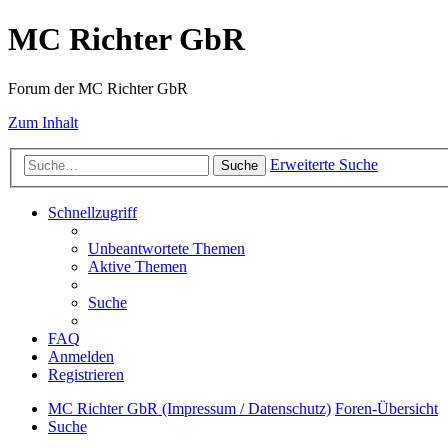
MC Richter GbR
Forum der MC Richter GbR
Zum Inhalt
Erweiterte Suche
Suche
Schnellzugriff
Unbeantwortete Themen
Aktive Themen
Suche
FAQ
Anmelden
Registrieren
MC Richter GbR (Impressum / Datenschutz)
Foren-Übersicht
Suche