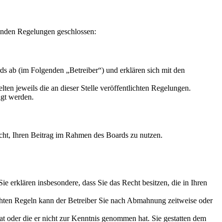
enden Regelungen geschlossen:
s ab (im Folgenden „Betreiber“) und erklären sich mit den
ten jeweils die an dieser Stelle veröffentlichten Regelungen.
igt werden.
Recht, Ihren Beitrag im Rahmen des Boards zu nutzen.
 Sie erklären insbesondere, dass Sie das Recht besitzen, die in Ihren
chten Regeln kann der Betreiber Sie nach Abmahnung zeitweise oder
hat oder die er nicht zur Kenntnis genommen hat. Sie gestatten dem