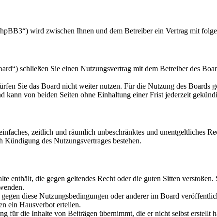
hpBB3“) wird zwischen Ihnen und dem Betreiber ein Vertrag mit folg
d“) schließen Sie einen Nutzungsvertrag mit dem Betreiber des Board
rfen Sie das Board nicht weiter nutzen. Für die Nutzung des Boards gel
 kann von beiden Seiten ohne Einhaltung einer Frist jederzeit gekünd
n einfaches, zeitlich und räumlich unbeschränktes und unentgeltliches 
ch Kündigung des Nutzungsvertrages bestehen.
alte enthält, die gegen geltendes Recht oder die guten Sitten verstoßen.
rwenden.
n gegen diese Nutzungsbedingungen oder anderer im Board veröffentli
n ein Hausverbot erteilen.
 für die Inhalte von Beiträgen übernimmt, die er nicht selbst erstellt 