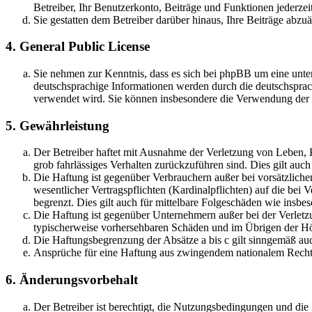
Betreiber, Ihr Benutzerkonto, Beiträge und Funktionen jederzei
Sie gestatten dem Betreiber darüber hinaus, Ihre Beiträge abzu
4. General Public License
Sie nehmen zur Kenntnis, dass es sich bei phpBB um eine unter
deutschsprachige Informationen werden durch die deutschsprac
verwendet wird. Sie können insbesondere die Verwendung der S
5. Gewährleistung
Der Betreiber haftet mit Ausnahme der Verletzung von Leben, Kö
grob fahrlässiges Verhalten zurückzuführen sind. Dies gilt au
Die Haftung ist gegenüber Verbrauchern außer bei vorsätzlich
wesentlicher Vertragspflichten (Kardinalpflichten) auf die be
begrenzt. Dies gilt auch für mittelbare Folgeschäden wie ins
Die Haftung ist gegenüber Unternehmern außer bei der Verletzu
typischerweise vorhersehbaren Schäden und im Übrigen der Höh
Die Haftungsbegrenzung der Absätze a bis c gilt sinngemäß auc
Ansprüche für eine Haftung aus zwingendem nationalem Recht 
6. Änderungsvorbehalt
Der Betreiber ist berechtigt, die Nutzungsbedingungen und di