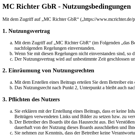
MC Richter GbR - Nutzungsbedingungen
Mit dem Zugriff auf „MC Richter GbR“ („https://www.mcrichter.de/p
1. Nutzungsvertrag
Mit dem Zugriff auf „MC Richter GbR“ (im Folgenden „das Boar
nachfolgenden Regelungen einverstanden.
Wenn Sie mit diesen Regelungen nicht einverstanden sind, so dü
Der Nutzungsvertrag wird auf unbestimmte Zeit geschlossen und
2. Einräumung von Nutzungsrechten
Mit dem Erstellen eines Beitrags erteilen Sie dem Betreiber ei
Das Nutzungsrecht nach Punkt 2, Unterpunkt a bleibt auch na
3. Pflichten des Nutzers
Sie erklären mit der Erstellung eines Beitrags, dass er keine Inh
Beiträgen verwendeten Links und Bilder zu setzen bzw. zu ve
Der Betreiber des Boards übt das Hausrecht aus. Bei Verstöße
dauerhaft von der Nutzung dieses Boards ausschließen und Ihne
Sie nehmen zur Kenntnis, dass der Betreiber keine Verantwortung