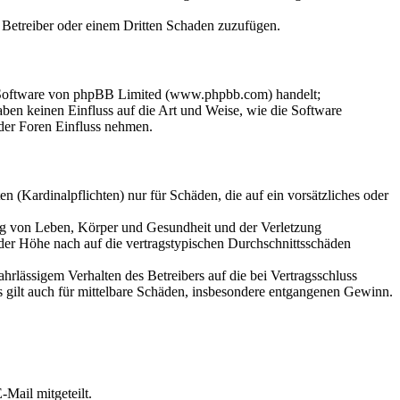
m Betreiber oder einem Dritten Schaden zuzufügen.
n-Software von phpBB Limited (www.phpbb.com) handelt;
en keinen Einfluss auf die Art und Weise, wie die Software
der Foren Einfluss nehmen.
 (Kardinalpflichten) nur für Schäden, die auf ein vorsätzliches oder
ung von Leben, Körper und Gesundheit und der Verletzung
 der Höhe nach auf die vertragstypischen Durchschnittsschäden
rlässigem Verhalten des Betreibers auf die bei Vertragsschluss
 gilt auch für mittelbare Schäden, insbesondere entgangenen Gewinn.
Mail mitgeteilt.