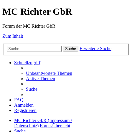
MC Richter GbR
Forum der MC Richter GbR
Zum Inhalt
Erweiterte Suche
Suche
Schnellzugriff
Unbeantwortete Themen
Aktive Themen
Suche
FAQ
Anmelden
Registrieren
MC Richter GbR (Impressum /
Datenschutz)
Foren-Übersicht
Suche