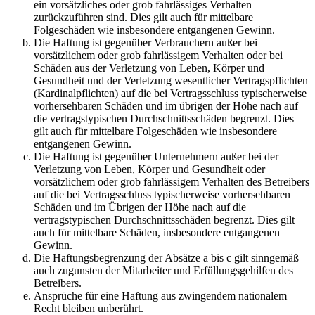
ein vorsätzliches oder grob fahrlässiges Verhalten
zurückzuführen sind. Dies gilt auch für mittelbare
Folgeschäden wie insbesondere entgangenen Gewinn.
Die Haftung ist gegenüber Verbrauchern außer bei
vorsätzlichem oder grob fahrlässigem Verhalten oder bei
Schäden aus der Verletzung von Leben, Körper und
Gesundheit und der Verletzung wesentlicher Vertragspflichten
(Kardinalpflichten) auf die bei Vertragsschluss typischerweise
vorhersehbaren Schäden und im übrigen der Höhe nach auf
die vertragstypischen Durchschnittsschäden begrenzt. Dies
gilt auch für mittelbare Folgeschäden wie insbesondere
entgangenen Gewinn.
Die Haftung ist gegenüber Unternehmern außer bei der
Verletzung von Leben, Körper und Gesundheit oder
vorsätzlichem oder grob fahrlässigem Verhalten des Betreibers
auf die bei Vertragsschluss typischerweise vorhersehbaren
Schäden und im Übrigen der Höhe nach auf die
vertragstypischen Durchschnittsschäden begrenzt. Dies gilt
auch für mittelbare Schäden, insbesondere entgangenen
Gewinn.
Die Haftungsbegrenzung der Absätze a bis c gilt sinngemäß
auch zugunsten der Mitarbeiter und Erfüllungsgehilfen des
Betreibers.
Ansprüche für eine Haftung aus zwingendem nationalem
Recht bleiben unberührt.