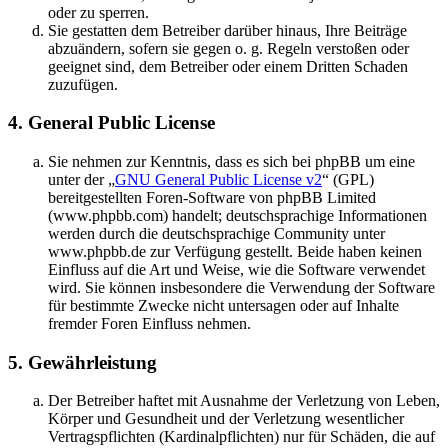
oder zu sperren.
Sie gestatten dem Betreiber darüber hinaus, Ihre Beiträge
abzuändern, sofern sie gegen o. g. Regeln verstoßen oder
geeignet sind, dem Betreiber oder einem Dritten Schaden
zuzufügen.
4. General Public License
Sie nehmen zur Kenntnis, dass es sich bei phpBB um eine
unter der „
GNU General Public License v2
“ (GPL)
bereitgestellten Foren-Software von phpBB Limited
(www.phpbb.com) handelt; deutschsprachige Informationen
werden durch die deutschsprachige Community unter
www.phpbb.de zur Verfügung gestellt. Beide haben keinen
Einfluss auf die Art und Weise, wie die Software verwendet
wird. Sie können insbesondere die Verwendung der Software
für bestimmte Zwecke nicht untersagen oder auf Inhalte
fremder Foren Einfluss nehmen.
5. Gewährleistung
Der Betreiber haftet mit Ausnahme der Verletzung von Leben,
Körper und Gesundheit und der Verletzung wesentlicher
Vertragspflichten (Kardinalpflichten) nur für Schäden, die auf