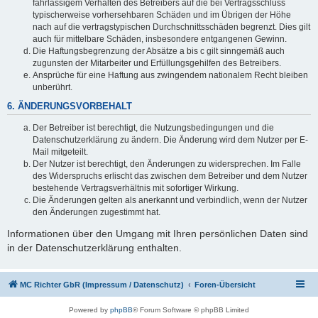
fahrlässigem Verhalten des Betreibers auf die bei Vertragsschluss
typischerweise vorhersehbaren Schäden und im Übrigen der Höhe
nach auf die vertragstypischen Durchschnittsschäden begrenzt. Dies gilt
auch für mittelbare Schäden, insbesondere entgangenen Gewinn.
Die Haftungsbegrenzung der Absätze a bis c gilt sinngemäß auch
zugunsten der Mitarbeiter und Erfüllungsgehilfen des Betreibers.
Ansprüche für eine Haftung aus zwingendem nationalem Recht bleiben
unberührt.
6. ÄNDERUNGSVORBEHALT
Der Betreiber ist berechtigt, die Nutzungsbedingungen und die
Datenschutzerklärung zu ändern. Die Änderung wird dem Nutzer per E-
Mail mitgeteilt.
Der Nutzer ist berechtigt, den Änderungen zu widersprechen. Im Falle
des Widerspruchs erlischt das zwischen dem Betreiber und dem Nutzer
bestehende Vertragsverhältnis mit sofortiger Wirkung.
Die Änderungen gelten als anerkannt und verbindlich, wenn der Nutzer
den Änderungen zugestimmt hat.
Informationen über den Umgang mit Ihren persönlichen Daten sind
in der Datenschutzerklärung enthalten.
MC Richter GbR (Impressum / Datenschutz)
Foren-Übersicht
Powered by
phpBB
® Forum Software © phpBB Limited