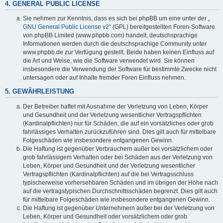
4. GENERAL PUBLIC LICENSE
Sie nehmen zur Kenntnis, dass es sich bei phpBB um eine unter der „
GNU General Public License v2
“ (GPL) bereitgestellten Foren-Software
von phpBB Limited (www.phpbb.com) handelt; deutschsprachige
Informationen werden durch die deutschsprachige Community unter
www.phpbb.de zur Verfügung gestellt. Beide haben keinen Einfluss auf
die Art und Weise, wie die Software verwendet wird. Sie können
insbesondere die Verwendung der Software für bestimmte Zwecke nicht
untersagen oder auf Inhalte fremder Foren Einfluss nehmen.
5. GEWÄHRLEISTUNG
Der Betreiber haftet mit Ausnahme der Verletzung von Leben, Körper
und Gesundheit und der Verletzung wesentlicher Vertragspflichten
(Kardinalpflichten) nur für Schäden, die auf ein vorsätzliches oder grob
fahrlässiges Verhalten zurückzuführen sind. Dies gilt auch für mittelbare
Folgeschäden wie insbesondere entgangenen Gewinn.
Die Haftung ist gegenüber Verbrauchern außer bei vorsätzlichem oder
grob fahrlässigem Verhalten oder bei Schäden aus der Verletzung von
Leben, Körper und Gesundheit und der Verletzung wesentlicher
Vertragspflichten (Kardinalpflichten) auf die bei Vertragsschluss
typischerweise vorhersehbaren Schäden und im übrigen der Höhe nach
auf die vertragstypischen Durchschnittsschäden begrenzt. Dies gilt auch
für mittelbare Folgeschäden wie insbesondere entgangenen Gewinn.
Die Haftung ist gegenüber Unternehmern außer bei der Verletzung von
Leben, Körper und Gesundheit oder vorsätzlichem oder grob