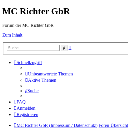
MC Richter GbR
Forum der MC Richter GbR
Zum Inhalt
Erweiterte
Suche
Suche
Schnellzugriff
Unbeantwortete Themen
Aktive Themen
Suche
FAQ
Anmelden
Registrieren
MC Richter GbR (Impressum / Datenschutz)
Foren-Übersicht