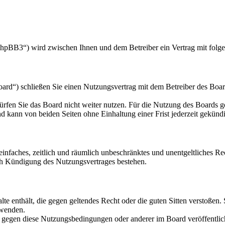
hpBB3“) wird zwischen Ihnen und dem Betreiber ein Vertrag mit folg
d“) schließen Sie einen Nutzungsvertrag mit dem Betreiber des Board
rfen Sie das Board nicht weiter nutzen. Für die Nutzung des Boards gel
 kann von beiden Seiten ohne Einhaltung einer Frist jederzeit gekünd
n einfaches, zeitlich und räumlich unbeschränktes und unentgeltliches 
ch Kündigung des Nutzungsvertrages bestehen.
alte enthält, die gegen geltendes Recht oder die guten Sitten verstoßen.
rwenden.
n gegen diese Nutzungsbedingungen oder anderer im Board veröffentli