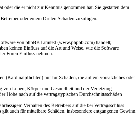
hat oder die er nicht zur Kenntnis genommen hat. Sie gestatten dem
m Betreiber oder einem Dritten Schaden zuzufügen.
n-Software von phpBB Limited (www.phpbb.com) handelt;
en keinen Einfluss auf die Art und Weise, wie die Software
der Foren Einfluss nehmen.
 (Kardinalpflichten) nur für Schäden, die auf ein vorsätzliches oder
ung von Leben, Körper und Gesundheit und der Verletzung
 der Höhe nach auf die vertragstypischen Durchschnittsschäden
rlässigem Verhalten des Betreibers auf die bei Vertragsschluss
 gilt auch für mittelbare Schäden, insbesondere entgangenen Gewinn.