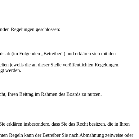
enden Regelungen geschlossen:
s ab (im Folgenden „Betreiber“) und erklären sich mit den
ten jeweils die an dieser Stelle veröffentlichten Regelungen.
igt werden.
Recht, Ihren Beitrag im Rahmen des Boards zu nutzen.
 Sie erklären insbesondere, dass Sie das Recht besitzen, die in Ihren
chten Regeln kann der Betreiber Sie nach Abmahnung zeitweise oder