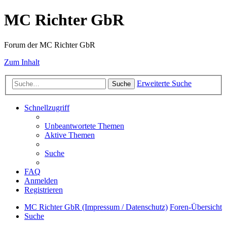
MC Richter GbR
Forum der MC Richter GbR
Zum Inhalt
Erweiterte Suche
Suche
Schnellzugriff
Unbeantwortete Themen
Aktive Themen
Suche
FAQ
Anmelden
Registrieren
MC Richter GbR (Impressum / Datenschutz)
Foren-Übersicht
Suche