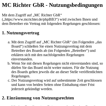
MC Richter GbR - Nutzungsbedingungen
Mit dem Zugriff auf „MC Richter GbR“
(„https://www.mcrichter.de/phpBB3“) wird zwischen Ihnen und
dem Betreiber ein Vertrag mit folgenden Regelungen geschlossen:
1. Nutzungsvertrag
Mit dem Zugriff auf „MC Richter GbR“ (im Folgenden „das
Board“) schließen Sie einen Nutzungsvertrag mit dem
Betreiber des Boards ab (im Folgenden „Betreiber“) und
erklären sich mit den nachfolgenden Regelungen
einverstanden.
Wenn Sie mit diesen Regelungen nicht einverstanden sind, so
dürfen Sie das Board nicht weiter nutzen. Für die Nutzung
des Boards gelten jeweils die an dieser Stelle veröffentlichten
Regelungen.
Der Nutzungsvertrag wird auf unbestimmte Zeit geschlossen
und kann von beiden Seiten ohne Einhaltung einer Frist
jederzeit gekündigt werden.
2. Einräumung von Nutzungsrechten