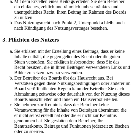
Mit dem Erstellen eines Beitrags erteilen Sie dem Betreiber
ein einfaches, zeitlich und räumlich unbeschränktes und
unentgeltliches Recht, Ihren Beitrag im Rahmen des Boards
zu nutzen.
Das Nutzungsrecht nach Punkt 2, Unterpunkt a bleibt auch
nach Kündigung des Nutzungsvertrages bestehen.
3. Pflichten des Nutzers
Sie erklären mit der Erstellung eines Beitrags, dass er keine
Inhalte enthält, die gegen geltendes Recht oder die guten
Sitten verstoßen. Sie erklären insbesondere, dass Sie das
Recht besitzen, die in Ihren Beiträgen verwendeten Links und
Bilder zu setzen bzw. zu verwenden.
Der Betreiber des Boards übt das Hausrecht aus. Bei
Verstößen gegen diese Nutzungsbedingungen oder anderer im
Board veröffentlichten Regeln kann der Betreiber Sie nach
Abmahnung zeitweise oder dauerhaft von der Nutzung dieses
Boards ausschließen und Ihnen ein Hausverbot erteilen.
Sie nehmen zur Kenntnis, dass der Betreiber keine
Verantwortung für die Inhalte von Beiträgen übernimmt, die
er nicht selbst erstellt hat oder die er nicht zur Kenntnis
genommen hat. Sie gestatten dem Betreiber, Ihr
Benutzerkonto, Beiträge und Funktionen jederzeit zu löschen
oder zu sperren.