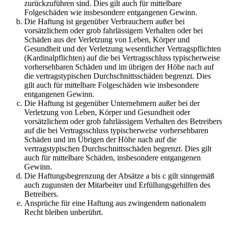
zurückzuführen sind. Dies gilt auch für mittelbare
Folgeschäden wie insbesondere entgangenen Gewinn.
Die Haftung ist gegenüber Verbrauchern außer bei
vorsätzlichem oder grob fahrlässigem Verhalten oder bei
Schäden aus der Verletzung von Leben, Körper und
Gesundheit und der Verletzung wesentlicher Vertragspflichten
(Kardinalpflichten) auf die bei Vertragsschluss typischerweise
vorhersehbaren Schäden und im übrigen der Höhe nach auf
die vertragstypischen Durchschnittsschäden begrenzt. Dies
gilt auch für mittelbare Folgeschäden wie insbesondere
entgangenen Gewinn.
Die Haftung ist gegenüber Unternehmern außer bei der
Verletzung von Leben, Körper und Gesundheit oder
vorsätzlichem oder grob fahrlässigem Verhalten des Betreibers
auf die bei Vertragsschluss typischerweise vorhersehbaren
Schäden und im Übrigen der Höhe nach auf die
vertragstypischen Durchschnittsschäden begrenzt. Dies gilt
auch für mittelbare Schäden, insbesondere entgangenen
Gewinn.
Die Haftungsbegrenzung der Absätze a bis c gilt sinngemäß
auch zugunsten der Mitarbeiter und Erfüllungsgehilfen des
Betreibers.
Ansprüche für eine Haftung aus zwingendem nationalem
Recht bleiben unberührt.