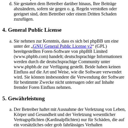
Sie gestatten dem Betreiber darüber hinaus, Ihre Beiträge
abzuändern, sofern sie gegen o. g. Regeln verstoßen oder
geeignet sind, dem Betreiber oder einem Dritten Schaden
zuzufügen.
4. General Public License
Sie nehmen zur Kenntnis, dass es sich bei phpBB um eine
unter der „
GNU General Public License v2
“ (GPL)
bereitgestellten Foren-Software von phpBB Limited
(www.phpbb.com) handelt; deutschsprachige Informationen
werden durch die deutschsprachige Community unter
www.phpbb.de zur Verfügung gestellt. Beide haben keinen
Einfluss auf die Art und Weise, wie die Software verwendet
wird. Sie können insbesondere die Verwendung der Software
für bestimmte Zwecke nicht untersagen oder auf Inhalte
fremder Foren Einfluss nehmen.
5. Gewährleistung
Der Betreiber haftet mit Ausnahme der Verletzung von Leben,
Körper und Gesundheit und der Verletzung wesentlicher
Vertragspflichten (Kardinalpflichten) nur für Schäden, die auf
ein vorsätzliches oder grob fahrlässiges Verhalten