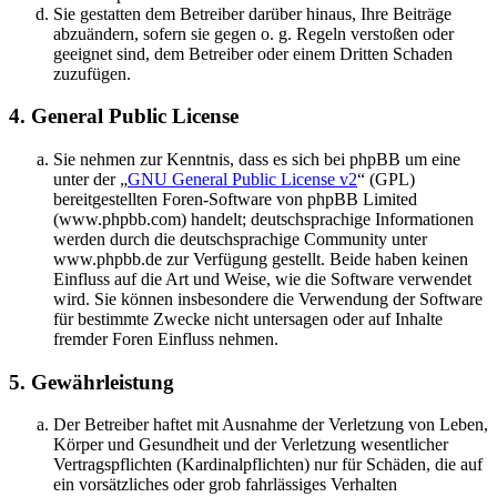
Sie gestatten dem Betreiber darüber hinaus, Ihre Beiträge
abzuändern, sofern sie gegen o. g. Regeln verstoßen oder
geeignet sind, dem Betreiber oder einem Dritten Schaden
zuzufügen.
4. General Public License
Sie nehmen zur Kenntnis, dass es sich bei phpBB um eine
unter der „
GNU General Public License v2
“ (GPL)
bereitgestellten Foren-Software von phpBB Limited
(www.phpbb.com) handelt; deutschsprachige Informationen
werden durch die deutschsprachige Community unter
www.phpbb.de zur Verfügung gestellt. Beide haben keinen
Einfluss auf die Art und Weise, wie die Software verwendet
wird. Sie können insbesondere die Verwendung der Software
für bestimmte Zwecke nicht untersagen oder auf Inhalte
fremder Foren Einfluss nehmen.
5. Gewährleistung
Der Betreiber haftet mit Ausnahme der Verletzung von Leben,
Körper und Gesundheit und der Verletzung wesentlicher
Vertragspflichten (Kardinalpflichten) nur für Schäden, die auf
ein vorsätzliches oder grob fahrlässiges Verhalten