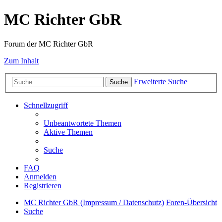
MC Richter GbR
Forum der MC Richter GbR
Zum Inhalt
Erweiterte Suche
Suche
Schnellzugriff
Unbeantwortete Themen
Aktive Themen
Suche
FAQ
Anmelden
Registrieren
MC Richter GbR (Impressum / Datenschutz)
Foren-Übersicht
Suche