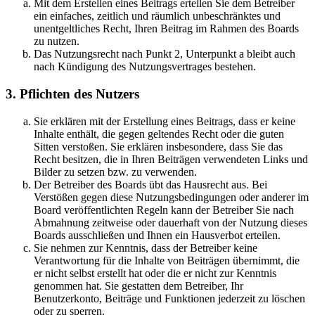
Mit dem Erstellen eines Beitrags erteilen Sie dem Betreiber
ein einfaches, zeitlich und räumlich unbeschränktes und
unentgeltliches Recht, Ihren Beitrag im Rahmen des Boards
zu nutzen.
Das Nutzungsrecht nach Punkt 2, Unterpunkt a bleibt auch
nach Kündigung des Nutzungsvertrages bestehen.
3. Pflichten des Nutzers
Sie erklären mit der Erstellung eines Beitrags, dass er keine
Inhalte enthält, die gegen geltendes Recht oder die guten
Sitten verstoßen. Sie erklären insbesondere, dass Sie das
Recht besitzen, die in Ihren Beiträgen verwendeten Links und
Bilder zu setzen bzw. zu verwenden.
Der Betreiber des Boards übt das Hausrecht aus. Bei
Verstößen gegen diese Nutzungsbedingungen oder anderer im
Board veröffentlichten Regeln kann der Betreiber Sie nach
Abmahnung zeitweise oder dauerhaft von der Nutzung dieses
Boards ausschließen und Ihnen ein Hausverbot erteilen.
Sie nehmen zur Kenntnis, dass der Betreiber keine
Verantwortung für die Inhalte von Beiträgen übernimmt, die
er nicht selbst erstellt hat oder die er nicht zur Kenntnis
genommen hat. Sie gestatten dem Betreiber, Ihr
Benutzerkonto, Beiträge und Funktionen jederzeit zu löschen
oder zu sperren.