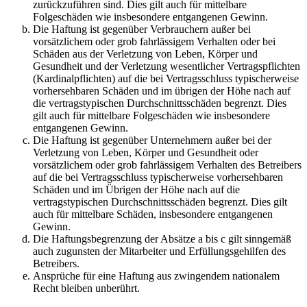
zurückzuführen sind. Dies gilt auch für mittelbare
Folgeschäden wie insbesondere entgangenen Gewinn.
Die Haftung ist gegenüber Verbrauchern außer bei
vorsätzlichem oder grob fahrlässigem Verhalten oder bei
Schäden aus der Verletzung von Leben, Körper und
Gesundheit und der Verletzung wesentlicher Vertragspflichten
(Kardinalpflichten) auf die bei Vertragsschluss typischerweise
vorhersehbaren Schäden und im übrigen der Höhe nach auf
die vertragstypischen Durchschnittsschäden begrenzt. Dies
gilt auch für mittelbare Folgeschäden wie insbesondere
entgangenen Gewinn.
Die Haftung ist gegenüber Unternehmern außer bei der
Verletzung von Leben, Körper und Gesundheit oder
vorsätzlichem oder grob fahrlässigem Verhalten des Betreibers
auf die bei Vertragsschluss typischerweise vorhersehbaren
Schäden und im Übrigen der Höhe nach auf die
vertragstypischen Durchschnittsschäden begrenzt. Dies gilt
auch für mittelbare Schäden, insbesondere entgangenen
Gewinn.
Die Haftungsbegrenzung der Absätze a bis c gilt sinngemäß
auch zugunsten der Mitarbeiter und Erfüllungsgehilfen des
Betreibers.
Ansprüche für eine Haftung aus zwingendem nationalem
Recht bleiben unberührt.