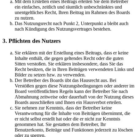
Mit dem Erstellen eines Beitrags erteilen Sie dem Betreiber
ein einfaches, zeitlich und räumlich unbeschränktes und
unentgeltliches Recht, Ihren Beitrag im Rahmen des Boards
zu nutzen.
Das Nutzungsrecht nach Punkt 2, Unterpunkt a bleibt auch
nach Kündigung des Nutzungsvertrages bestehen.
3. Pflichten des Nutzers
Sie erklären mit der Erstellung eines Beitrags, dass er keine
Inhalte enthält, die gegen geltendes Recht oder die guten
Sitten verstoßen. Sie erklären insbesondere, dass Sie das
Recht besitzen, die in Ihren Beiträgen verwendeten Links und
Bilder zu setzen bzw. zu verwenden.
Der Betreiber des Boards übt das Hausrecht aus. Bei
Verstößen gegen diese Nutzungsbedingungen oder anderer im
Board veröffentlichten Regeln kann der Betreiber Sie nach
Abmahnung zeitweise oder dauerhaft von der Nutzung dieses
Boards ausschließen und Ihnen ein Hausverbot erteilen.
Sie nehmen zur Kenntnis, dass der Betreiber keine
Verantwortung für die Inhalte von Beiträgen übernimmt, die
er nicht selbst erstellt hat oder die er nicht zur Kenntnis
genommen hat. Sie gestatten dem Betreiber, Ihr
Benutzerkonto, Beiträge und Funktionen jederzeit zu löschen
oder zu sperren.