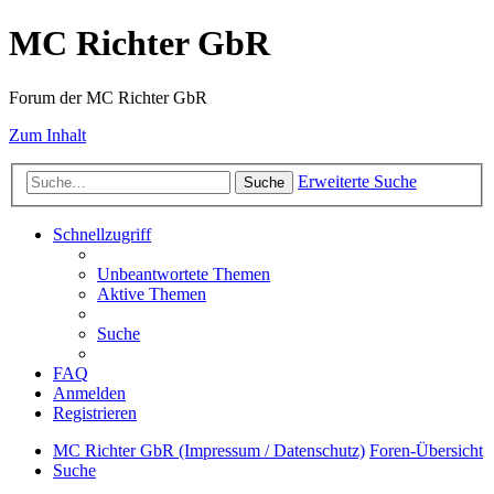
MC Richter GbR
Forum der MC Richter GbR
Zum Inhalt
Erweiterte Suche
Suche
Schnellzugriff
Unbeantwortete Themen
Aktive Themen
Suche
FAQ
Anmelden
Registrieren
MC Richter GbR (Impressum / Datenschutz)
Foren-Übersicht
Suche