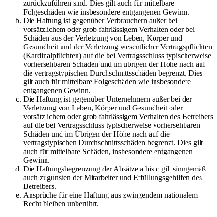
zurückzuführen sind. Dies gilt auch für mittelbare
Folgeschäden wie insbesondere entgangenen Gewinn.
Die Haftung ist gegenüber Verbrauchern außer bei
vorsätzlichem oder grob fahrlässigem Verhalten oder bei
Schäden aus der Verletzung von Leben, Körper und
Gesundheit und der Verletzung wesentlicher Vertragspflichten
(Kardinalpflichten) auf die bei Vertragsschluss typischerweise
vorhersehbaren Schäden und im übrigen der Höhe nach auf
die vertragstypischen Durchschnittsschäden begrenzt. Dies
gilt auch für mittelbare Folgeschäden wie insbesondere
entgangenen Gewinn.
Die Haftung ist gegenüber Unternehmern außer bei der
Verletzung von Leben, Körper und Gesundheit oder
vorsätzlichem oder grob fahrlässigem Verhalten des Betreibers
auf die bei Vertragsschluss typischerweise vorhersehbaren
Schäden und im Übrigen der Höhe nach auf die
vertragstypischen Durchschnittsschäden begrenzt. Dies gilt
auch für mittelbare Schäden, insbesondere entgangenen
Gewinn.
Die Haftungsbegrenzung der Absätze a bis c gilt sinngemäß
auch zugunsten der Mitarbeiter und Erfüllungsgehilfen des
Betreibers.
Ansprüche für eine Haftung aus zwingendem nationalem
Recht bleiben unberührt.