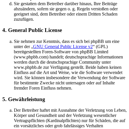
Sie gestatten dem Betreiber darüber hinaus, Ihre Beiträge
abzuändern, sofern sie gegen o. g. Regeln verstoßen oder
geeignet sind, dem Betreiber oder einem Dritten Schaden
zuzufügen.
4. General Public License
Sie nehmen zur Kenntnis, dass es sich bei phpBB um eine
unter der „
GNU General Public License v2
“ (GPL)
bereitgestellten Foren-Software von phpBB Limited
(www.phpbb.com) handelt; deutschsprachige Informationen
werden durch die deutschsprachige Community unter
www.phpbb.de zur Verfügung gestellt. Beide haben keinen
Einfluss auf die Art und Weise, wie die Software verwendet
wird. Sie können insbesondere die Verwendung der Software
für bestimmte Zwecke nicht untersagen oder auf Inhalte
fremder Foren Einfluss nehmen.
5. Gewährleistung
Der Betreiber haftet mit Ausnahme der Verletzung von Leben,
Körper und Gesundheit und der Verletzung wesentlicher
Vertragspflichten (Kardinalpflichten) nur für Schäden, die auf
ein vorsätzliches oder grob fahrlässiges Verhalten