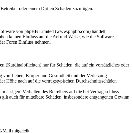
m Betreiber oder einem Dritten Schaden zuzufügen.
n-Software von phpBB Limited (www.phpbb.com) handelt;
en keinen Einfluss auf die Art und Weise, wie die Software
der Foren Einfluss nehmen.
 (Kardinalpflichten) nur für Schäden, die auf ein vorsätzliches oder
ung von Leben, Körper und Gesundheit und der Verletzung
 der Höhe nach auf die vertragstypischen Durchschnittsschäden
rlässigem Verhalten des Betreibers auf die bei Vertragsschluss
 gilt auch für mittelbare Schäden, insbesondere entgangenen Gewinn.
Mail mitgeteilt.