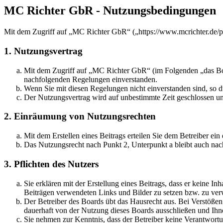
MC Richter GbR - Nutzungsbedingungen
Mit dem Zugriff auf „MC Richter GbR“ („https://www.mcrichter.de/p
1. Nutzungsvertrag
Mit dem Zugriff auf „MC Richter GbR“ (im Folgenden „das Boar
nachfolgenden Regelungen einverstanden.
Wenn Sie mit diesen Regelungen nicht einverstanden sind, so dü
Der Nutzungsvertrag wird auf unbestimmte Zeit geschlossen und
2. Einräumung von Nutzungsrechten
Mit dem Erstellen eines Beitrags erteilen Sie dem Betreiber ei
Das Nutzungsrecht nach Punkt 2, Unterpunkt a bleibt auch na
3. Pflichten des Nutzers
Sie erklären mit der Erstellung eines Beitrags, dass er keine Inh
Beiträgen verwendeten Links und Bilder zu setzen bzw. zu ve
Der Betreiber des Boards übt das Hausrecht aus. Bei Verstöße
dauerhaft von der Nutzung dieses Boards ausschließen und Ihne
Sie nehmen zur Kenntnis, dass der Betreiber keine Verantwortung