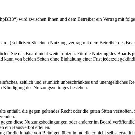
hpBB3“) wird zwischen Ihnen und dem Betreiber ein Vertrag mit folg
d“) schließen Sie einen Nutzungsvertrag mit dem Betreiber des Board
rfen Sie das Board nicht weiter nutzen. Für die Nutzung des Boards gel
 kann von beiden Seiten ohne Einhaltung einer Frist jederzeit gekünd
n einfaches, zeitlich und räumlich unbeschränktes und unentgeltliches 
ch Kündigung des Nutzungsvertrages bestehen.
alte enthält, die gegen geltendes Recht oder die guten Sitten verstoßen.
rwenden.
n gegen diese Nutzungsbedingungen oder anderer im Board veröffentli
n ein Hausverbot erteilen.
 für die Inhalte von Beiträgen übernimmt, die er nicht selbst erstellt 