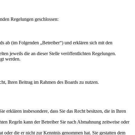
enden Regelungen geschlossen:
s ab (im Folgenden „Betreiber“) und erklären sich mit den
ten jeweils die an dieser Stelle veröffentlichten Regelungen.
igt werden.
Recht, Ihren Beitrag im Rahmen des Boards zu nutzen.
 Sie erklären insbesondere, dass Sie das Recht besitzen, die in Ihren
chten Regeln kann der Betreiber Sie nach Abmahnung zeitweise oder
hat oder die er nicht zur Kenntnis genommen hat. Sie gestatten dem