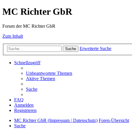
MC Richter GbR
Forum der MC Richter GbR
Zum Inhalt
Erweiterte Suche
Suche
Schnellzugriff
Unbeantwortete Themen
Aktive Themen
Suche
FAQ
Anmelden
Registrieren
MC Richter GbR (Impressum / Datenschutz)
Foren-Übersicht
Suche