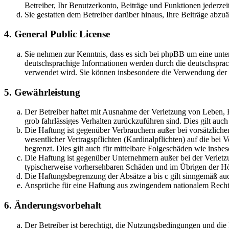
Betreiber, Ihr Benutzerkonto, Beiträge und Funktionen jederzei
Sie gestatten dem Betreiber darüber hinaus, Ihre Beiträge abzu
4. General Public License
Sie nehmen zur Kenntnis, dass es sich bei phpBB um eine unter
deutschsprachige Informationen werden durch die deutschsprac
verwendet wird. Sie können insbesondere die Verwendung der S
5. Gewährleistung
Der Betreiber haftet mit Ausnahme der Verletzung von Leben, Kö
grob fahrlässiges Verhalten zurückzuführen sind. Dies gilt au
Die Haftung ist gegenüber Verbrauchern außer bei vorsätzlich
wesentlicher Vertragspflichten (Kardinalpflichten) auf die be
begrenzt. Dies gilt auch für mittelbare Folgeschäden wie ins
Die Haftung ist gegenüber Unternehmern außer bei der Verletzu
typischerweise vorhersehbaren Schäden und im Übrigen der Höh
Die Haftungsbegrenzung der Absätze a bis c gilt sinngemäß auc
Ansprüche für eine Haftung aus zwingendem nationalem Recht 
6. Änderungsvorbehalt
Der Betreiber ist berechtigt, die Nutzungsbedingungen und di