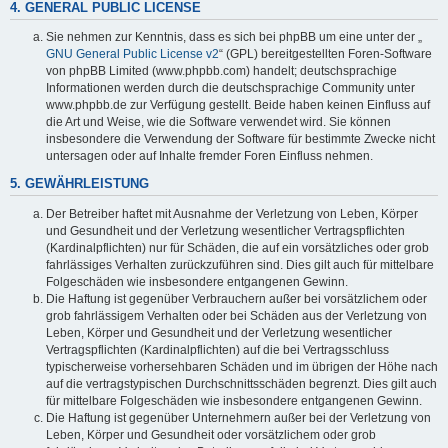
4. GENERAL PUBLIC LICENSE
Sie nehmen zur Kenntnis, dass es sich bei phpBB um eine unter der „
GNU General Public License v2
“ (GPL) bereitgestellten Foren-Software
von phpBB Limited (www.phpbb.com) handelt; deutschsprachige
Informationen werden durch die deutschsprachige Community unter
www.phpbb.de zur Verfügung gestellt. Beide haben keinen Einfluss auf
die Art und Weise, wie die Software verwendet wird. Sie können
insbesondere die Verwendung der Software für bestimmte Zwecke nicht
untersagen oder auf Inhalte fremder Foren Einfluss nehmen.
5. GEWÄHRLEISTUNG
Der Betreiber haftet mit Ausnahme der Verletzung von Leben, Körper
und Gesundheit und der Verletzung wesentlicher Vertragspflichten
(Kardinalpflichten) nur für Schäden, die auf ein vorsätzliches oder grob
fahrlässiges Verhalten zurückzuführen sind. Dies gilt auch für mittelbare
Folgeschäden wie insbesondere entgangenen Gewinn.
Die Haftung ist gegenüber Verbrauchern außer bei vorsätzlichem oder
grob fahrlässigem Verhalten oder bei Schäden aus der Verletzung von
Leben, Körper und Gesundheit und der Verletzung wesentlicher
Vertragspflichten (Kardinalpflichten) auf die bei Vertragsschluss
typischerweise vorhersehbaren Schäden und im übrigen der Höhe nach
auf die vertragstypischen Durchschnittsschäden begrenzt. Dies gilt auch
für mittelbare Folgeschäden wie insbesondere entgangenen Gewinn.
Die Haftung ist gegenüber Unternehmern außer bei der Verletzung von
Leben, Körper und Gesundheit oder vorsätzlichem oder grob