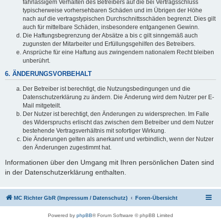
fahrlässigem Verhalten des Betreibers auf die bei Vertragsschluss
typischerweise vorhersehbaren Schäden und im Übrigen der Höhe
nach auf die vertragstypischen Durchschnittsschäden begrenzt. Dies gilt
auch für mittelbare Schäden, insbesondere entgangenen Gewinn.
Die Haftungsbegrenzung der Absätze a bis c gilt sinngemäß auch
zugunsten der Mitarbeiter und Erfüllungsgehilfen des Betreibers.
Ansprüche für eine Haftung aus zwingendem nationalem Recht bleiben
unberührt.
6. ÄNDERUNGSVORBEHALT
Der Betreiber ist berechtigt, die Nutzungsbedingungen und die
Datenschutzerklärung zu ändern. Die Änderung wird dem Nutzer per E-
Mail mitgeteilt.
Der Nutzer ist berechtigt, den Änderungen zu widersprechen. Im Falle
des Widerspruchs erlischt das zwischen dem Betreiber und dem Nutzer
bestehende Vertragsverhältnis mit sofortiger Wirkung.
Die Änderungen gelten als anerkannt und verbindlich, wenn der Nutzer
den Änderungen zugestimmt hat.
Informationen über den Umgang mit Ihren persönlichen Daten sind
in der Datenschutzerklärung enthalten.
MC Richter GbR (Impressum / Datenschutz)
Foren-Übersicht
Powered by
phpBB
® Forum Software © phpBB Limited