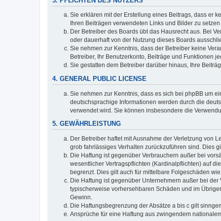
3. PFLICHTEN DES NUTZERS
Sie erklären mit der Erstellung eines Beitrags, dass er 
Ihren Beiträgen verwendeten Links und Bilder zu setze
Der Betreiber des Boards übt das Hausrecht aus. Bei V
oder dauerhaft von der Nutzung dieses Boards ausschlie
Sie nehmen zur Kenntnis, dass der Betreiber keine Verant
Betreiber, Ihr Benutzerkonto, Beiträge und Funktionen je
Sie gestatten dem Betreiber darüber hinaus, Ihre Beitr
4. GENERAL PUBLIC LICENSE
Sie nehmen zur Kenntnis, dass es sich bei phpBB um ein
deutschsprachige Informationen werden durch die deuts
verwendet wird. Sie können insbesondere die Verwendun
5. GEWÄHRLEISTUNG
Der Betreiber haftet mit Ausnahme der Verletzung von Le
grob fahrlässiges Verhalten zurückzuführen sind. Dies 
Die Haftung ist gegenüber Verbrauchern außer bei vors
wesentlicher Vertragspflichten (Kardinalpflichten) auf
begrenzt. Dies gilt auch für mittelbare Folgeschäden 
Die Haftung ist gegenüber Unternehmern außer bei der V
typischerweise vorhersehbaren Schäden und im Übrigen 
Gewinn.
Die Haftungsbegrenzung der Absätze a bis c gilt sinnge
Ansprüche für eine Haftung aus zwingendem nationalem