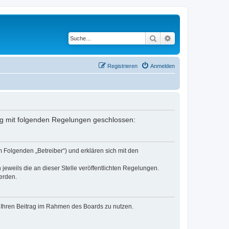
Suche
Erweiterte Suche
Registrieren
Anmelden
rag mit folgenden Regelungen geschlossen:
 Folgenden „Betreiber“) und erklären sich mit den
jeweils die an dieser Stelle veröffentlichten Regelungen.
erden.
t, Ihren Beitrag im Rahmen des Boards zu nutzen.