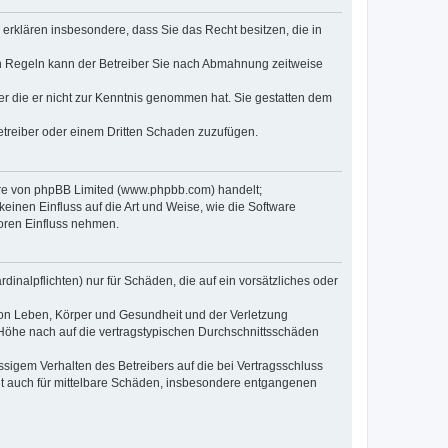
e erklären insbesondere, dass Sie das Recht besitzen, die in
en Regeln kann der Betreiber Sie nach Abmahnung zeitweise
oder die er nicht zur Kenntnis genommen hat. Sie gestatten dem
Betreiber oder einem Dritten Schaden zuzufügen.
ware von phpBB Limited (www.phpbb.com) handelt;
inen Einfluss auf die Art und Weise, wie die Software
oren Einfluss nehmen.
inalpflichten) nur für Schäden, die auf ein vorsätzliches oder
von Leben, Körper und Gesundheit und der Verletzung
r Höhe nach auf die vertragstypischen Durchschnittsschäden
sigem Verhalten des Betreibers auf die bei Vertragsschluss
lt auch für mittelbare Schäden, insbesondere entgangenen