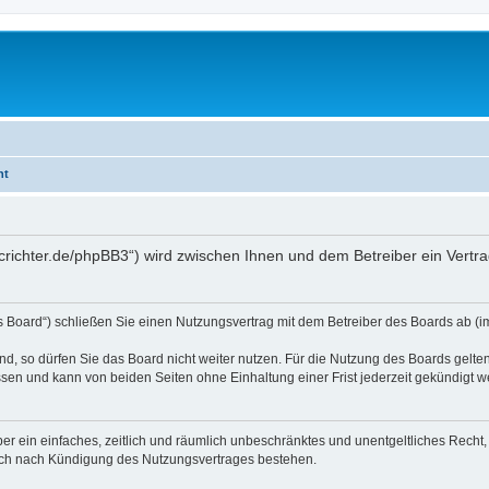
ht
mcrichter.de/phpBB3“) wird zwischen Ihnen und dem Betreiber ein Vert
s Board“) schließen Sie einen Nutzungsvertrag mit dem Betreiber des Boards ab (im
, so dürfen Sie das Board nicht weiter nutzen. Für die Nutzung des Boards gelten 
sen und kann von beiden Seiten ohne Einhaltung einer Frist jederzeit gekündigt w
iber ein einfaches, zeitlich und räumlich unbeschränktes und unentgeltliches Rech
auch nach Kündigung des Nutzungsvertrages bestehen.