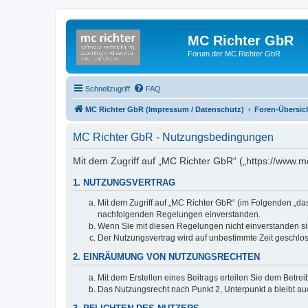
MC Richter GbR
Forum der MC Richter GbR
Schnellzugriff
FAQ
MC Richter GbR (Impressum / Datenschutz)
Foren-Übersic
MC Richter GbR - Nutzungsbedingungen
Mit dem Zugriff auf „MC Richter GbR“ („https://www.
1. NUTZUNGSVERTRAG
Mit dem Zugriff auf „MC Richter GbR“ (im Folgenden „da
nachfolgenden Regelungen einverstanden.
Wenn Sie mit diesen Regelungen nicht einverstanden sind
Der Nutzungsvertrag wird auf unbestimmte Zeit geschlos
2. EINRÄUMUNG VON NUTZUNGSRECHTEN
Mit dem Erstellen eines Beitrags erteilen Sie dem Betre
Das Nutzungsrecht nach Punkt 2, Unterpunkt a bleibt 