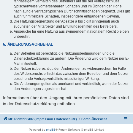
fahrlässigem Verhalten des Betreibers auf die bei Vertragsschluss
typischerweise vorhersehbaren Schäden und im Übrigen der Höhe
nach auf die vertragstypischen Durchschnittsschäden begrenzt. Dies gilt
auch für mittelbare Schäden, insbesondere entgangenen Gewinn.
Die Haftungsbegrenzung der Absätze a bis c gilt sinngemäß auch
zugunsten der Mitarbeiter und Erfüllungsgehilfen des Betreibers.
Ansprüche für eine Haftung aus zwingendem nationalem Recht bleiben
unberührt.
6. ÄNDERUNGSVORBEHALT
Der Betreiber ist berechtigt, die Nutzungsbedingungen und die
Datenschutzerklärung zu ändern. Die Änderung wird dem Nutzer per E-
Mail mitgeteilt.
Der Nutzer ist berechtigt, den Änderungen zu widersprechen. Im Falle
des Widerspruchs erlischt das zwischen dem Betreiber und dem Nutzer
bestehende Vertragsverhältnis mit sofortiger Wirkung.
Die Änderungen gelten als anerkannt und verbindlich, wenn der Nutzer
den Änderungen zugestimmt hat.
Informationen über den Umgang mit Ihren persönlichen Daten sind
in der Datenschutzerklärung enthalten.
MC Richter GbR (Impressum / Datenschutz)
Foren-Übersicht
Powered by
phpBB
® Forum Software © phpBB Limited