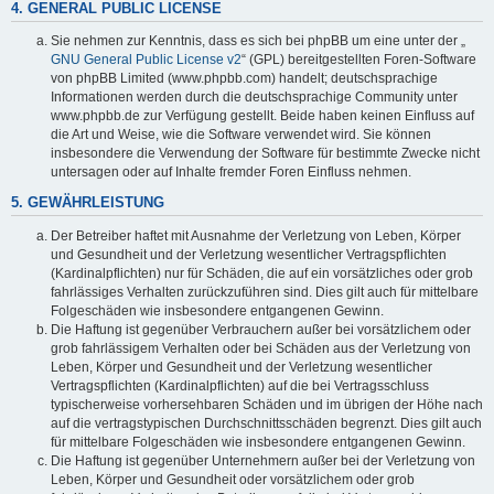
4. GENERAL PUBLIC LICENSE
Sie nehmen zur Kenntnis, dass es sich bei phpBB um eine unter der „
GNU General Public License v2
“ (GPL) bereitgestellten Foren-Software
von phpBB Limited (www.phpbb.com) handelt; deutschsprachige
Informationen werden durch die deutschsprachige Community unter
www.phpbb.de zur Verfügung gestellt. Beide haben keinen Einfluss auf
die Art und Weise, wie die Software verwendet wird. Sie können
insbesondere die Verwendung der Software für bestimmte Zwecke nicht
untersagen oder auf Inhalte fremder Foren Einfluss nehmen.
5. GEWÄHRLEISTUNG
Der Betreiber haftet mit Ausnahme der Verletzung von Leben, Körper
und Gesundheit und der Verletzung wesentlicher Vertragspflichten
(Kardinalpflichten) nur für Schäden, die auf ein vorsätzliches oder grob
fahrlässiges Verhalten zurückzuführen sind. Dies gilt auch für mittelbare
Folgeschäden wie insbesondere entgangenen Gewinn.
Die Haftung ist gegenüber Verbrauchern außer bei vorsätzlichem oder
grob fahrlässigem Verhalten oder bei Schäden aus der Verletzung von
Leben, Körper und Gesundheit und der Verletzung wesentlicher
Vertragspflichten (Kardinalpflichten) auf die bei Vertragsschluss
typischerweise vorhersehbaren Schäden und im übrigen der Höhe nach
auf die vertragstypischen Durchschnittsschäden begrenzt. Dies gilt auch
für mittelbare Folgeschäden wie insbesondere entgangenen Gewinn.
Die Haftung ist gegenüber Unternehmern außer bei der Verletzung von
Leben, Körper und Gesundheit oder vorsätzlichem oder grob