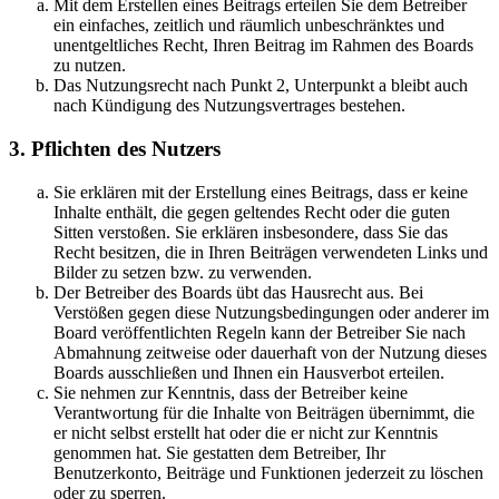
Mit dem Erstellen eines Beitrags erteilen Sie dem Betreiber
ein einfaches, zeitlich und räumlich unbeschränktes und
unentgeltliches Recht, Ihren Beitrag im Rahmen des Boards
zu nutzen.
Das Nutzungsrecht nach Punkt 2, Unterpunkt a bleibt auch
nach Kündigung des Nutzungsvertrages bestehen.
3. Pflichten des Nutzers
Sie erklären mit der Erstellung eines Beitrags, dass er keine
Inhalte enthält, die gegen geltendes Recht oder die guten
Sitten verstoßen. Sie erklären insbesondere, dass Sie das
Recht besitzen, die in Ihren Beiträgen verwendeten Links und
Bilder zu setzen bzw. zu verwenden.
Der Betreiber des Boards übt das Hausrecht aus. Bei
Verstößen gegen diese Nutzungsbedingungen oder anderer im
Board veröffentlichten Regeln kann der Betreiber Sie nach
Abmahnung zeitweise oder dauerhaft von der Nutzung dieses
Boards ausschließen und Ihnen ein Hausverbot erteilen.
Sie nehmen zur Kenntnis, dass der Betreiber keine
Verantwortung für die Inhalte von Beiträgen übernimmt, die
er nicht selbst erstellt hat oder die er nicht zur Kenntnis
genommen hat. Sie gestatten dem Betreiber, Ihr
Benutzerkonto, Beiträge und Funktionen jederzeit zu löschen
oder zu sperren.