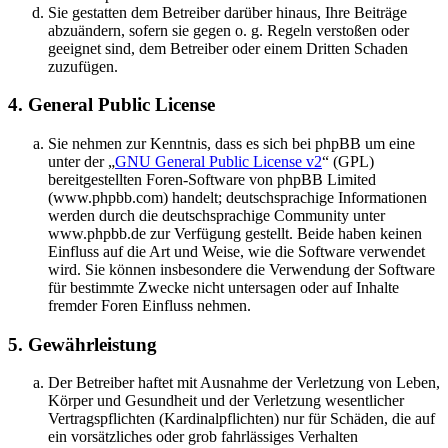
Sie gestatten dem Betreiber darüber hinaus, Ihre Beiträge
abzuändern, sofern sie gegen o. g. Regeln verstoßen oder
geeignet sind, dem Betreiber oder einem Dritten Schaden
zuzufügen.
4. General Public License
Sie nehmen zur Kenntnis, dass es sich bei phpBB um eine
unter der „
GNU General Public License v2
“ (GPL)
bereitgestellten Foren-Software von phpBB Limited
(www.phpbb.com) handelt; deutschsprachige Informationen
werden durch die deutschsprachige Community unter
www.phpbb.de zur Verfügung gestellt. Beide haben keinen
Einfluss auf die Art und Weise, wie die Software verwendet
wird. Sie können insbesondere die Verwendung der Software
für bestimmte Zwecke nicht untersagen oder auf Inhalte
fremder Foren Einfluss nehmen.
5. Gewährleistung
Der Betreiber haftet mit Ausnahme der Verletzung von Leben,
Körper und Gesundheit und der Verletzung wesentlicher
Vertragspflichten (Kardinalpflichten) nur für Schäden, die auf
ein vorsätzliches oder grob fahrlässiges Verhalten