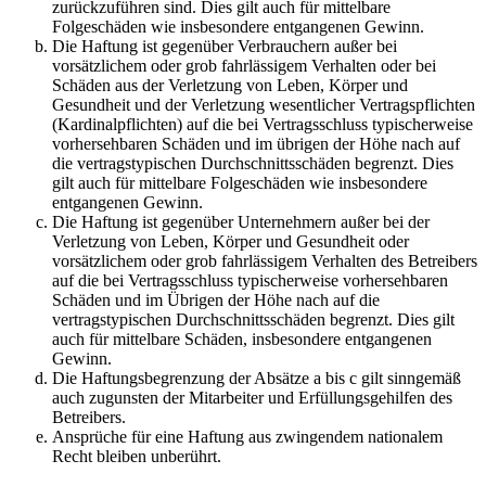
zurückzuführen sind. Dies gilt auch für mittelbare
Folgeschäden wie insbesondere entgangenen Gewinn.
Die Haftung ist gegenüber Verbrauchern außer bei
vorsätzlichem oder grob fahrlässigem Verhalten oder bei
Schäden aus der Verletzung von Leben, Körper und
Gesundheit und der Verletzung wesentlicher Vertragspflichten
(Kardinalpflichten) auf die bei Vertragsschluss typischerweise
vorhersehbaren Schäden und im übrigen der Höhe nach auf
die vertragstypischen Durchschnittsschäden begrenzt. Dies
gilt auch für mittelbare Folgeschäden wie insbesondere
entgangenen Gewinn.
Die Haftung ist gegenüber Unternehmern außer bei der
Verletzung von Leben, Körper und Gesundheit oder
vorsätzlichem oder grob fahrlässigem Verhalten des Betreibers
auf die bei Vertragsschluss typischerweise vorhersehbaren
Schäden und im Übrigen der Höhe nach auf die
vertragstypischen Durchschnittsschäden begrenzt. Dies gilt
auch für mittelbare Schäden, insbesondere entgangenen
Gewinn.
Die Haftungsbegrenzung der Absätze a bis c gilt sinngemäß
auch zugunsten der Mitarbeiter und Erfüllungsgehilfen des
Betreibers.
Ansprüche für eine Haftung aus zwingendem nationalem
Recht bleiben unberührt.