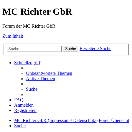
MC Richter GbR
Forum der MC Richter GbR
Zum Inhalt
Erweiterte Suche
Suche
Schnellzugriff
Unbeantwortete Themen
Aktive Themen
Suche
FAQ
Anmelden
Registrieren
MC Richter GbR (Impressum / Datenschutz)
Foren-Übersicht
Suche