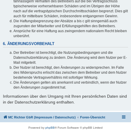
fahrlässigem Verhalten des Betreibers auf die bei Vertragsschluss
typischerweise vorhersehbaren Schäden und im Übrigen der Höhe
nach auf die vertragstypischen Durchschnittsschäden begrenzt. Dies gilt
auch für mittelbare Schäden, insbesondere entgangenen Gewinn.
Die Haftungsbegrenzung der Absätze a bis c gilt sinngemäß auch
zugunsten der Mitarbeiter und Erfüllungsgehilfen des Betreibers.
Ansprüche für eine Haftung aus zwingendem nationalem Recht bleiben
unberührt.
6. ÄNDERUNGSVORBEHALT
Der Betreiber ist berechtigt, die Nutzungsbedingungen und die
Datenschutzerklärung zu ändern. Die Änderung wird dem Nutzer per E-
Mail mitgeteilt.
Der Nutzer ist berechtigt, den Änderungen zu widersprechen. Im Falle
des Widerspruchs erlischt das zwischen dem Betreiber und dem Nutzer
bestehende Vertragsverhältnis mit sofortiger Wirkung.
Die Änderungen gelten als anerkannt und verbindlich, wenn der Nutzer
den Änderungen zugestimmt hat.
Informationen über den Umgang mit Ihren persönlichen Daten sind
in der Datenschutzerklärung enthalten.
MC Richter GbR (Impressum / Datenschutz)
Foren-Übersicht
Powered by
phpBB
® Forum Software © phpBB Limited