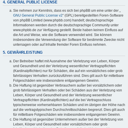
4. GENERAL PUBLIC LICENSE
Sie nehmen zur Kenntnis, dass es sich bei phpBB um eine unter der „
GNU General Public License v2
“ (GPL) bereitgestellten Foren-Software
von phpBB Limited (www.phpbb.com) handelt; deutschsprachige
Informationen werden durch die deutschsprachige Community unter
www.phpbb.de zur Verfügung gestellt. Beide haben keinen Einfluss auf
die Art und Weise, wie die Software verwendet wird. Sie können
insbesondere die Verwendung der Software für bestimmte Zwecke nicht
untersagen oder auf Inhalte fremder Foren Einfluss nehmen.
5. GEWÄHRLEISTUNG
Der Betreiber haftet mit Ausnahme der Verletzung von Leben, Körper
und Gesundheit und der Verletzung wesentlicher Vertragspflichten
(Kardinalpflichten) nur für Schäden, die auf ein vorsätzliches oder grob
fahrlässiges Verhalten zurückzuführen sind. Dies gilt auch für mittelbare
Folgeschäden wie insbesondere entgangenen Gewinn.
Die Haftung ist gegenüber Verbrauchern außer bei vorsätzlichem oder
grob fahrlässigem Verhalten oder bei Schäden aus der Verletzung von
Leben, Körper und Gesundheit und der Verletzung wesentlicher
Vertragspflichten (Kardinalpflichten) auf die bei Vertragsschluss
typischerweise vorhersehbaren Schäden und im übrigen der Höhe nach
auf die vertragstypischen Durchschnittsschäden begrenzt. Dies gilt auch
für mittelbare Folgeschäden wie insbesondere entgangenen Gewinn.
Die Haftung ist gegenüber Unternehmern außer bei der Verletzung von
Leben, Körper und Gesundheit oder vorsätzlichem oder grob