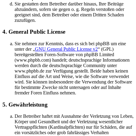
Sie gestatten dem Betreiber darüber hinaus, Ihre Beiträge
abzuändern, sofern sie gegen o. g. Regeln verstoßen oder
geeignet sind, dem Betreiber oder einem Dritten Schaden
zuzufügen.
4. General Public License
Sie nehmen zur Kenntnis, dass es sich bei phpBB um eine
unter der „
GNU General Public License v2
“ (GPL)
bereitgestellten Foren-Software von phpBB Limited
(www.phpbb.com) handelt; deutschsprachige Informationen
werden durch die deutschsprachige Community unter
www.phpbb.de zur Verfügung gestellt. Beide haben keinen
Einfluss auf die Art und Weise, wie die Software verwendet
wird. Sie können insbesondere die Verwendung der Software
für bestimmte Zwecke nicht untersagen oder auf Inhalte
fremder Foren Einfluss nehmen.
5. Gewährleistung
Der Betreiber haftet mit Ausnahme der Verletzung von Leben,
Körper und Gesundheit und der Verletzung wesentlicher
Vertragspflichten (Kardinalpflichten) nur für Schäden, die auf
ein vorsätzliches oder grob fahrlässiges Verhalten