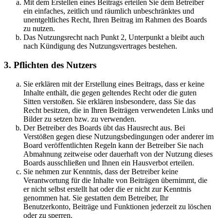
Mit dem Erstellen eines Beitrags erteilen Sie dem Betreiber
ein einfaches, zeitlich und räumlich unbeschränktes und
unentgeltliches Recht, Ihren Beitrag im Rahmen des Boards
zu nutzen.
Das Nutzungsrecht nach Punkt 2, Unterpunkt a bleibt auch
nach Kündigung des Nutzungsvertrages bestehen.
3. Pflichten des Nutzers
Sie erklären mit der Erstellung eines Beitrags, dass er keine
Inhalte enthält, die gegen geltendes Recht oder die guten
Sitten verstoßen. Sie erklären insbesondere, dass Sie das
Recht besitzen, die in Ihren Beiträgen verwendeten Links und
Bilder zu setzen bzw. zu verwenden.
Der Betreiber des Boards übt das Hausrecht aus. Bei
Verstößen gegen diese Nutzungsbedingungen oder anderer im
Board veröffentlichten Regeln kann der Betreiber Sie nach
Abmahnung zeitweise oder dauerhaft von der Nutzung dieses
Boards ausschließen und Ihnen ein Hausverbot erteilen.
Sie nehmen zur Kenntnis, dass der Betreiber keine
Verantwortung für die Inhalte von Beiträgen übernimmt, die
er nicht selbst erstellt hat oder die er nicht zur Kenntnis
genommen hat. Sie gestatten dem Betreiber, Ihr
Benutzerkonto, Beiträge und Funktionen jederzeit zu löschen
oder zu sperren.