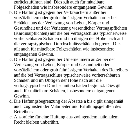
zurückzuführen sind. Dies gilt auch für mittelbare
Folgeschäden wie insbesondere entgangenen Gewinn.
Die Haftung ist gegenüber Verbrauchern außer bei
vorsätzlichem oder grob fahrlässigem Verhalten oder bei
Schäden aus der Verletzung von Leben, Körper und
Gesundheit und der Verletzung wesentlicher Vertragspflichten
(Kardinalpflichten) auf die bei Vertragsschluss typischerweise
vorhersehbaren Schäden und im übrigen der Höhe nach auf
die vertragstypischen Durchschnittsschäden begrenzt. Dies
gilt auch für mittelbare Folgeschäden wie insbesondere
entgangenen Gewinn.
Die Haftung ist gegenüber Unternehmern außer bei der
Verletzung von Leben, Körper und Gesundheit oder
vorsätzlichem oder grob fahrlässigem Verhalten des Betreibers
auf die bei Vertragsschluss typischerweise vorhersehbaren
Schäden und im Übrigen der Höhe nach auf die
vertragstypischen Durchschnittsschäden begrenzt. Dies gilt
auch für mittelbare Schäden, insbesondere entgangenen
Gewinn.
Die Haftungsbegrenzung der Absätze a bis c gilt sinngemäß
auch zugunsten der Mitarbeiter und Erfüllungsgehilfen des
Betreibers.
Ansprüche für eine Haftung aus zwingendem nationalem
Recht bleiben unberührt.