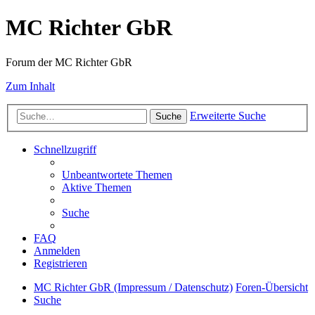
MC Richter GbR
Forum der MC Richter GbR
Zum Inhalt
Erweiterte Suche
Suche
Schnellzugriff
Unbeantwortete Themen
Aktive Themen
Suche
FAQ
Anmelden
Registrieren
MC Richter GbR (Impressum / Datenschutz)
Foren-Übersicht
Suche