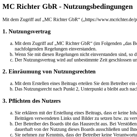
MC Richter GbR - Nutzungsbedingungen
Mit dem Zugriff auf „MC Richter GbR“ („https://www.mcrichter.de/p
1. Nutzungsvertrag
Mit dem Zugriff auf „MC Richter GbR“ (im Folgenden „das Boar
nachfolgenden Regelungen einverstanden.
Wenn Sie mit diesen Regelungen nicht einverstanden sind, so dü
Der Nutzungsvertrag wird auf unbestimmte Zeit geschlossen und
2. Einräumung von Nutzungsrechten
Mit dem Erstellen eines Beitrags erteilen Sie dem Betreiber ei
Das Nutzungsrecht nach Punkt 2, Unterpunkt a bleibt auch na
3. Pflichten des Nutzers
Sie erklären mit der Erstellung eines Beitrags, dass er keine Inh
Beiträgen verwendeten Links und Bilder zu setzen bzw. zu ve
Der Betreiber des Boards übt das Hausrecht aus. Bei Verstöße
dauerhaft von der Nutzung dieses Boards ausschließen und Ihne
Sie nehmen zur Kenntnis, dass der Betreiber keine Verantwortung