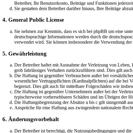
Betreiber, Ihr Benutzerkonto, Beiträge und Funktionen jederzei
Sie gestatten dem Betreiber darüber hinaus, Ihre Beiträge abzu
4. General Public License
Sie nehmen zur Kenntnis, dass es sich bei phpBB um eine unter
deutschsprachige Informationen werden durch die deutschsprac
verwendet wird. Sie können insbesondere die Verwendung der S
5. Gewährleistung
Der Betreiber haftet mit Ausnahme der Verletzung von Leben, Kö
grob fahrlässiges Verhalten zurückzuführen sind. Dies gilt au
Die Haftung ist gegenüber Verbrauchern außer bei vorsätzlich
wesentlicher Vertragspflichten (Kardinalpflichten) auf die be
begrenzt. Dies gilt auch für mittelbare Folgeschäden wie ins
Die Haftung ist gegenüber Unternehmern außer bei der Verletzu
typischerweise vorhersehbaren Schäden und im Übrigen der Höh
Die Haftungsbegrenzung der Absätze a bis c gilt sinngemäß auc
Ansprüche für eine Haftung aus zwingendem nationalem Recht 
6. Änderungsvorbehalt
Der Betreiber ist berechtigt, die Nutzungsbedingungen und di