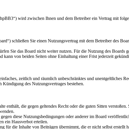
hpBB3“) wird zwischen Ihnen und dem Betreiber ein Vertrag mit folg
d“) schließen Sie einen Nutzungsvertrag mit dem Betreiber des Board
rfen Sie das Board nicht weiter nutzen. Für die Nutzung des Boards gel
 kann von beiden Seiten ohne Einhaltung einer Frist jederzeit gekünd
n einfaches, zeitlich und räumlich unbeschränktes und unentgeltliches 
ch Kündigung des Nutzungsvertrages bestehen.
alte enthält, die gegen geltendes Recht oder die guten Sitten verstoßen.
rwenden.
n gegen diese Nutzungsbedingungen oder anderer im Board veröffentli
n ein Hausverbot erteilen.
 für die Inhalte von Beiträgen übernimmt, die er nicht selbst erstellt 