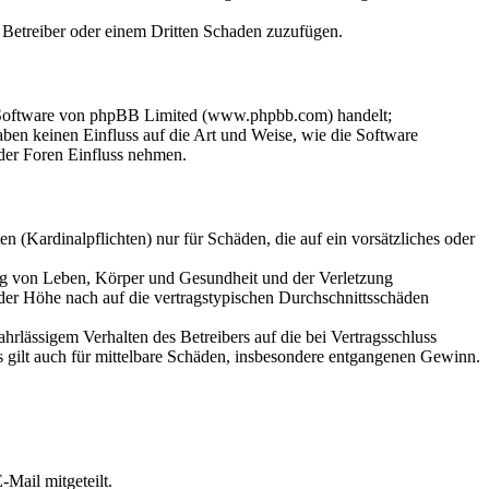
m Betreiber oder einem Dritten Schaden zuzufügen.
n-Software von phpBB Limited (www.phpbb.com) handelt;
en keinen Einfluss auf die Art und Weise, wie die Software
der Foren Einfluss nehmen.
 (Kardinalpflichten) nur für Schäden, die auf ein vorsätzliches oder
ung von Leben, Körper und Gesundheit und der Verletzung
 der Höhe nach auf die vertragstypischen Durchschnittsschäden
rlässigem Verhalten des Betreibers auf die bei Vertragsschluss
 gilt auch für mittelbare Schäden, insbesondere entgangenen Gewinn.
Mail mitgeteilt.