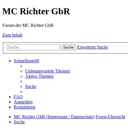
MC Richter GbR
Forum der MC Richter GbR
Zum Inhalt
Erweiterte Suche
Suche
Schnellzugriff
Unbeantwortete Themen
Aktive Themen
Suche
FAQ
Anmelden
Registrieren
MC Richter GbR (Impressum / Datenschutz)
Foren-Übersicht
Suche