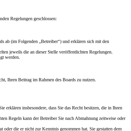
enden Regelungen geschlossen:
s ab (im Folgenden „Betreiber“) und erklären sich mit den
ten jeweils die an dieser Stelle veröffentlichten Regelungen.
igt werden.
Recht, Ihren Beitrag im Rahmen des Boards zu nutzen.
 Sie erklären insbesondere, dass Sie das Recht besitzen, die in Ihren
chten Regeln kann der Betreiber Sie nach Abmahnung zeitweise oder
hat oder die er nicht zur Kenntnis genommen hat. Sie gestatten dem