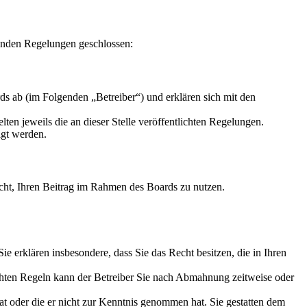
enden Regelungen geschlossen:
s ab (im Folgenden „Betreiber“) und erklären sich mit den
ten jeweils die an dieser Stelle veröffentlichten Regelungen.
igt werden.
Recht, Ihren Beitrag im Rahmen des Boards zu nutzen.
 Sie erklären insbesondere, dass Sie das Recht besitzen, die in Ihren
chten Regeln kann der Betreiber Sie nach Abmahnung zeitweise oder
hat oder die er nicht zur Kenntnis genommen hat. Sie gestatten dem