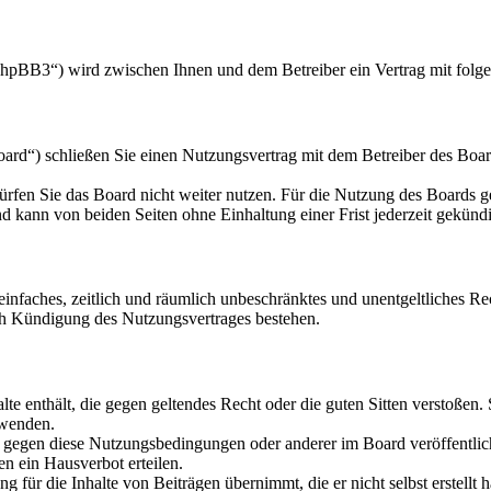
hpBB3“) wird zwischen Ihnen und dem Betreiber ein Vertrag mit folg
d“) schließen Sie einen Nutzungsvertrag mit dem Betreiber des Board
rfen Sie das Board nicht weiter nutzen. Für die Nutzung des Boards gel
 kann von beiden Seiten ohne Einhaltung einer Frist jederzeit gekünd
n einfaches, zeitlich und räumlich unbeschränktes und unentgeltliches 
ch Kündigung des Nutzungsvertrages bestehen.
alte enthält, die gegen geltendes Recht oder die guten Sitten verstoßen.
rwenden.
n gegen diese Nutzungsbedingungen oder anderer im Board veröffentli
n ein Hausverbot erteilen.
 für die Inhalte von Beiträgen übernimmt, die er nicht selbst erstellt 