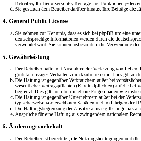
Betreiber, Ihr Benutzerkonto, Beiträge und Funktionen jederzei
Sie gestatten dem Betreiber darüber hinaus, Ihre Beiträge abzu
4. General Public License
Sie nehmen zur Kenntnis, dass es sich bei phpBB um eine unter
deutschsprachige Informationen werden durch die deutschsprac
verwendet wird. Sie können insbesondere die Verwendung der S
5. Gewährleistung
Der Betreiber haftet mit Ausnahme der Verletzung von Leben, Kö
grob fahrlässiges Verhalten zurückzuführen sind. Dies gilt au
Die Haftung ist gegenüber Verbrauchern außer bei vorsätzlich
wesentlicher Vertragspflichten (Kardinalpflichten) auf die be
begrenzt. Dies gilt auch für mittelbare Folgeschäden wie ins
Die Haftung ist gegenüber Unternehmern außer bei der Verletzu
typischerweise vorhersehbaren Schäden und im Übrigen der Höh
Die Haftungsbegrenzung der Absätze a bis c gilt sinngemäß auc
Ansprüche für eine Haftung aus zwingendem nationalem Recht 
6. Änderungsvorbehalt
Der Betreiber ist berechtigt, die Nutzungsbedingungen und di