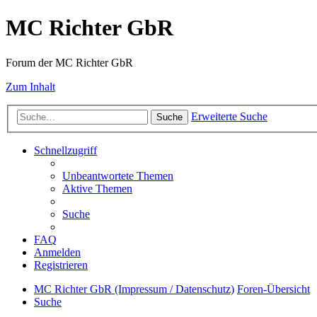
MC Richter GbR
Forum der MC Richter GbR
Zum Inhalt
Erweiterte Suche
Suche
Schnellzugriff
Unbeantwortete Themen
Aktive Themen
Suche
FAQ
Anmelden
Registrieren
MC Richter GbR (Impressum / Datenschutz)
Foren-Übersicht
Suche