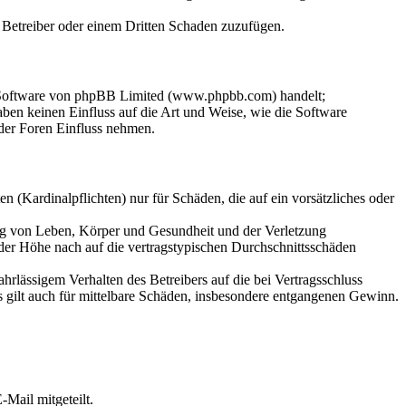
m Betreiber oder einem Dritten Schaden zuzufügen.
n-Software von phpBB Limited (www.phpbb.com) handelt;
en keinen Einfluss auf die Art und Weise, wie die Software
der Foren Einfluss nehmen.
 (Kardinalpflichten) nur für Schäden, die auf ein vorsätzliches oder
ung von Leben, Körper und Gesundheit und der Verletzung
 der Höhe nach auf die vertragstypischen Durchschnittsschäden
rlässigem Verhalten des Betreibers auf die bei Vertragsschluss
 gilt auch für mittelbare Schäden, insbesondere entgangenen Gewinn.
Mail mitgeteilt.