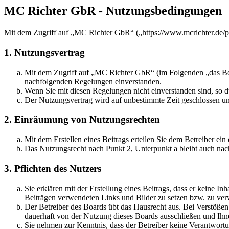
MC Richter GbR - Nutzungsbedingungen
Mit dem Zugriff auf „MC Richter GbR“ („https://www.mcrichter.de/p
1. Nutzungsvertrag
Mit dem Zugriff auf „MC Richter GbR“ (im Folgenden „das Boar
nachfolgenden Regelungen einverstanden.
Wenn Sie mit diesen Regelungen nicht einverstanden sind, so dü
Der Nutzungsvertrag wird auf unbestimmte Zeit geschlossen und
2. Einräumung von Nutzungsrechten
Mit dem Erstellen eines Beitrags erteilen Sie dem Betreiber ei
Das Nutzungsrecht nach Punkt 2, Unterpunkt a bleibt auch na
3. Pflichten des Nutzers
Sie erklären mit der Erstellung eines Beitrags, dass er keine Inh
Beiträgen verwendeten Links und Bilder zu setzen bzw. zu ve
Der Betreiber des Boards übt das Hausrecht aus. Bei Verstöße
dauerhaft von der Nutzung dieses Boards ausschließen und Ihne
Sie nehmen zur Kenntnis, dass der Betreiber keine Verantwortung