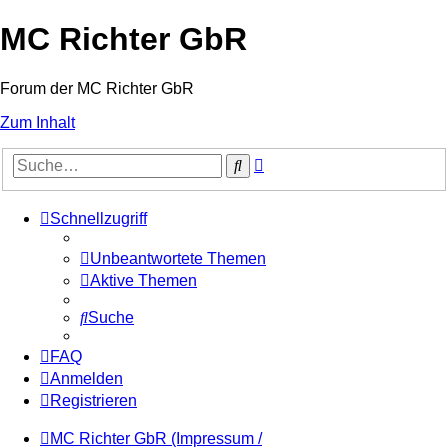
MC Richter GbR
Forum der MC Richter GbR
Zum Inhalt
Erweiterte
Suche
Suche
Schnellzugriff
Unbeantwortete Themen
Aktive Themen
Suche
FAQ
Anmelden
Registrieren
MC Richter GbR (Impressum /