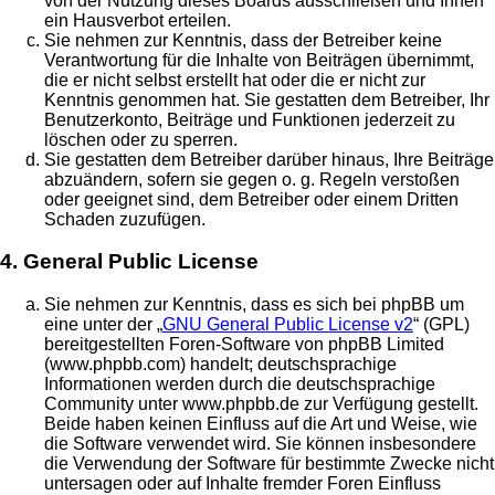
von der Nutzung dieses Boards ausschließen und Ihnen
ein Hausverbot erteilen.
Sie nehmen zur Kenntnis, dass der Betreiber keine
Verantwortung für die Inhalte von Beiträgen übernimmt,
die er nicht selbst erstellt hat oder die er nicht zur
Kenntnis genommen hat. Sie gestatten dem Betreiber, Ihr
Benutzerkonto, Beiträge und Funktionen jederzeit zu
löschen oder zu sperren.
Sie gestatten dem Betreiber darüber hinaus, Ihre Beiträge
abzuändern, sofern sie gegen o. g. Regeln verstoßen
oder geeignet sind, dem Betreiber oder einem Dritten
Schaden zuzufügen.
4. General Public License
Sie nehmen zur Kenntnis, dass es sich bei phpBB um
eine unter der „
GNU General Public License v2
“ (GPL)
bereitgestellten Foren-Software von phpBB Limited
(www.phpbb.com) handelt; deutschsprachige
Informationen werden durch die deutschsprachige
Community unter www.phpbb.de zur Verfügung gestellt.
Beide haben keinen Einfluss auf die Art und Weise, wie
die Software verwendet wird. Sie können insbesondere
die Verwendung der Software für bestimmte Zwecke nicht
untersagen oder auf Inhalte fremder Foren Einfluss