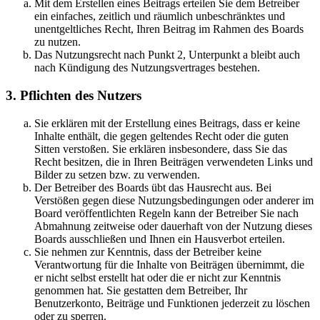
Mit dem Erstellen eines Beitrags erteilen Sie dem Betreiber
ein einfaches, zeitlich und räumlich unbeschränktes und
unentgeltliches Recht, Ihren Beitrag im Rahmen des Boards
zu nutzen.
Das Nutzungsrecht nach Punkt 2, Unterpunkt a bleibt auch
nach Kündigung des Nutzungsvertrages bestehen.
3. Pflichten des Nutzers
Sie erklären mit der Erstellung eines Beitrags, dass er keine
Inhalte enthält, die gegen geltendes Recht oder die guten
Sitten verstoßen. Sie erklären insbesondere, dass Sie das
Recht besitzen, die in Ihren Beiträgen verwendeten Links und
Bilder zu setzen bzw. zu verwenden.
Der Betreiber des Boards übt das Hausrecht aus. Bei
Verstößen gegen diese Nutzungsbedingungen oder anderer im
Board veröffentlichten Regeln kann der Betreiber Sie nach
Abmahnung zeitweise oder dauerhaft von der Nutzung dieses
Boards ausschließen und Ihnen ein Hausverbot erteilen.
Sie nehmen zur Kenntnis, dass der Betreiber keine
Verantwortung für die Inhalte von Beiträgen übernimmt, die
er nicht selbst erstellt hat oder die er nicht zur Kenntnis
genommen hat. Sie gestatten dem Betreiber, Ihr
Benutzerkonto, Beiträge und Funktionen jederzeit zu löschen
oder zu sperren.