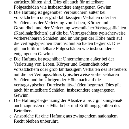
zurückzuführen sind. Dies gilt auch für mittelbare
Folgeschäden wie insbesondere entgangenen Gewinn.
Die Haftung ist gegenüber Verbrauchern außer bei
vorsätzlichem oder grob fahrlässigem Verhalten oder bei
Schäden aus der Verletzung von Leben, Körper und
Gesundheit und der Verletzung wesentlicher Vertragspflichten
(Kardinalpflichten) auf die bei Vertragsschluss typischerweise
vorhersehbaren Schäden und im übrigen der Höhe nach auf
die vertragstypischen Durchschnittsschäden begrenzt. Dies
gilt auch für mittelbare Folgeschäden wie insbesondere
entgangenen Gewinn.
Die Haftung ist gegenüber Unternehmern außer bei der
Verletzung von Leben, Körper und Gesundheit oder
vorsätzlichem oder grob fahrlässigem Verhalten des Betreibers
auf die bei Vertragsschluss typischerweise vorhersehbaren
Schäden und im Übrigen der Höhe nach auf die
vertragstypischen Durchschnittsschäden begrenzt. Dies gilt
auch für mittelbare Schäden, insbesondere entgangenen
Gewinn.
Die Haftungsbegrenzung der Absätze a bis c gilt sinngemäß
auch zugunsten der Mitarbeiter und Erfüllungsgehilfen des
Betreibers.
Ansprüche für eine Haftung aus zwingendem nationalem
Recht bleiben unberührt.