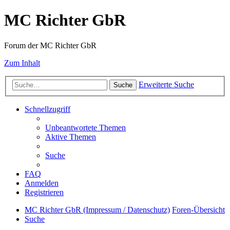
MC Richter GbR
Forum der MC Richter GbR
Zum Inhalt
Erweiterte Suche
Suche
Schnellzugriff
Unbeantwortete Themen
Aktive Themen
Suche
FAQ
Anmelden
Registrieren
MC Richter GbR (Impressum / Datenschutz)
Foren-Übersicht
Suche