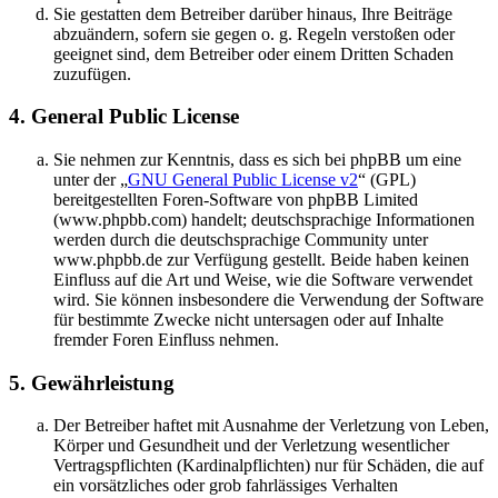
Sie gestatten dem Betreiber darüber hinaus, Ihre Beiträge
abzuändern, sofern sie gegen o. g. Regeln verstoßen oder
geeignet sind, dem Betreiber oder einem Dritten Schaden
zuzufügen.
4. General Public License
Sie nehmen zur Kenntnis, dass es sich bei phpBB um eine
unter der „
GNU General Public License v2
“ (GPL)
bereitgestellten Foren-Software von phpBB Limited
(www.phpbb.com) handelt; deutschsprachige Informationen
werden durch die deutschsprachige Community unter
www.phpbb.de zur Verfügung gestellt. Beide haben keinen
Einfluss auf die Art und Weise, wie die Software verwendet
wird. Sie können insbesondere die Verwendung der Software
für bestimmte Zwecke nicht untersagen oder auf Inhalte
fremder Foren Einfluss nehmen.
5. Gewährleistung
Der Betreiber haftet mit Ausnahme der Verletzung von Leben,
Körper und Gesundheit und der Verletzung wesentlicher
Vertragspflichten (Kardinalpflichten) nur für Schäden, die auf
ein vorsätzliches oder grob fahrlässiges Verhalten