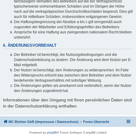
fahrlässigem Verhalten des Betreibers auf die bei Vertragsschluss
typischerweise vorhersehbaren Schäden und im Übrigen der Höhe
nach auf die vertragstypischen Durchschnittsschäden begrenzt. Dies gilt
auch für mittelbare Schäden, insbesondere entgangenen Gewinn.
Die Haftungsbegrenzung der Absätze a bis c gilt sinngemäß auch
zugunsten der Mitarbeiter und Erfüllungsgehilfen des Betreibers.
Ansprüche für eine Haftung aus zwingendem nationalem Recht bleiben
unberührt.
6. ÄNDERUNGSVORBEHALT
Der Betreiber ist berechtigt, die Nutzungsbedingungen und die
Datenschutzerklärung zu ändern. Die Änderung wird dem Nutzer per E-
Mail mitgeteilt.
Der Nutzer ist berechtigt, den Änderungen zu widersprechen. Im Falle
des Widerspruchs erlischt das zwischen dem Betreiber und dem Nutzer
bestehende Vertragsverhältnis mit sofortiger Wirkung.
Die Änderungen gelten als anerkannt und verbindlich, wenn der Nutzer
den Änderungen zugestimmt hat.
Informationen über den Umgang mit Ihren persönlichen Daten sind
in der Datenschutzerklärung enthalten.
MC Richter GbR (Impressum / Datenschutz)
Foren-Übersicht
Powered by
phpBB
® Forum Software © phpBB Limited