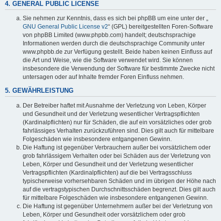
4. GENERAL PUBLIC LICENSE
Sie nehmen zur Kenntnis, dass es sich bei phpBB um eine unter der „
GNU General Public License v2
“ (GPL) bereitgestellten Foren-Software
von phpBB Limited (www.phpbb.com) handelt; deutschsprachige
Informationen werden durch die deutschsprachige Community unter
www.phpbb.de zur Verfügung gestellt. Beide haben keinen Einfluss auf
die Art und Weise, wie die Software verwendet wird. Sie können
insbesondere die Verwendung der Software für bestimmte Zwecke nicht
untersagen oder auf Inhalte fremder Foren Einfluss nehmen.
5. GEWÄHRLEISTUNG
Der Betreiber haftet mit Ausnahme der Verletzung von Leben, Körper
und Gesundheit und der Verletzung wesentlicher Vertragspflichten
(Kardinalpflichten) nur für Schäden, die auf ein vorsätzliches oder grob
fahrlässiges Verhalten zurückzuführen sind. Dies gilt auch für mittelbare
Folgeschäden wie insbesondere entgangenen Gewinn.
Die Haftung ist gegenüber Verbrauchern außer bei vorsätzlichem oder
grob fahrlässigem Verhalten oder bei Schäden aus der Verletzung von
Leben, Körper und Gesundheit und der Verletzung wesentlicher
Vertragspflichten (Kardinalpflichten) auf die bei Vertragsschluss
typischerweise vorhersehbaren Schäden und im übrigen der Höhe nach
auf die vertragstypischen Durchschnittsschäden begrenzt. Dies gilt auch
für mittelbare Folgeschäden wie insbesondere entgangenen Gewinn.
Die Haftung ist gegenüber Unternehmern außer bei der Verletzung von
Leben, Körper und Gesundheit oder vorsätzlichem oder grob