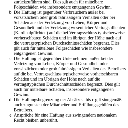
zurückzuführen sind. Dies gilt auch für mittelbare
Folgeschäden wie insbesondere entgangenen Gewinn.
Die Haftung ist gegenüber Verbrauchern außer bei
vorsätzlichem oder grob fahrlässigem Verhalten oder bei
Schäden aus der Verletzung von Leben, Körper und
Gesundheit und der Verletzung wesentlicher Vertragspflichten
(Kardinalpflichten) auf die bei Vertragsschluss typischerweise
vorhersehbaren Schäden und im übrigen der Höhe nach auf
die vertragstypischen Durchschnittsschäden begrenzt. Dies
gilt auch für mittelbare Folgeschäden wie insbesondere
entgangenen Gewinn.
Die Haftung ist gegenüber Unternehmern außer bei der
Verletzung von Leben, Körper und Gesundheit oder
vorsätzlichem oder grob fahrlässigem Verhalten des Betreibers
auf die bei Vertragsschluss typischerweise vorhersehbaren
Schäden und im Übrigen der Höhe nach auf die
vertragstypischen Durchschnittsschäden begrenzt. Dies gilt
auch für mittelbare Schäden, insbesondere entgangenen
Gewinn.
Die Haftungsbegrenzung der Absätze a bis c gilt sinngemäß
auch zugunsten der Mitarbeiter und Erfüllungsgehilfen des
Betreibers.
Ansprüche für eine Haftung aus zwingendem nationalem
Recht bleiben unberührt.