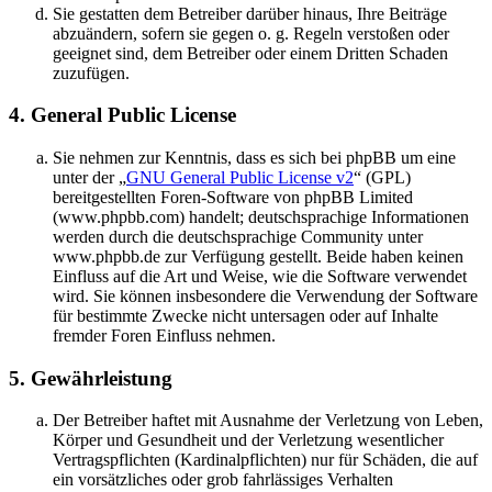
Sie gestatten dem Betreiber darüber hinaus, Ihre Beiträge
abzuändern, sofern sie gegen o. g. Regeln verstoßen oder
geeignet sind, dem Betreiber oder einem Dritten Schaden
zuzufügen.
4. General Public License
Sie nehmen zur Kenntnis, dass es sich bei phpBB um eine
unter der „
GNU General Public License v2
“ (GPL)
bereitgestellten Foren-Software von phpBB Limited
(www.phpbb.com) handelt; deutschsprachige Informationen
werden durch die deutschsprachige Community unter
www.phpbb.de zur Verfügung gestellt. Beide haben keinen
Einfluss auf die Art und Weise, wie die Software verwendet
wird. Sie können insbesondere die Verwendung der Software
für bestimmte Zwecke nicht untersagen oder auf Inhalte
fremder Foren Einfluss nehmen.
5. Gewährleistung
Der Betreiber haftet mit Ausnahme der Verletzung von Leben,
Körper und Gesundheit und der Verletzung wesentlicher
Vertragspflichten (Kardinalpflichten) nur für Schäden, die auf
ein vorsätzliches oder grob fahrlässiges Verhalten