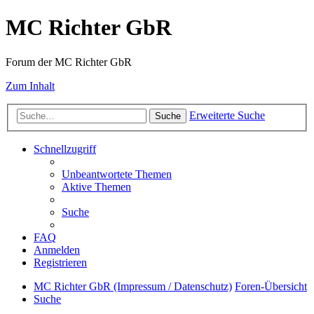
MC Richter GbR
Forum der MC Richter GbR
Zum Inhalt
Erweiterte Suche
Suche
Schnellzugriff
Unbeantwortete Themen
Aktive Themen
Suche
FAQ
Anmelden
Registrieren
MC Richter GbR (Impressum / Datenschutz)
Foren-Übersicht
Suche