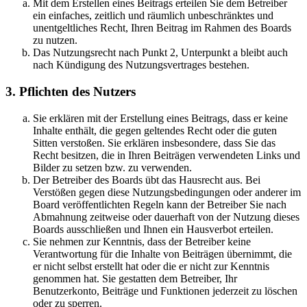
Mit dem Erstellen eines Beitrags erteilen Sie dem Betreiber
ein einfaches, zeitlich und räumlich unbeschränktes und
unentgeltliches Recht, Ihren Beitrag im Rahmen des Boards
zu nutzen.
Das Nutzungsrecht nach Punkt 2, Unterpunkt a bleibt auch
nach Kündigung des Nutzungsvertrages bestehen.
3. Pflichten des Nutzers
Sie erklären mit der Erstellung eines Beitrags, dass er keine
Inhalte enthält, die gegen geltendes Recht oder die guten
Sitten verstoßen. Sie erklären insbesondere, dass Sie das
Recht besitzen, die in Ihren Beiträgen verwendeten Links und
Bilder zu setzen bzw. zu verwenden.
Der Betreiber des Boards übt das Hausrecht aus. Bei
Verstößen gegen diese Nutzungsbedingungen oder anderer im
Board veröffentlichten Regeln kann der Betreiber Sie nach
Abmahnung zeitweise oder dauerhaft von der Nutzung dieses
Boards ausschließen und Ihnen ein Hausverbot erteilen.
Sie nehmen zur Kenntnis, dass der Betreiber keine
Verantwortung für die Inhalte von Beiträgen übernimmt, die
er nicht selbst erstellt hat oder die er nicht zur Kenntnis
genommen hat. Sie gestatten dem Betreiber, Ihr
Benutzerkonto, Beiträge und Funktionen jederzeit zu löschen
oder zu sperren.