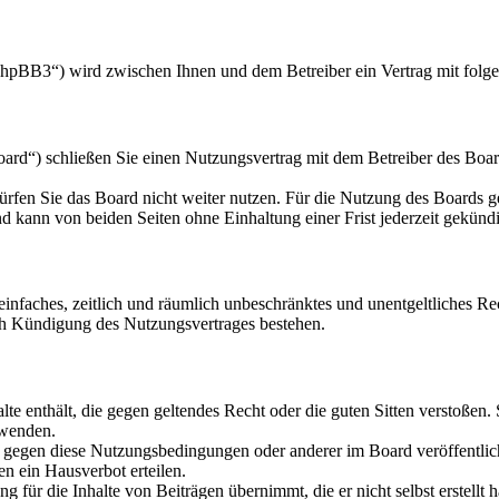
hpBB3“) wird zwischen Ihnen und dem Betreiber ein Vertrag mit folg
d“) schließen Sie einen Nutzungsvertrag mit dem Betreiber des Board
rfen Sie das Board nicht weiter nutzen. Für die Nutzung des Boards gel
 kann von beiden Seiten ohne Einhaltung einer Frist jederzeit gekünd
n einfaches, zeitlich und räumlich unbeschränktes und unentgeltliches 
ch Kündigung des Nutzungsvertrages bestehen.
alte enthält, die gegen geltendes Recht oder die guten Sitten verstoßen.
rwenden.
n gegen diese Nutzungsbedingungen oder anderer im Board veröffentli
n ein Hausverbot erteilen.
 für die Inhalte von Beiträgen übernimmt, die er nicht selbst erstellt 