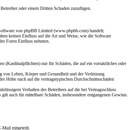
m Betreiber oder einem Dritten Schaden zuzufügen.
n-Software von phpBB Limited (www.phpbb.com) handelt;
en keinen Einfluss auf die Art und Weise, wie die Software
der Foren Einfluss nehmen.
 (Kardinalpflichten) nur für Schäden, die auf ein vorsätzliches oder
ung von Leben, Körper und Gesundheit und der Verletzung
 der Höhe nach auf die vertragstypischen Durchschnittsschäden
rlässigem Verhalten des Betreibers auf die bei Vertragsschluss
 gilt auch für mittelbare Schäden, insbesondere entgangenen Gewinn.
Mail mitgeteilt.