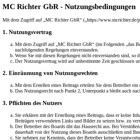
MC Richter GbR - Nutzungsbedingungen
Mit dem Zugriff auf „MC Richter GbR“ („https://www.mcrichter.de/p
1. Nutzungsvertrag
Mit dem Zugriff auf „MC Richter GbR“ (im Folgenden „das Boar
nachfolgenden Regelungen einverstanden.
Wenn Sie mit diesen Regelungen nicht einverstanden sind, so dü
Der Nutzungsvertrag wird auf unbestimmte Zeit geschlossen und
2. Einräumung von Nutzungsrechten
Mit dem Erstellen eines Beitrags erteilen Sie dem Betreiber ei
Das Nutzungsrecht nach Punkt 2, Unterpunkt a bleibt auch na
3. Pflichten des Nutzers
Sie erklären mit der Erstellung eines Beitrags, dass er keine Inh
Beiträgen verwendeten Links und Bilder zu setzen bzw. zu ve
Der Betreiber des Boards übt das Hausrecht aus. Bei Verstöße
dauerhaft von der Nutzung dieses Boards ausschließen und Ihne
Sie nehmen zur Kenntnis, dass der Betreiber keine Verantwortung