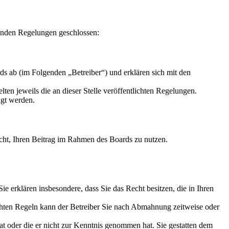
enden Regelungen geschlossen:
s ab (im Folgenden „Betreiber“) und erklären sich mit den
ten jeweils die an dieser Stelle veröffentlichten Regelungen.
igt werden.
Recht, Ihren Beitrag im Rahmen des Boards zu nutzen.
 Sie erklären insbesondere, dass Sie das Recht besitzen, die in Ihren
chten Regeln kann der Betreiber Sie nach Abmahnung zeitweise oder
hat oder die er nicht zur Kenntnis genommen hat. Sie gestatten dem