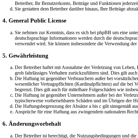
Betreiber, Ihr Benutzerkonto, Beiträge und Funktionen jederzei
Sie gestatten dem Betreiber darüber hinaus, Ihre Beiträge abzu
4. General Public License
Sie nehmen zur Kenntnis, dass es sich bei phpBB um eine unter
deutschsprachige Informationen werden durch die deutschsprac
verwendet wird. Sie können insbesondere die Verwendung der S
5. Gewährleistung
Der Betreiber haftet mit Ausnahme der Verletzung von Leben, Kö
grob fahrlässiges Verhalten zurückzuführen sind. Dies gilt au
Die Haftung ist gegenüber Verbrauchern außer bei vorsätzlich
wesentlicher Vertragspflichten (Kardinalpflichten) auf die be
begrenzt. Dies gilt auch für mittelbare Folgeschäden wie ins
Die Haftung ist gegenüber Unternehmern außer bei der Verletzu
typischerweise vorhersehbaren Schäden und im Übrigen der Höh
Die Haftungsbegrenzung der Absätze a bis c gilt sinngemäß auc
Ansprüche für eine Haftung aus zwingendem nationalem Recht 
6. Änderungsvorbehalt
Der Betreiber ist berechtigt, die Nutzungsbedingungen und di