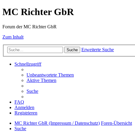
MC Richter GbR
Forum der MC Richter GbR
Zum Inhalt
Erweiterte Suche
Suche
Schnellzugriff
Unbeantwortete Themen
Aktive Themen
Suche
FAQ
Anmelden
Registrieren
MC Richter GbR (Impressum / Datenschutz)
Foren-Übersicht
Suche