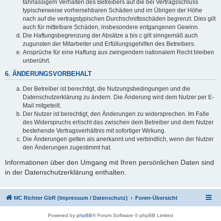
fahrlässigem Verhalten des Betreibers auf die bei Vertragsschluss
typischerweise vorhersehbaren Schäden und im Übrigen der Höhe
nach auf die vertragstypischen Durchschnittsschäden begrenzt. Dies gilt
auch für mittelbare Schäden, insbesondere entgangenen Gewinn.
Die Haftungsbegrenzung der Absätze a bis c gilt sinngemäß auch
zugunsten der Mitarbeiter und Erfüllungsgehilfen des Betreibers.
Ansprüche für eine Haftung aus zwingendem nationalem Recht bleiben
unberührt.
6. ÄNDERUNGSVORBEHALT
Der Betreiber ist berechtigt, die Nutzungsbedingungen und die
Datenschutzerklärung zu ändern. Die Änderung wird dem Nutzer per E-
Mail mitgeteilt.
Der Nutzer ist berechtigt, den Änderungen zu widersprechen. Im Falle
des Widerspruchs erlischt das zwischen dem Betreiber und dem Nutzer
bestehende Vertragsverhältnis mit sofortiger Wirkung.
Die Änderungen gelten als anerkannt und verbindlich, wenn der Nutzer
den Änderungen zugestimmt hat.
Informationen über den Umgang mit Ihren persönlichen Daten sind
in der Datenschutzerklärung enthalten.
MC Richter GbR (Impressum / Datenschutz)
Foren-Übersicht
Powered by
phpBB
® Forum Software © phpBB Limited