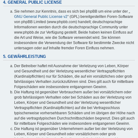
4. GENERAL PUBLIC LICENSE
Sie nehmen zur Kenntnis, dass es sich bei phpBB um eine unter der „
GNU General Public License v2
“ (GPL) bereitgestellten Foren-Software
von phpBB Limited (www.phpbb.com) handelt; deutschsprachige
Informationen werden durch die deutschsprachige Community unter
www.phpbb.de zur Verfügung gestellt. Beide haben keinen Einfluss auf
die Art und Weise, wie die Software verwendet wird. Sie können
insbesondere die Verwendung der Software für bestimmte Zwecke nicht
untersagen oder auf Inhalte fremder Foren Einfluss nehmen.
5. GEWÄHRLEISTUNG
Der Betreiber haftet mit Ausnahme der Verletzung von Leben, Körper
und Gesundheit und der Verletzung wesentlicher Vertragspflichten
(Kardinalpflichten) nur für Schäden, die auf ein vorsätzliches oder grob
fahrlässiges Verhalten zurückzuführen sind. Dies gilt auch für mittelbare
Folgeschäden wie insbesondere entgangenen Gewinn.
Die Haftung ist gegenüber Verbrauchern außer bei vorsätzlichem oder
grob fahrlässigem Verhalten oder bei Schäden aus der Verletzung von
Leben, Körper und Gesundheit und der Verletzung wesentlicher
Vertragspflichten (Kardinalpflichten) auf die bei Vertragsschluss
typischerweise vorhersehbaren Schäden und im übrigen der Höhe nach
auf die vertragstypischen Durchschnittsschäden begrenzt. Dies gilt auch
für mittelbare Folgeschäden wie insbesondere entgangenen Gewinn.
Die Haftung ist gegenüber Unternehmern außer bei der Verletzung von
Leben, Körper und Gesundheit oder vorsätzlichem oder grob