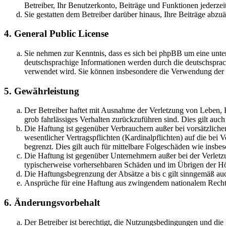
Betreiber, Ihr Benutzerkonto, Beiträge und Funktionen jederzei
Sie gestatten dem Betreiber darüber hinaus, Ihre Beiträge abzu
4. General Public License
Sie nehmen zur Kenntnis, dass es sich bei phpBB um eine unter
deutschsprachige Informationen werden durch die deutschsprac
verwendet wird. Sie können insbesondere die Verwendung der S
5. Gewährleistung
Der Betreiber haftet mit Ausnahme der Verletzung von Leben, Kö
grob fahrlässiges Verhalten zurückzuführen sind. Dies gilt au
Die Haftung ist gegenüber Verbrauchern außer bei vorsätzlich
wesentlicher Vertragspflichten (Kardinalpflichten) auf die be
begrenzt. Dies gilt auch für mittelbare Folgeschäden wie ins
Die Haftung ist gegenüber Unternehmern außer bei der Verletzu
typischerweise vorhersehbaren Schäden und im Übrigen der Höh
Die Haftungsbegrenzung der Absätze a bis c gilt sinngemäß auc
Ansprüche für eine Haftung aus zwingendem nationalem Recht 
6. Änderungsvorbehalt
Der Betreiber ist berechtigt, die Nutzungsbedingungen und di