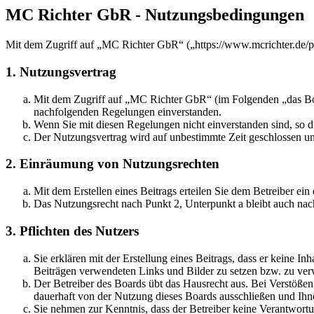
MC Richter GbR - Nutzungsbedingungen
Mit dem Zugriff auf „MC Richter GbR“ („https://www.mcrichter.de/p
1. Nutzungsvertrag
Mit dem Zugriff auf „MC Richter GbR“ (im Folgenden „das Boar
nachfolgenden Regelungen einverstanden.
Wenn Sie mit diesen Regelungen nicht einverstanden sind, so dü
Der Nutzungsvertrag wird auf unbestimmte Zeit geschlossen und
2. Einräumung von Nutzungsrechten
Mit dem Erstellen eines Beitrags erteilen Sie dem Betreiber ei
Das Nutzungsrecht nach Punkt 2, Unterpunkt a bleibt auch na
3. Pflichten des Nutzers
Sie erklären mit der Erstellung eines Beitrags, dass er keine Inh
Beiträgen verwendeten Links und Bilder zu setzen bzw. zu ve
Der Betreiber des Boards übt das Hausrecht aus. Bei Verstöße
dauerhaft von der Nutzung dieses Boards ausschließen und Ihne
Sie nehmen zur Kenntnis, dass der Betreiber keine Verantwortung