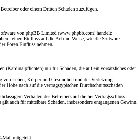
m Betreiber oder einem Dritten Schaden zuzufügen.
n-Software von phpBB Limited (www.phpbb.com) handelt;
en keinen Einfluss auf die Art und Weise, wie die Software
der Foren Einfluss nehmen.
 (Kardinalpflichten) nur für Schäden, die auf ein vorsätzliches oder
ung von Leben, Körper und Gesundheit und der Verletzung
 der Höhe nach auf die vertragstypischen Durchschnittsschäden
rlässigem Verhalten des Betreibers auf die bei Vertragsschluss
 gilt auch für mittelbare Schäden, insbesondere entgangenen Gewinn.
Mail mitgeteilt.