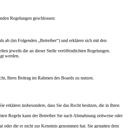
enden Regelungen geschlossen:
s ab (im Folgenden „Betreiber“) und erklären sich mit den
ten jeweils die an dieser Stelle veröffentlichten Regelungen.
igt werden.
Recht, Ihren Beitrag im Rahmen des Boards zu nutzen.
 Sie erklären insbesondere, dass Sie das Recht besitzen, die in Ihren
chten Regeln kann der Betreiber Sie nach Abmahnung zeitweise oder
hat oder die er nicht zur Kenntnis genommen hat. Sie gestatten dem