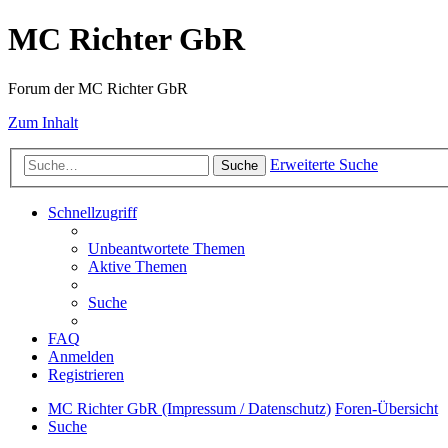
MC Richter GbR
Forum der MC Richter GbR
Zum Inhalt
Erweiterte Suche
Suche
Schnellzugriff
Unbeantwortete Themen
Aktive Themen
Suche
FAQ
Anmelden
Registrieren
MC Richter GbR (Impressum / Datenschutz)
Foren-Übersicht
Suche