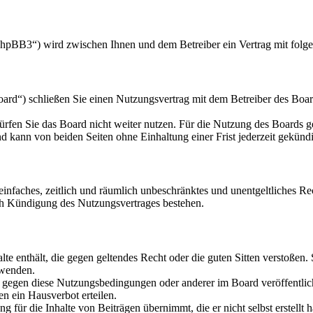
hpBB3“) wird zwischen Ihnen und dem Betreiber ein Vertrag mit folg
d“) schließen Sie einen Nutzungsvertrag mit dem Betreiber des Board
rfen Sie das Board nicht weiter nutzen. Für die Nutzung des Boards gel
 kann von beiden Seiten ohne Einhaltung einer Frist jederzeit gekünd
n einfaches, zeitlich und räumlich unbeschränktes und unentgeltliches 
ch Kündigung des Nutzungsvertrages bestehen.
alte enthält, die gegen geltendes Recht oder die guten Sitten verstoßen.
rwenden.
n gegen diese Nutzungsbedingungen oder anderer im Board veröffentli
n ein Hausverbot erteilen.
 für die Inhalte von Beiträgen übernimmt, die er nicht selbst erstellt 