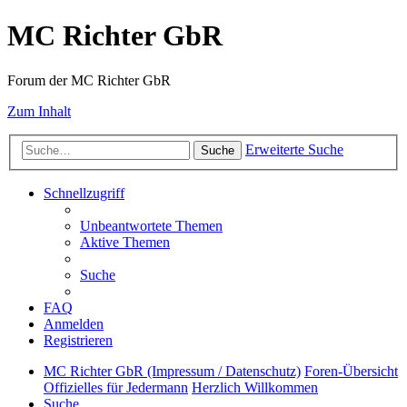
MC Richter GbR
Forum der MC Richter GbR
Zum Inhalt
Erweiterte Suche
Suche
Schnellzugriff
Unbeantwortete Themen
Aktive Themen
Suche
FAQ
Anmelden
Registrieren
MC Richter GbR (Impressum / Datenschutz)
Foren-Übersicht
Offizielles für Jedermann
Herzlich Willkommen
Suche