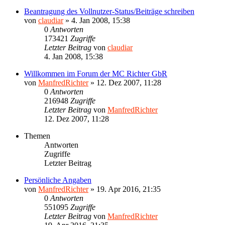
Beantragung des Vollnutzer-Status/Beiträge schreiben
von
claudiar
»
4. Jan 2008, 15:38
0
Antworten
173421
Zugriffe
Letzter Beitrag
von
claudiar
4. Jan 2008, 15:38
Willkommen im Forum der MC Richter GbR
von
ManfredRichter
»
12. Dez 2007, 11:28
0
Antworten
216948
Zugriffe
Letzter Beitrag
von
ManfredRichter
12. Dez 2007, 11:28
Themen
Antworten
Zugriffe
Letzter Beitrag
Persönliche Angaben
von
ManfredRichter
»
19. Apr 2016, 21:35
0
Antworten
551095
Zugriffe
Letzter Beitrag
von
ManfredRichter