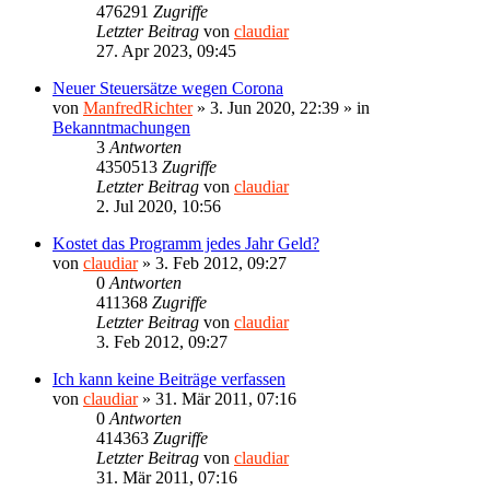
476291
Zugriffe
Letzter Beitrag
von
claudiar
27. Apr 2023, 09:45
Neuer Steuersätze wegen Corona
von
ManfredRichter
»
3. Jun 2020, 22:39
» in
Bekanntmachungen
3
Antworten
4350513
Zugriffe
Letzter Beitrag
von
claudiar
2. Jul 2020, 10:56
Kostet das Programm jedes Jahr Geld?
von
claudiar
»
3. Feb 2012, 09:27
0
Antworten
411368
Zugriffe
Letzter Beitrag
von
claudiar
3. Feb 2012, 09:27
Ich kann keine Beiträge verfassen
von
claudiar
»
31. Mär 2011, 07:16
0
Antworten
414363
Zugriffe
Letzter Beitrag
von
claudiar
31. Mär 2011, 07:16