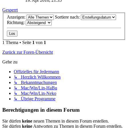
19. Apr 2016, 21:35
Gesperrt
Anzeigen:
Sortiere nach:
Richtung:
1 Thema • Seite
1
von
1
Zurück zur Foren-Übersicht
Gehe zu
Offizielles für Jedermann
↳ Herzlich Willkommen
↳ Bekanntmachungen
↳ Mac/Win/Lin-HaBu
↳ Mac/Win/Lin-Neko
↳ Übrige Programme
Berechtigungen in diesem Forum
Sie dürfen
keine
neuen Themen in diesem Forum erstellen.
Sie dürfen
keine
Antworten zu Themen in diesem Forum erstellen.