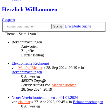
Herzlich Willkommen
Gesperrt
Erweiterte Suche
Suche
1 Thema • Seite
1
von
1
Bekanntmachungen
Antworten
Zugriffe
Letzter Beitrag
Elektronische Rechnung
von
ManfredRichter
»
28. Sep 2024, 20:19
» in
Bekanntmachungen
0
Antworten
485279
Zugriffe
Letzter Beitrag
von
ManfredRichter
28. Sep 2024, 20:19
Neuer Vereinskontenrahmen ab 01.01.2024
von
claudiar
»
27. Apr 2023, 09:45
» in
Bekanntmachungen
0
Antworten