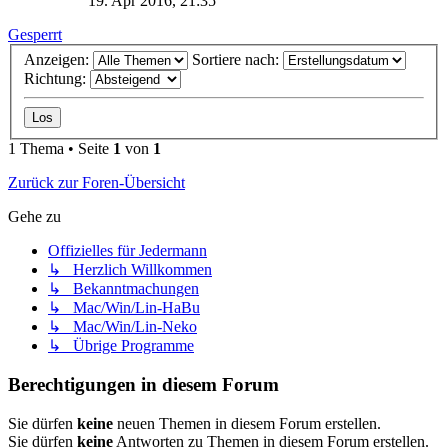
19. Apr 2016, 21:35
Gesperrt
Anzeigen:
Sortiere nach:
Richtung:
1 Thema • Seite
1
von
1
Zurück zur Foren-Übersicht
Gehe zu
Offizielles für Jedermann
↳ Herzlich Willkommen
↳ Bekanntmachungen
↳ Mac/Win/Lin-HaBu
↳ Mac/Win/Lin-Neko
↳ Übrige Programme
Berechtigungen in diesem Forum
Sie dürfen
keine
neuen Themen in diesem Forum erstellen.
Sie dürfen
keine
Antworten zu Themen in diesem Forum erstellen.