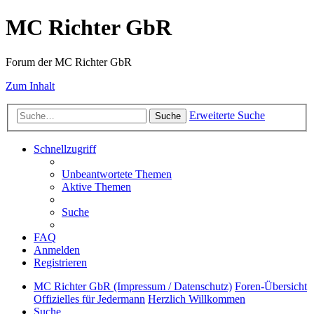
MC Richter GbR
Forum der MC Richter GbR
Zum Inhalt
Erweiterte Suche
Suche
Schnellzugriff
Unbeantwortete Themen
Aktive Themen
Suche
FAQ
Anmelden
Registrieren
MC Richter GbR (Impressum / Datenschutz)
Foren-Übersicht
Offizielles für Jedermann
Herzlich Willkommen
Suche