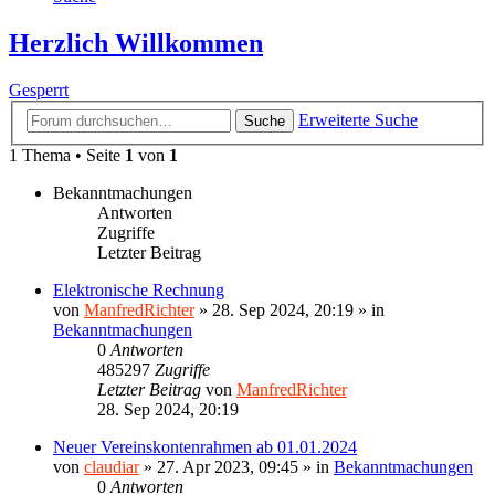
Herzlich Willkommen
Gesperrt
Erweiterte Suche
Suche
1 Thema • Seite
1
von
1
Bekanntmachungen
Antworten
Zugriffe
Letzter Beitrag
Elektronische Rechnung
von
ManfredRichter
»
28. Sep 2024, 20:19
» in
Bekanntmachungen
0
Antworten
485297
Zugriffe
Letzter Beitrag
von
ManfredRichter
28. Sep 2024, 20:19
Neuer Vereinskontenrahmen ab 01.01.2024
von
claudiar
»
27. Apr 2023, 09:45
» in
Bekanntmachungen
0
Antworten