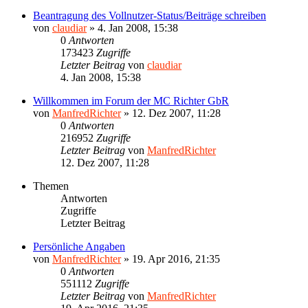
Beantragung des Vollnutzer-Status/Beiträge schreiben
von
claudiar
»
4. Jan 2008, 15:38
0
Antworten
173423
Zugriffe
Letzter Beitrag
von
claudiar
4. Jan 2008, 15:38
Willkommen im Forum der MC Richter GbR
von
ManfredRichter
»
12. Dez 2007, 11:28
0
Antworten
216952
Zugriffe
Letzter Beitrag
von
ManfredRichter
12. Dez 2007, 11:28
Themen
Antworten
Zugriffe
Letzter Beitrag
Persönliche Angaben
von
ManfredRichter
»
19. Apr 2016, 21:35
0
Antworten
551112
Zugriffe
Letzter Beitrag
von
ManfredRichter