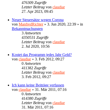
476309
Zugriffe
Letzter Beitrag
von
claudiar
27. Apr 2023, 09:45
Neuer Steuersätze wegen Corona
von
ManfredRichter
»
3. Jun 2020, 22:39
» in
Bekanntmachungen
3
Antworten
4350531
Zugriffe
Letzter Beitrag
von
claudiar
2. Jul 2020, 10:56
Kostet das Programm jedes Jahr Geld?
von
claudiar
»
3. Feb 2012, 09:27
0
Antworten
411382
Zugriffe
Letzter Beitrag
von
claudiar
3. Feb 2012, 09:27
Ich kann keine Beiträge verfassen
von
claudiar
»
31. Mär 2011, 07:16
0
Antworten
414380
Zugriffe
Letzter Beitrag
von
claudiar
31. Mär 2011, 07:16