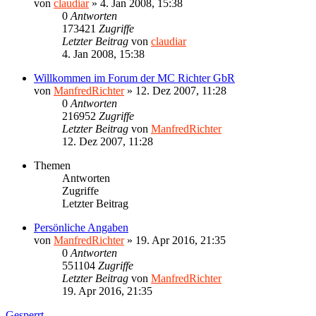
von
claudiar
»
4. Jan 2008, 15:38
0
Antworten
173421
Zugriffe
Letzter Beitrag
von
claudiar
4. Jan 2008, 15:38
Willkommen im Forum der MC Richter GbR
von
ManfredRichter
»
12. Dez 2007, 11:28
0
Antworten
216952
Zugriffe
Letzter Beitrag
von
ManfredRichter
12. Dez 2007, 11:28
Themen
Antworten
Zugriffe
Letzter Beitrag
Persönliche Angaben
von
ManfredRichter
»
19. Apr 2016, 21:35
0
Antworten
551104
Zugriffe
Letzter Beitrag
von
ManfredRichter
19. Apr 2016, 21:35
Gesperrt