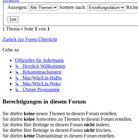
Anzeigen:
Sortiere nach:
Richt
1 Thema • Seite
1
von
1
Zurück zur Foren-Übersicht
Gehe zu
Offizielles für Jedermann
↳ Herzlich Willkommen
↳ Bekanntmachungen
↳ Mac/Win/Lin-HaBu
↳ Mac/Win/Lin-Neko
↳ Übrige Programme
Berechtigungen in diesem Forum
Sie dürfen
keine
neuen Themen in diesem Forum erstellen.
Sie dürfen
keine
Antworten zu Themen in diesem Forum erstellen.
Sie dürfen Ihre Beiträge in diesem Forum
nicht
ändern.
Sie dürfen Ihre Beiträge in diesem Forum
nicht
löschen.
Sie dürfen
keine
Dateianhänge in diesem Forum erstellen.