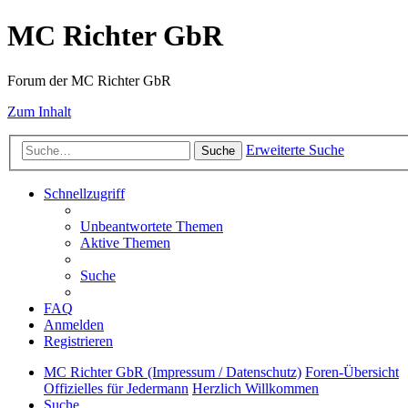
MC Richter GbR
Forum der MC Richter GbR
Zum Inhalt
Erweiterte Suche
Suche
Schnellzugriff
Unbeantwortete Themen
Aktive Themen
Suche
FAQ
Anmelden
Registrieren
MC Richter GbR (Impressum / Datenschutz)
Foren-Übersicht
Offizielles für Jedermann
Herzlich Willkommen
Suche