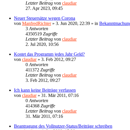
Letzter Beitrag
von
claudiar
27. Apr 2023, 09:45
Neuer Steuersätze wegen Corona
von
ManfredRichter
»
3. Jun 2020, 22:39
» in
Bekanntmachun
3
Antworten
4350519
Zugriffe
Letzter Beitrag
von
claudiar
2. Jul 2020, 10:56
Kostet das Programm jedes Jahr Geld?
von
claudiar
»
3. Feb 2012, 09:27
0
Antworten
411372
Zugriffe
Letzter Beitrag
von
claudiar
3. Feb 2012, 09:27
Ich kann keine Beiträge verfassen
von
claudiar
»
31. Mär 2011, 07:16
0
Antworten
414368
Zugriffe
Letzter Beitrag
von
claudiar
31. Mär 2011, 07:16
Beantragung des Vollnutzer-Status/Beiträge schreiben