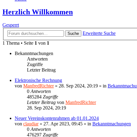
Herzlich Willkommen
Gesperrt
Erweiterte Suche
Suche
1 Thema • Seite
1
von
1
Bekanntmachungen
Antworten
Zugriffe
Letzter Beitrag
Elektronische Rechnung
von
ManfredRichter
»
28. Sep 2024, 20:19
» in
Bekanntmachu
0
Antworten
485284
Zugriffe
Letzter Beitrag
von
ManfredRichter
28. Sep 2024, 20:19
Neuer Vereinskontenrahmen ab 01.01.2024
von
claudiar
»
27. Apr 2023, 09:45
» in
Bekanntmachungen
0
Antworten
476297
Zugriffe