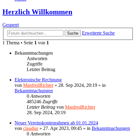
Herzlich Willkommen
Gesperrt
Erweiterte Suche
Suche
1 Thema • Seite
1
von
1
Bekanntmachungen
Antworten
Zugriffe
Letzter Beitrag
Elektronische Rechnung
von
ManfredRichter
»
28. Sep 2024, 20:19
» in
Bekanntmachungen
0
Antworten
485246
Zugriffe
Letzter Beitrag
von
ManfredRichter
28. Sep 2024, 20:19
Neuer Vereinskontenrahmen ab 01.01.2024
von
claudiar
»
27. Apr 2023, 09:45
» in
Bekanntmachungen
0
Antworten