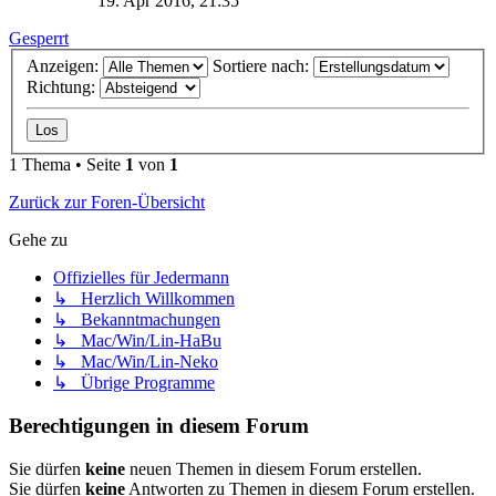
19. Apr 2016, 21:35
Gesperrt
Anzeigen:
Sortiere nach:
Richtung:
1 Thema • Seite
1
von
1
Zurück zur Foren-Übersicht
Gehe zu
Offizielles für Jedermann
↳ Herzlich Willkommen
↳ Bekanntmachungen
↳ Mac/Win/Lin-HaBu
↳ Mac/Win/Lin-Neko
↳ Übrige Programme
Berechtigungen in diesem Forum
Sie dürfen
keine
neuen Themen in diesem Forum erstellen.
Sie dürfen
keine
Antworten zu Themen in diesem Forum erstellen.