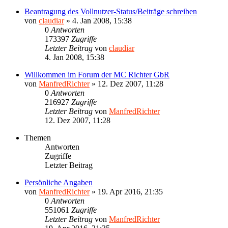
Beantragung des Vollnutzer-Status/Beiträge schreiben
von
claudiar
»
4. Jan 2008, 15:38
0
Antworten
173397
Zugriffe
Letzter Beitrag
von
claudiar
4. Jan 2008, 15:38
Willkommen im Forum der MC Richter GbR
von
ManfredRichter
»
12. Dez 2007, 11:28
0
Antworten
216927
Zugriffe
Letzter Beitrag
von
ManfredRichter
12. Dez 2007, 11:28
Themen
Antworten
Zugriffe
Letzter Beitrag
Persönliche Angaben
von
ManfredRichter
»
19. Apr 2016, 21:35
0
Antworten
551061
Zugriffe
Letzter Beitrag
von
ManfredRichter