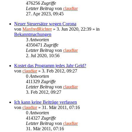
476256
Zugriffe
Letzter Beitrag
von
claudiar
27. Apr 2023, 09:45
Neuer Steuersätze wegen Corona
von
ManfredRichter
»
3. Jun 2020, 22:39
» in
Bekanntmachungen
3
Antworten
4350471
Zugriffe
Letzter Beitrag
von
claudiar
2. Jul 2020, 10:56
Kostet das Programm jedes Jahr Geld?
von
claudiar
»
3. Feb 2012, 09:27
0
Antworten
411329
Zugriffe
Letzter Beitrag
von
claudiar
3. Feb 2012, 09:27
Ich kann keine Beiträge verfassen
von
claudiar
»
31. Mär 2011, 07:16
0
Antworten
414327
Zugriffe
Letzter Beitrag
von
claudiar
31. Mär 2011, 07:16