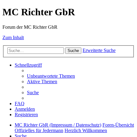
MC Richter GbR
Forum der MC Richter GbR
Zum Inhalt
Erweiterte Suche
Suche
Schnellzugriff
Unbeantwortete Themen
Aktive Themen
Suche
FAQ
Anmelden
Registrieren
MC Richter GbR (Impressum / Datenschutz)
Foren-Übersicht
Offizielles für Jedermann
Herzlich Willkommen
Suche