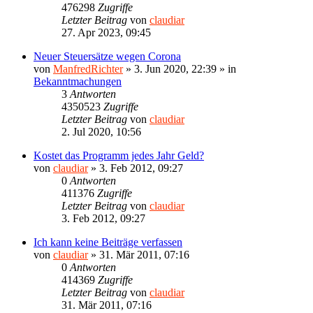
476298
Zugriffe
Letzter Beitrag
von
claudiar
27. Apr 2023, 09:45
Neuer Steuersätze wegen Corona
von
ManfredRichter
»
3. Jun 2020, 22:39
» in
Bekanntmachungen
3
Antworten
4350523
Zugriffe
Letzter Beitrag
von
claudiar
2. Jul 2020, 10:56
Kostet das Programm jedes Jahr Geld?
von
claudiar
»
3. Feb 2012, 09:27
0
Antworten
411376
Zugriffe
Letzter Beitrag
von
claudiar
3. Feb 2012, 09:27
Ich kann keine Beiträge verfassen
von
claudiar
»
31. Mär 2011, 07:16
0
Antworten
414369
Zugriffe
Letzter Beitrag
von
claudiar
31. Mär 2011, 07:16