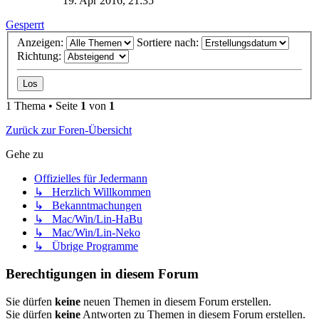
19. Apr 2016, 21:35
Gesperrt
Anzeigen:
Sortiere nach:
Richtung:
1 Thema • Seite
1
von
1
Zurück zur Foren-Übersicht
Gehe zu
Offizielles für Jedermann
↳ Herzlich Willkommen
↳ Bekanntmachungen
↳ Mac/Win/Lin-HaBu
↳ Mac/Win/Lin-Neko
↳ Übrige Programme
Berechtigungen in diesem Forum
Sie dürfen
keine
neuen Themen in diesem Forum erstellen.
Sie dürfen
keine
Antworten zu Themen in diesem Forum erstellen.