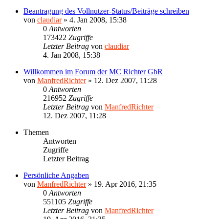
Beantragung des Vollnutzer-Status/Beiträge schreiben
von
claudiar
»
4. Jan 2008, 15:38
0
Antworten
173422
Zugriffe
Letzter Beitrag
von
claudiar
4. Jan 2008, 15:38
Willkommen im Forum der MC Richter GbR
von
ManfredRichter
»
12. Dez 2007, 11:28
0
Antworten
216952
Zugriffe
Letzter Beitrag
von
ManfredRichter
12. Dez 2007, 11:28
Themen
Antworten
Zugriffe
Letzter Beitrag
Persönliche Angaben
von
ManfredRichter
»
19. Apr 2016, 21:35
0
Antworten
551105
Zugriffe
Letzter Beitrag
von
ManfredRichter