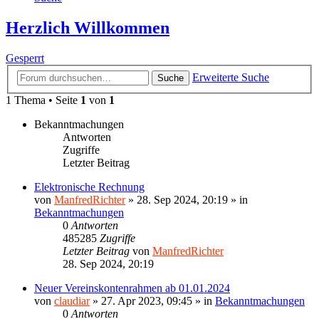
Herzlich Willkommen
Gesperrt
Erweiterte Suche
Suche
1 Thema • Seite
1
von
1
Bekanntmachungen
Antworten
Zugriffe
Letzter Beitrag
Elektronische Rechnung
von
ManfredRichter
»
28. Sep 2024, 20:19
» in
Bekanntmachungen
0
Antworten
485285
Zugriffe
Letzter Beitrag
von
ManfredRichter
28. Sep 2024, 20:19
Neuer Vereinskontenrahmen ab 01.01.2024
von
claudiar
»
27. Apr 2023, 09:45
» in
Bekanntmachungen
0
Antworten