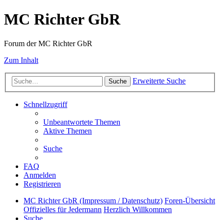
MC Richter GbR
Forum der MC Richter GbR
Zum Inhalt
Erweiterte Suche
Suche
Schnellzugriff
Unbeantwortete Themen
Aktive Themen
Suche
FAQ
Anmelden
Registrieren
MC Richter GbR (Impressum / Datenschutz)
Foren-Übersicht
Offizielles für Jedermann
Herzlich Willkommen
Suche