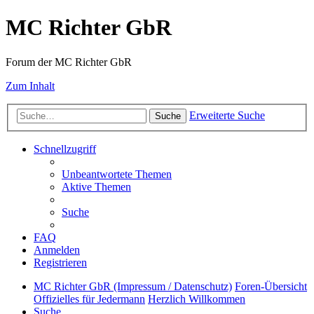
MC Richter GbR
Forum der MC Richter GbR
Zum Inhalt
Erweiterte Suche
Suche
Schnellzugriff
Unbeantwortete Themen
Aktive Themen
Suche
FAQ
Anmelden
Registrieren
MC Richter GbR (Impressum / Datenschutz)
Foren-Übersicht
Offizielles für Jedermann
Herzlich Willkommen
Suche