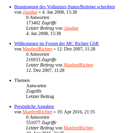
Beantragung des Vollnutzer-Status/Beiträge schreiben
von
claudiar
»
4. Jan 2008, 15:38
0
Antworten
173402
Zugriffe
Letzter Beitrag
von
claudiar
4. Jan 2008, 15:38
Willkommen im Forum der MC Richter GbR
von
ManfredRichter
»
12. Dez 2007, 11:28
0
Antworten
216933
Zugriffe
Letzter Beitrag
von
ManfredRichter
12. Dez 2007, 11:28
Themen
Antworten
Zugriffe
Letzter Beitrag
Persönliche Angaben
von
ManfredRichter
»
19. Apr 2016, 21:35
0
Antworten
551077
Zugriffe
Letzter Beitrag
von
ManfredRichter