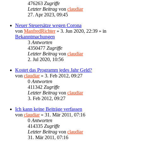
476263
Zugriffe
Letzter Beitrag
von
claudiar
27. Apr 2023, 09:45
Neuer Steuersätze wegen Corona
von
ManfredRichter
»
3. Jun 2020, 22:39
» in
Bekanntmachungen
3
Antworten
4350477
Zugriffe
Letzter Beitrag
von
claudiar
2. Jul 2020, 10:56
Kostet das Programm jedes Jahr Geld?
von
claudiar
»
3. Feb 2012, 09:27
0
Antworten
411342
Zugriffe
Letzter Beitrag
von
claudiar
3. Feb 2012, 09:27
Ich kann keine Beiträge verfassen
von
claudiar
»
31. Mär 2011, 07:16
0
Antworten
414335
Zugriffe
Letzter Beitrag
von
claudiar
31. Mär 2011, 07:16