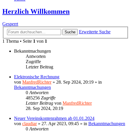
Herzlich Willkommen
Gesperrt
Erweiterte Suche
Suche
1 Thema • Seite
1
von
1
Bekanntmachungen
Antworten
Zugriffe
Letzter Beitrag
Elektronische Rechnung
von
ManfredRichter
»
28. Sep 2024, 20:19
» in
Bekanntmachungen
0
Antworten
485256
Zugriffe
Letzter Beitrag
von
ManfredRichter
28. Sep 2024, 20:19
Neuer Vereinskontenrahmen ab 01.01.2024
von
claudiar
»
27. Apr 2023, 09:45
» in
Bekanntmachungen
0
Antworten