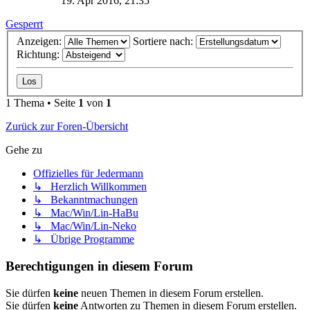
19. Apr 2016, 21:35
Gesperrt
Anzeigen:
Sortiere nach:
Richtung:
1 Thema • Seite
1
von
1
Zurück zur Foren-Übersicht
Gehe zu
Offizielles für Jedermann
↳ Herzlich Willkommen
↳ Bekanntmachungen
↳ Mac/Win/Lin-HaBu
↳ Mac/Win/Lin-Neko
↳ Übrige Programme
Berechtigungen in diesem Forum
Sie dürfen
keine
neuen Themen in diesem Forum erstellen.
Sie dürfen
keine
Antworten zu Themen in diesem Forum erstellen.