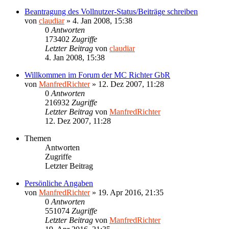
Beantragung des Vollnutzer-Status/Beiträge schreiben
von
claudiar
»
4. Jan 2008, 15:38
0
Antworten
173402
Zugriffe
Letzter Beitrag
von
claudiar
4. Jan 2008, 15:38
Willkommen im Forum der MC Richter GbR
von
ManfredRichter
»
12. Dez 2007, 11:28
0
Antworten
216932
Zugriffe
Letzter Beitrag
von
ManfredRichter
12. Dez 2007, 11:28
Themen
Antworten
Zugriffe
Letzter Beitrag
Persönliche Angaben
von
ManfredRichter
»
19. Apr 2016, 21:35
0
Antworten
551074
Zugriffe
Letzter Beitrag
von
ManfredRichter