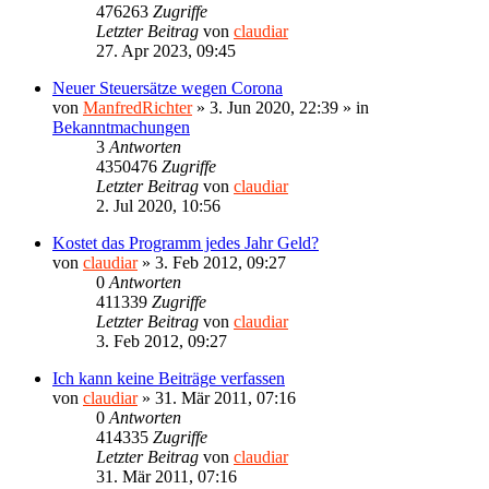
476263
Zugriffe
Letzter Beitrag
von
claudiar
27. Apr 2023, 09:45
Neuer Steuersätze wegen Corona
von
ManfredRichter
»
3. Jun 2020, 22:39
» in
Bekanntmachungen
3
Antworten
4350476
Zugriffe
Letzter Beitrag
von
claudiar
2. Jul 2020, 10:56
Kostet das Programm jedes Jahr Geld?
von
claudiar
»
3. Feb 2012, 09:27
0
Antworten
411339
Zugriffe
Letzter Beitrag
von
claudiar
3. Feb 2012, 09:27
Ich kann keine Beiträge verfassen
von
claudiar
»
31. Mär 2011, 07:16
0
Antworten
414335
Zugriffe
Letzter Beitrag
von
claudiar
31. Mär 2011, 07:16