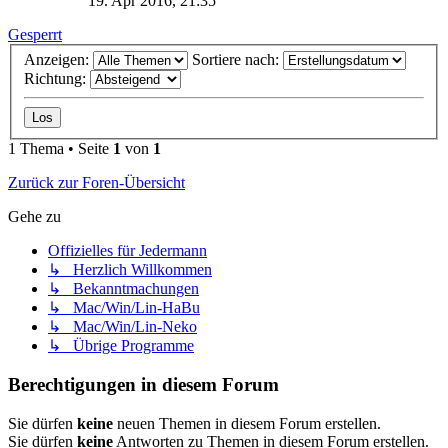
19. Apr 2016, 21:35
Gesperrt
Anzeigen:
Sortiere nach:
Richtung:
1 Thema • Seite
1
von
1
Zurück zur Foren-Übersicht
Gehe zu
Offizielles für Jedermann
↳ Herzlich Willkommen
↳ Bekanntmachungen
↳ Mac/Win/Lin-HaBu
↳ Mac/Win/Lin-Neko
↳ Übrige Programme
Berechtigungen in diesem Forum
Sie dürfen
keine
neuen Themen in diesem Forum erstellen.
Sie dürfen
keine
Antworten zu Themen in diesem Forum erstellen.