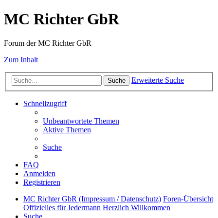
MC Richter GbR
Forum der MC Richter GbR
Zum Inhalt
Erweiterte Suche
Suche
Schnellzugriff
Unbeantwortete Themen
Aktive Themen
Suche
FAQ
Anmelden
Registrieren
MC Richter GbR (Impressum / Datenschutz)
Foren-Übersicht
Offizielles für Jedermann
Herzlich Willkommen
Suche