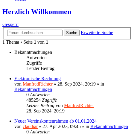
Herzlich Willkommen
Gesperrt
Erweiterte Suche
Suche
1 Thema • Seite
1
von
1
Bekanntmachungen
Antworten
Zugriffe
Letzter Beitrag
Elektronische Rechnung
von
ManfredRichter
»
28. Sep 2024, 20:19
» in
Bekanntmachungen
0
Antworten
485254
Zugriffe
Letzter Beitrag
von
ManfredRichter
28. Sep 2024, 20:19
Neuer Vereinskontenrahmen ab 01.01.2024
von
claudiar
»
27. Apr 2023, 09:45
» in
Bekanntmachungen
0
Antworten