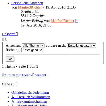
Persönliche Angaben
von
ManfredRichter
»
19. Apr 2016, 21:35
0
Antworten
551112
Zugriffe
Letzter Beitrag
von
ManfredRichter
19. Apr 2016, 21:35
Gesperrt
Anzeigen:
Sortiere nach:
Richtung:
1 Thema • Seite
1
von
1
Zurück zur Foren-Übersicht
Gehe zu
Offizielles für Jedermann
↳ Herzlich Willkommen
↳ Bekanntmachungen
↳ Mac/Win/Lin-HaBu