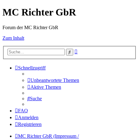
MC Richter GbR
Forum der MC Richter GbR
Zum Inhalt
Erweiterte
Suche
Suche
Schnellzugriff
Unbeantwortete Themen
Aktive Themen
Suche
FAQ
Anmelden
Registrieren
MC Richter GbR (Impressum /