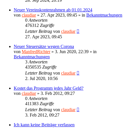
28. Sep 2024, 20:19
Neuer Vereinskontenrahmen ab 01.01.2024
von
claudiar
»
27. Apr 2023, 09:45
» in
Bekanntmachungen
0
Antworten
476312
Zugriffe
Letzter Beitrag
von
claudiar
27. Apr 2023, 09:45
Neuer Steuersätze wegen Corona
von
ManfredRichter
»
3. Jun 2020, 22:39
» in
Bekanntmachungen
3
Antworten
4350535
Zugriffe
Letzter Beitrag
von
claudiar
2. Jul 2020, 10:56
Kostet das Programm jedes Jahr Geld?
von
claudiar
»
3. Feb 2012, 09:27
0
Antworten
411383
Zugriffe
Letzter Beitrag
von
claudiar
3. Feb 2012, 09:27
Ich kann keine Beiträge verfassen