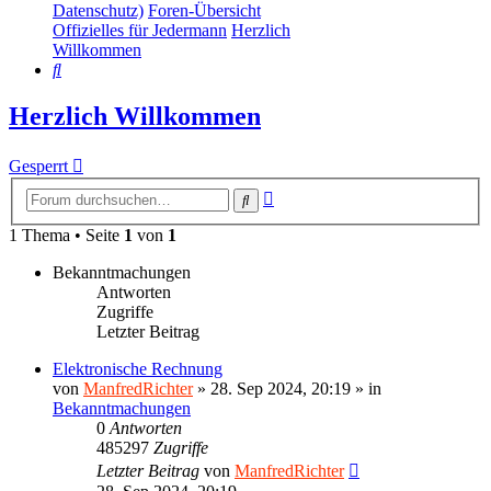
Datenschutz)
Foren-Übersicht
Offizielles für Jedermann
Herzlich
Willkommen
Suche
Herzlich Willkommen
Gesperrt
Erweiterte
Suche
Suche
1 Thema • Seite
1
von
1
Bekanntmachungen
Antworten
Zugriffe
Letzter Beitrag
Elektronische Rechnung
von
ManfredRichter
»
28. Sep 2024, 20:19
» in
Bekanntmachungen
0
Antworten
485297
Zugriffe
Letzter Beitrag
von
ManfredRichter