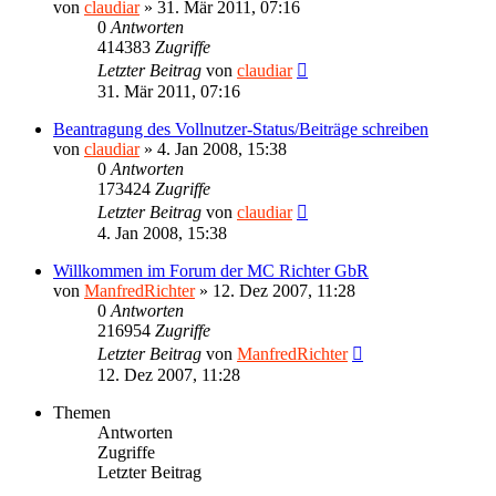
von
claudiar
»
31. Mär 2011, 07:16
0
Antworten
414383
Zugriffe
Letzter Beitrag
von
claudiar
31. Mär 2011, 07:16
Beantragung des Vollnutzer-Status/Beiträge schreiben
von
claudiar
»
4. Jan 2008, 15:38
0
Antworten
173424
Zugriffe
Letzter Beitrag
von
claudiar
4. Jan 2008, 15:38
Willkommen im Forum der MC Richter GbR
von
ManfredRichter
»
12. Dez 2007, 11:28
0
Antworten
216954
Zugriffe
Letzter Beitrag
von
ManfredRichter
12. Dez 2007, 11:28
Themen
Antworten
Zugriffe
Letzter Beitrag