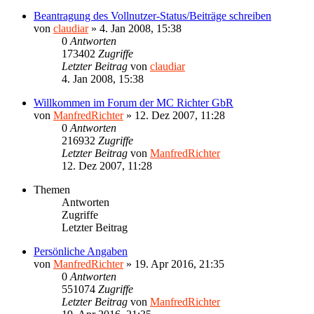
Beantragung des Vollnutzer-Status/Beiträge schreiben
von
claudiar
»
4. Jan 2008, 15:38
0
Antworten
173402
Zugriffe
Letzter Beitrag
von
claudiar
4. Jan 2008, 15:38
Willkommen im Forum der MC Richter GbR
von
ManfredRichter
»
12. Dez 2007, 11:28
0
Antworten
216932
Zugriffe
Letzter Beitrag
von
ManfredRichter
12. Dez 2007, 11:28
Themen
Antworten
Zugriffe
Letzter Beitrag
Persönliche Angaben
von
ManfredRichter
»
19. Apr 2016, 21:35
0
Antworten
551074
Zugriffe
Letzter Beitrag
von
ManfredRichter