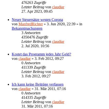
476263
Zugriffe
Letzter Beitrag
von
claudiar
27. Apr 2023, 09:45
Neuer Steuersätze wegen Corona
von
ManfredRichter
»
3. Jun 2020, 22:39
» in
Bekanntmachungen
3
Antworten
4350476
Zugriffe
Letzter Beitrag
von
claudiar
2. Jul 2020, 10:56
Kostet das Programm jedes Jahr Geld?
von
claudiar
»
3. Feb 2012, 09:27
0
Antworten
411339
Zugriffe
Letzter Beitrag
von
claudiar
3. Feb 2012, 09:27
Ich kann keine Beiträge verfassen
von
claudiar
»
31. Mär 2011, 07:16
0
Antworten
414335
Zugriffe
Letzter Beitrag
von
claudiar
31. Mär 2011, 07:16