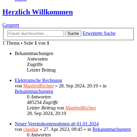
Herzlich Willkommen
Gesperrt
Erweiterte Suche
Suche
1 Thema • Seite
1
von
1
Bekanntmachungen
Antworten
Zugriffe
Letzter Beitrag
Elektronische Rechnung
von
ManfredRichter
»
28. Sep 2024, 20:19
» in
Bekanntmachungen
0
Antworten
485254
Zugriffe
Letzter Beitrag
von
ManfredRichter
28. Sep 2024, 20:19
Neuer Vereinskontenrahmen ab 01.01.2024
von
claudiar
»
27. Apr 2023, 09:45
» in
Bekanntmachungen
0
Antworten