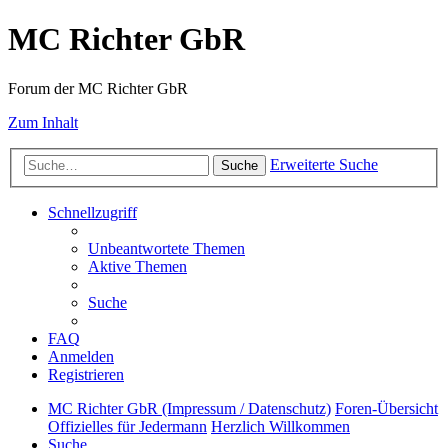
MC Richter GbR
Forum der MC Richter GbR
Zum Inhalt
Erweiterte Suche
Suche
Schnellzugriff
Unbeantwortete Themen
Aktive Themen
Suche
FAQ
Anmelden
Registrieren
MC Richter GbR (Impressum / Datenschutz)
Foren-Übersicht
Offizielles für Jedermann
Herzlich Willkommen
Suche