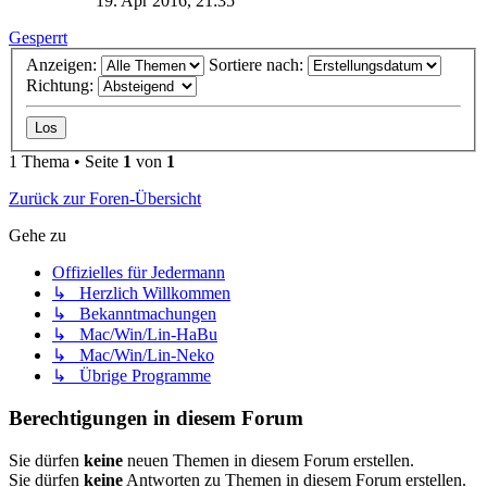
19. Apr 2016, 21:35
Gesperrt
Anzeigen:
Sortiere nach:
Richtung:
1 Thema • Seite
1
von
1
Zurück zur Foren-Übersicht
Gehe zu
Offizielles für Jedermann
↳ Herzlich Willkommen
↳ Bekanntmachungen
↳ Mac/Win/Lin-HaBu
↳ Mac/Win/Lin-Neko
↳ Übrige Programme
Berechtigungen in diesem Forum
Sie dürfen
keine
neuen Themen in diesem Forum erstellen.
Sie dürfen
keine
Antworten zu Themen in diesem Forum erstellen.