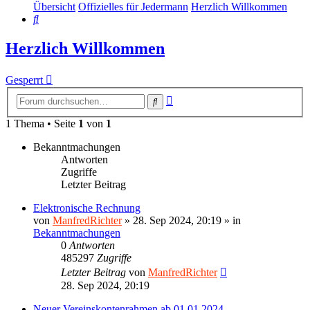
Übersicht
Offizielles für Jedermann
Herzlich Willkommen
Suche
Herzlich Willkommen
Gesperrt
Erweiterte
Suche
Suche
1 Thema • Seite
1
von
1
Bekanntmachungen
Antworten
Zugriffe
Letzter Beitrag
Elektronische Rechnung
von
ManfredRichter
»
28. Sep 2024, 20:19
» in
Bekanntmachungen
0
Antworten
485297
Zugriffe
Letzter Beitrag
von
ManfredRichter
28. Sep 2024, 20:19
Neuer Vereinskontenrahmen ab 01.01.2024