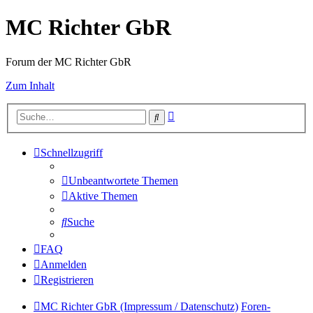
MC Richter GbR
Forum der MC Richter GbR
Zum Inhalt
Erweiterte
Suche
Suche
Schnellzugriff
Unbeantwortete Themen
Aktive Themen
Suche
FAQ
Anmelden
Registrieren
MC Richter GbR (Impressum / Datenschutz)
Foren-