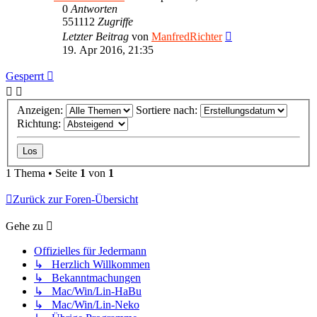
0
Antworten
551112
Zugriffe
Letzter Beitrag
von
ManfredRichter
19. Apr 2016, 21:35
Gesperrt
Anzeigen:
Sortiere nach:
Richtung:
1 Thema • Seite
1
von
1
Zurück zur Foren-Übersicht
Gehe zu
Offizielles für Jedermann
↳ Herzlich Willkommen
↳ Bekanntmachungen
↳ Mac/Win/Lin-HaBu
↳ Mac/Win/Lin-Neko