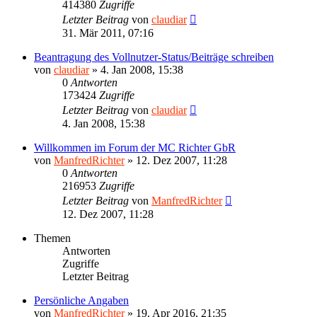
414380
Zugriffe
Letzter Beitrag
von
claudiar
31. Mär 2011, 07:16
Beantragung des Vollnutzer-Status/Beiträge schreiben
von
claudiar
»
4. Jan 2008, 15:38
0
Antworten
173424
Zugriffe
Letzter Beitrag
von
claudiar
4. Jan 2008, 15:38
Willkommen im Forum der MC Richter GbR
von
ManfredRichter
»
12. Dez 2007, 11:28
0
Antworten
216953
Zugriffe
Letzter Beitrag
von
ManfredRichter
12. Dez 2007, 11:28
Themen
Antworten
Zugriffe
Letzter Beitrag
Persönliche Angaben
von
ManfredRichter
»
19. Apr 2016, 21:35