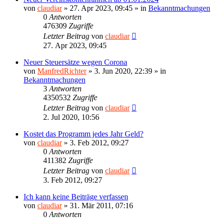
von
claudiar
»
27. Apr 2023, 09:45
» in
Bekanntmachungen
0
Antworten
476309
Zugriffe
Letzter Beitrag
von
claudiar
27. Apr 2023, 09:45
Neuer Steuersätze wegen Corona
von
ManfredRichter
»
3. Jun 2020, 22:39
» in
Bekanntmachungen
3
Antworten
4350532
Zugriffe
Letzter Beitrag
von
claudiar
2. Jul 2020, 10:56
Kostet das Programm jedes Jahr Geld?
von
claudiar
»
3. Feb 2012, 09:27
0
Antworten
411382
Zugriffe
Letzter Beitrag
von
claudiar
3. Feb 2012, 09:27
Ich kann keine Beiträge verfassen
von
claudiar
»
31. Mär 2011, 07:16
0
Antworten