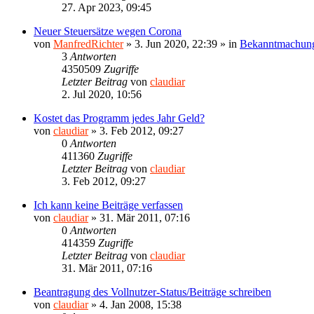
27. Apr 2023, 09:45
Neuer Steuersätze wegen Corona
von
ManfredRichter
»
3. Jun 2020, 22:39
» in
Bekanntmachun
3
Antworten
4350509
Zugriffe
Letzter Beitrag
von
claudiar
2. Jul 2020, 10:56
Kostet das Programm jedes Jahr Geld?
von
claudiar
»
3. Feb 2012, 09:27
0
Antworten
411360
Zugriffe
Letzter Beitrag
von
claudiar
3. Feb 2012, 09:27
Ich kann keine Beiträge verfassen
von
claudiar
»
31. Mär 2011, 07:16
0
Antworten
414359
Zugriffe
Letzter Beitrag
von
claudiar
31. Mär 2011, 07:16
Beantragung des Vollnutzer-Status/Beiträge schreiben
von
claudiar
»
4. Jan 2008, 15:38