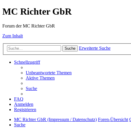
MC Richter GbR
Forum der MC Richter GbR
Zum Inhalt
Erweiterte Suche
Suche
Schnellzugriff
Unbeantwortete Themen
Aktive Themen
Suche
FAQ
Anmelden
Registrieren
MC Richter GbR (Impressum / Datenschutz)
Foren-Übersicht
Suche