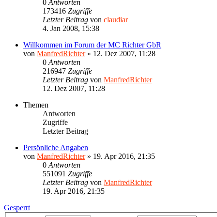
0
Antworten
173416
Zugriffe
Letzter Beitrag
von
claudiar
4. Jan 2008, 15:38
Willkommen im Forum der MC Richter GbR
von
ManfredRichter
»
12. Dez 2007, 11:28
0
Antworten
216947
Zugriffe
Letzter Beitrag
von
ManfredRichter
12. Dez 2007, 11:28
Themen
Antworten
Zugriffe
Letzter Beitrag
Persönliche Angaben
von
ManfredRichter
»
19. Apr 2016, 21:35
0
Antworten
551091
Zugriffe
Letzter Beitrag
von
ManfredRichter
19. Apr 2016, 21:35
Gesperrt