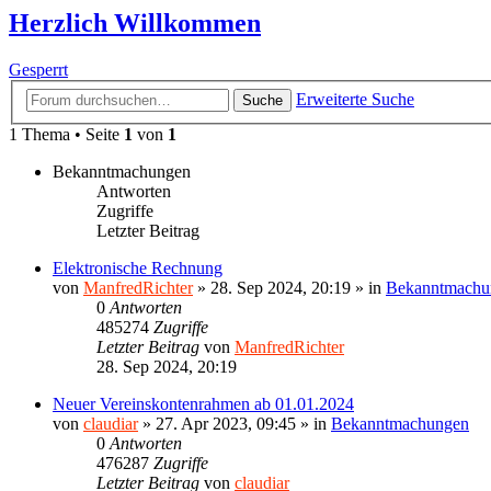
Herzlich Willkommen
Gesperrt
Erweiterte Suche
Suche
1 Thema • Seite
1
von
1
Bekanntmachungen
Antworten
Zugriffe
Letzter Beitrag
Elektronische Rechnung
von
ManfredRichter
»
28. Sep 2024, 20:19
» in
Bekanntmachu
0
Antworten
485274
Zugriffe
Letzter Beitrag
von
ManfredRichter
28. Sep 2024, 20:19
Neuer Vereinskontenrahmen ab 01.01.2024
von
claudiar
»
27. Apr 2023, 09:45
» in
Bekanntmachungen
0
Antworten
476287
Zugriffe
Letzter Beitrag
von
claudiar