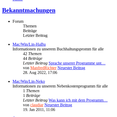
Bekanntmachungen
Forum
Themen
Beiträge
Letzter Beitrag
Mac/Win/Lin-HaBu
Informationen zu unserem Buchhaltungspromm für alle
42
Themen
44
Beiträge
Letzter Beitrag
Sprache unserer Programme unt…
von
ManfredRichter
Neuester Beitrag
28. Aug 2022, 17:06
Mac/Win/Lin-Neko
Informationen zu unserem Nebenkostenprogramm für alle
1
Themen
1
Beiträge
Letzter Beitrag
Was kann ich mit dem Programm…
von
claudiar
Neuester Beitrag
19. Jan 2011, 11:06