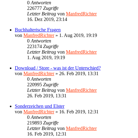
0
Antworten
226777
Zugriffe
Letzter Beitrag
von
ManfredRichter
16. Dez 2019, 23:14
Buchhalterische Fragen
von
ManfredRichter
»
1. Aug 2019, 19:19
0
Antworten
223174
Zugriffe
Letzter Beitrag
von
ManfredRichter
1. Aug 2019, 19:19
Download / Store - was ist der Unterschied?
von
ManfredRichter
»
26. Feb 2019, 13:31
0
Antworten
220995
Zugriffe
Letzter Beitrag
von
ManfredRichter
26. Feb 2019, 13:31
Sonderzeichen und Elster
von
ManfredRichter
»
16. Feb 2019, 12:31
0
Antworten
219893
Zugriffe
Letzter Beitrag
von
ManfredRichter
16. Feb 2019, 12:31