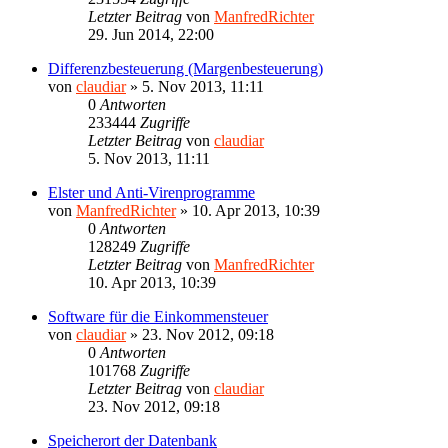
Letzter Beitrag
von
ManfredRichter
29. Jun 2014, 22:00
Differenzbesteuerung (Margenbesteuerung)
von
claudiar
»
5. Nov 2013, 11:11
0
Antworten
233444
Zugriffe
Letzter Beitrag
von
claudiar
5. Nov 2013, 11:11
Elster und Anti-Virenprogramme
von
ManfredRichter
»
10. Apr 2013, 10:39
0
Antworten
128249
Zugriffe
Letzter Beitrag
von
ManfredRichter
10. Apr 2013, 10:39
Software für die Einkommensteuer
von
claudiar
»
23. Nov 2012, 09:18
0
Antworten
101768
Zugriffe
Letzter Beitrag
von
claudiar
23. Nov 2012, 09:18
Speicherort der Datenbank