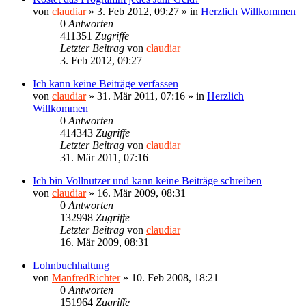
von
claudiar
»
3. Feb 2012, 09:27
» in
Herzlich Willkommen
0
Antworten
411351
Zugriffe
Letzter Beitrag
von
claudiar
3. Feb 2012, 09:27
Ich kann keine Beiträge verfassen
von
claudiar
»
31. Mär 2011, 07:16
» in
Herzlich
Willkommen
0
Antworten
414343
Zugriffe
Letzter Beitrag
von
claudiar
31. Mär 2011, 07:16
Ich bin Vollnutzer und kann keine Beiträge schreiben
von
claudiar
»
16. Mär 2009, 08:31
0
Antworten
132998
Zugriffe
Letzter Beitrag
von
claudiar
16. Mär 2009, 08:31
Lohnbuchhaltung
von
ManfredRichter
»
10. Feb 2008, 18:21
0
Antworten
151964
Zugriffe