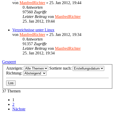
von
ManfredRichter
»
25. Jan 2012, 19:44
0
Antworten
97560
Zugriffe
Letzter Beitrag
von
ManfredRichter
25. Jan 2012, 19:44
Verzeichnisse unter Linux
von
ManfredRichter
»
25. Jan 2012, 19:34
0
Antworten
91357
Zugriffe
Letzter Beitrag
von
ManfredRichter
25. Jan 2012, 19:34
Gesperrt
Anzeigen:
Sortiere nach:
Richtung:
37 Themen
1
2
Nächste