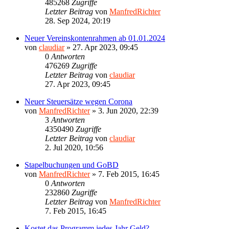
485268
Zugriffe
Letzter Beitrag
von
ManfredRichter
28. Sep 2024, 20:19
Neuer Vereinskontenrahmen ab 01.01.2024
von
claudiar
»
27. Apr 2023, 09:45
0
Antworten
476269
Zugriffe
Letzter Beitrag
von
claudiar
27. Apr 2023, 09:45
Neuer Steuersätze wegen Corona
von
ManfredRichter
»
3. Jun 2020, 22:39
3
Antworten
4350490
Zugriffe
Letzter Beitrag
von
claudiar
2. Jul 2020, 10:56
Stapelbuchungen und GoBD
von
ManfredRichter
»
7. Feb 2015, 16:45
0
Antworten
232860
Zugriffe
Letzter Beitrag
von
ManfredRichter
7. Feb 2015, 16:45
Kostet das Programm jedes Jahr Geld?