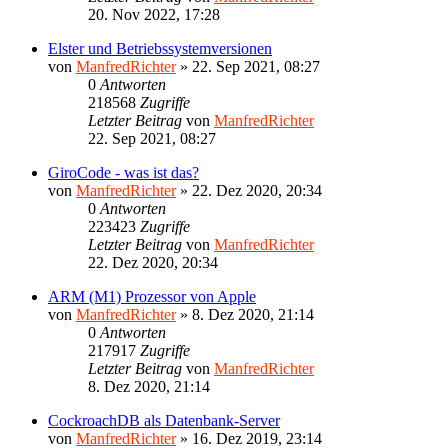
20. Nov 2022, 17:28
Elster und Betriebssystemversionen
von
ManfredRichter
»
22. Sep 2021, 08:27
0
Antworten
218568
Zugriffe
Letzter Beitrag
von
ManfredRichter
22. Sep 2021, 08:27
GiroCode - was ist das?
von
ManfredRichter
»
22. Dez 2020, 20:34
0
Antworten
223423
Zugriffe
Letzter Beitrag
von
ManfredRichter
22. Dez 2020, 20:34
ARM (M1) Prozessor von Apple
von
ManfredRichter
»
8. Dez 2020, 21:14
0
Antworten
217917
Zugriffe
Letzter Beitrag
von
ManfredRichter
8. Dez 2020, 21:14
CockroachDB als Datenbank-Server
von
ManfredRichter
»
16. Dez 2019, 23:14