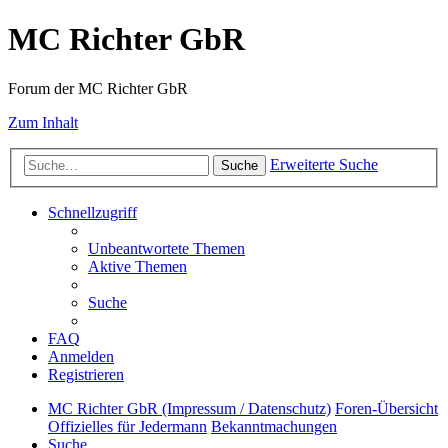
MC Richter GbR
Forum der MC Richter GbR
Zum Inhalt
Erweiterte Suche
Suche
Schnellzugriff
Unbeantwortete Themen
Aktive Themen
Suche
FAQ
Anmelden
Registrieren
MC Richter GbR (Impressum / Datenschutz)
Foren-Übersicht
Offizielles für Jedermann
Bekanntmachungen
Suche