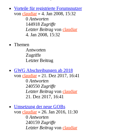
Vorteile für registrierte Forumsnutzer
von
claudiar
»
4. Jan 2008, 15:32
0
Antworten
144918
Zugriffe
Letzter Beitrag
von
claudiar
4. Jan 2008, 15:32
Themen
Antworten
Zugriffe
Letzter Beitrag
GWG Abschreibungen ab 2018
von
claudiar
»
21. Dez 2017, 16:41
0
Antworten
240550
Zugriffe
Letzter Beitrag
von
claudiar
21. Dez 2017, 16:41
Umsetzung der neue GOBs
von
claudiar
»
26. Jan 2016, 11:30
0
Antworten
240159
Zugriffe
Letzter Beitrag
von
claudiar