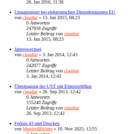
26. Jan 2016, 11:30
Umsatzsteuer bei elektronischen Dienstleistungen EU
von
claudiar
»
13. Jan 2015, 08:23
0
Antworten
247918
Zugriffe
Letzter Beitrag
von
claudiar
13. Jan 2015, 08:23
Jahreswechsel
von
claudiar
»
3. Jan 2014, 12:43
0
Antworten
242077
Zugriffe
Letzter Beitrag
von
claudiar
3. Jan 2014, 12:43
Übertragung der UST mit Elsterzertifikat
von
claudiar
»
26. Sep 2013, 12:42
0
Antworten
155240
Zugriffe
Letzter Beitrag
von
claudiar
26. Sep 2013, 12:42
Fedora 43 und Drucken
von
ManfredRichter
»
10. Nov 2025, 12:55