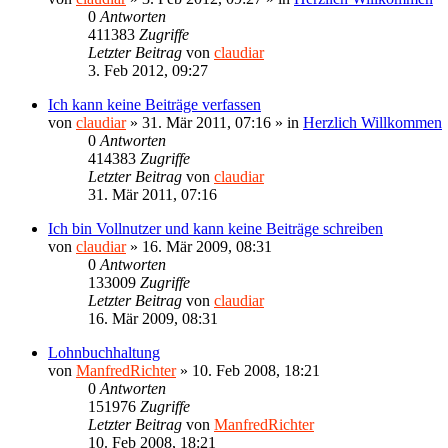
0
Antworten
411383
Zugriffe
Letzter Beitrag
von
claudiar
3. Feb 2012, 09:27
Ich kann keine Beiträge verfassen
von
claudiar
»
31. Mär 2011, 07:16
» in
Herzlich Willkommen
0
Antworten
414383
Zugriffe
Letzter Beitrag
von
claudiar
31. Mär 2011, 07:16
Ich bin Vollnutzer und kann keine Beiträge schreiben
von
claudiar
»
16. Mär 2009, 08:31
0
Antworten
133009
Zugriffe
Letzter Beitrag
von
claudiar
16. Mär 2009, 08:31
Lohnbuchhaltung
von
ManfredRichter
»
10. Feb 2008, 18:21
0
Antworten
151976
Zugriffe
Letzter Beitrag
von
ManfredRichter
10. Feb 2008, 18:21