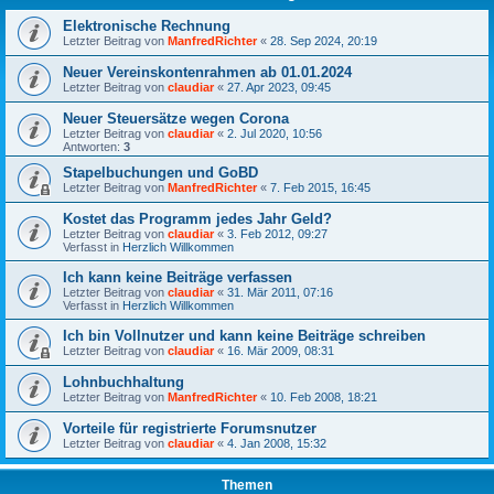
Elektronische Rechnung
Letzter Beitrag von
ManfredRichter
«
28. Sep 2024, 20:19
Neuer Vereinskontenrahmen ab 01.01.2024
Letzter Beitrag von
claudiar
«
27. Apr 2023, 09:45
Neuer Steuersätze wegen Corona
Letzter Beitrag von
claudiar
«
2. Jul 2020, 10:56
Antworten:
3
Stapelbuchungen und GoBD
Letzter Beitrag von
ManfredRichter
«
7. Feb 2015, 16:45
Kostet das Programm jedes Jahr Geld?
Letzter Beitrag von
claudiar
«
3. Feb 2012, 09:27
Verfasst in
Herzlich Willkommen
Ich kann keine Beiträge verfassen
Letzter Beitrag von
claudiar
«
31. Mär 2011, 07:16
Verfasst in
Herzlich Willkommen
Ich bin Vollnutzer und kann keine Beiträge schreiben
Letzter Beitrag von
claudiar
«
16. Mär 2009, 08:31
Lohnbuchhaltung
Letzter Beitrag von
ManfredRichter
«
10. Feb 2008, 18:21
Vorteile für registrierte Forumsnutzer
Letzter Beitrag von
claudiar
«
4. Jan 2008, 15:32
Themen