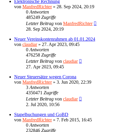
Elektronische Rechnung
von
ManfredRichter
»
28. Sep 2024, 20:19
0
Antworten
485249
Zugriffe
Letzter Beitrag
von
ManfredRichter
28. Sep 2024, 20:19
Neuer Vereinskontenrahmen ab 01.01.2024
von
claudiar
»
27. Apr 2023, 09:45
0
Antworten
476258
Zugriffe
Letzter Beitrag
von
claudiar
27. Apr 2023, 09:45
Neuer Steuersätze wegen Corona
von
ManfredRichter
»
3. Jun 2020, 22:39
3
Antworten
4350471
Zugriffe
Letzter Beitrag
von
claudiar
2. Jul 2020, 10:56
Stapelbuchungen und GoBD
von
ManfredRichter
»
7. Feb 2015, 16:45
0
Antworten
232846
Zugriffe