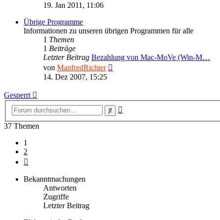
Beitrag
19. Jan 2011, 11:06
Übrige Programme
Informationen zu unseren übrigen Programmen für alle
1
Themen
1
Beiträge
Letzter Beitrag
Bezahlung von Mac-MoVe (Win-M…
Neuester
von
ManfredRichter
Beitrag
14. Dez 2007, 15:25
Gesperrt
Erweiterte
Suche
Suche
37 Themen
1
2
Nächste
Bekanntmachungen
Antworten
Zugriffe
Letzter Beitrag