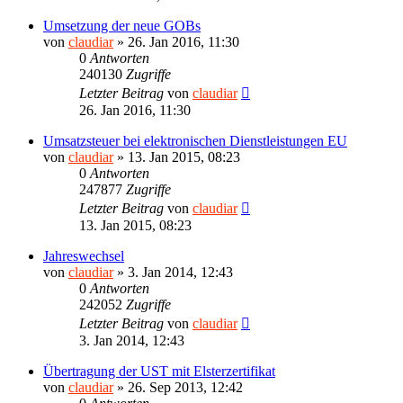
Umsetzung der neue GOBs
von
claudiar
»
26. Jan 2016, 11:30
0
Antworten
240130
Zugriffe
Letzter Beitrag
von
claudiar
26. Jan 2016, 11:30
Umsatzsteuer bei elektronischen Dienstleistungen EU
von
claudiar
»
13. Jan 2015, 08:23
0
Antworten
247877
Zugriffe
Letzter Beitrag
von
claudiar
13. Jan 2015, 08:23
Jahreswechsel
von
claudiar
»
3. Jan 2014, 12:43
0
Antworten
242052
Zugriffe
Letzter Beitrag
von
claudiar
3. Jan 2014, 12:43
Übertragung der UST mit Elsterzertifikat
von
claudiar
»
26. Sep 2013, 12:42