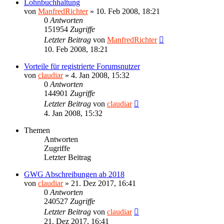
Lohnbuchhaltung
von
ManfredRichter
»
10. Feb 2008, 18:21
0
Antworten
151954
Zugriffe
Letzter Beitrag
von
ManfredRichter
10. Feb 2008, 18:21
Vorteile für registrierte Forumsnutzer
von
claudiar
»
4. Jan 2008, 15:32
0
Antworten
144901
Zugriffe
Letzter Beitrag
von
claudiar
4. Jan 2008, 15:32
Themen
Antworten
Zugriffe
Letzter Beitrag
GWG Abschreibungen ab 2018
von
claudiar
»
21. Dez 2017, 16:41
0
Antworten
240527
Zugriffe
Letzter Beitrag
von
claudiar
21. Dez 2017, 16:41