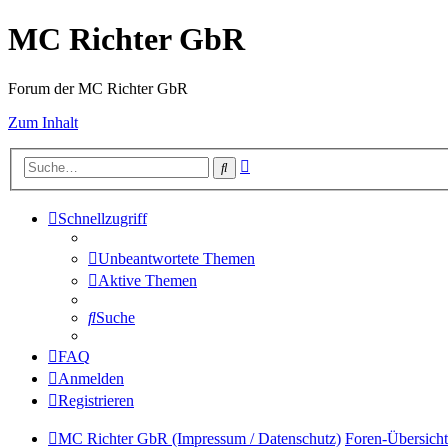
MC Richter GbR
Forum der MC Richter GbR
Zum Inhalt
Erweiterte
Suche
Suche
Schnellzugriff
Unbeantwortete Themen
Aktive Themen
Suche
FAQ
Anmelden
Registrieren
MC Richter GbR (Impressum / Datenschutz)
Foren-Übersicht