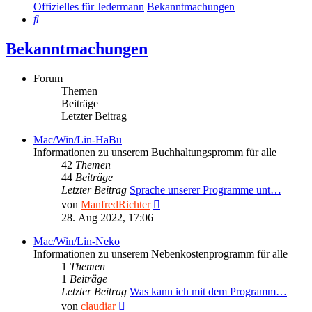
Offizielles für Jedermann
Bekanntmachungen
Suche
Bekanntmachungen
Forum
Themen
Beiträge
Letzter Beitrag
Mac/Win/Lin-HaBu
Informationen zu unserem Buchhaltungspromm für alle
42
Themen
44
Beiträge
Letzter Beitrag
Sprache unserer Programme unt…
Neuester
von
ManfredRichter
Beitrag
28. Aug 2022, 17:06
Mac/Win/Lin-Neko
Informationen zu unserem Nebenkostenprogramm für alle
1
Themen
1
Beiträge
Letzter Beitrag
Was kann ich mit dem Programm…
Neuester
von
claudiar