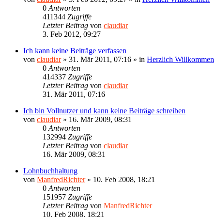
0
Antworten
411344
Zugriffe
Letzter Beitrag
von
claudiar
3. Feb 2012, 09:27
Ich kann keine Beiträge verfassen
von
claudiar
»
31. Mär 2011, 07:16
» in
Herzlich Willkommen
0
Antworten
414337
Zugriffe
Letzter Beitrag
von
claudiar
31. Mär 2011, 07:16
Ich bin Vollnutzer und kann keine Beiträge schreiben
von
claudiar
»
16. Mär 2009, 08:31
0
Antworten
132994
Zugriffe
Letzter Beitrag
von
claudiar
16. Mär 2009, 08:31
Lohnbuchhaltung
von
ManfredRichter
»
10. Feb 2008, 18:21
0
Antworten
151957
Zugriffe
Letzter Beitrag
von
ManfredRichter
10. Feb 2008, 18:21