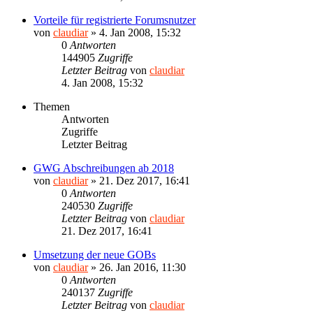
Vorteile für registrierte Forumsnutzer
von
claudiar
»
4. Jan 2008, 15:32
0
Antworten
144905
Zugriffe
Letzter Beitrag
von
claudiar
4. Jan 2008, 15:32
Themen
Antworten
Zugriffe
Letzter Beitrag
GWG Abschreibungen ab 2018
von
claudiar
»
21. Dez 2017, 16:41
0
Antworten
240530
Zugriffe
Letzter Beitrag
von
claudiar
21. Dez 2017, 16:41
Umsetzung der neue GOBs
von
claudiar
»
26. Jan 2016, 11:30
0
Antworten
240137
Zugriffe
Letzter Beitrag
von
claudiar