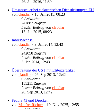
26. Jan 2016, 11:30
Umsatzsteuer bei elektronischen Dienstleistungen EU
von
claudiar
»
13. Jan 2015, 08:23
0
Antworten
247887
Zugriffe
Letzter Beitrag
von
claudiar
13. Jan 2015, 08:23
Jahreswechsel
von
claudiar
»
3. Jan 2014, 12:43
0
Antworten
242058
Zugriffe
Letzter Beitrag
von
claudiar
3. Jan 2014, 12:43
Übertragung der UST mit Elsterzertifikat
von
claudiar
»
26. Sep 2013, 12:42
0
Antworten
155211
Zugriffe
Letzter Beitrag
von
claudiar
26. Sep 2013, 12:42
Fedora 43 und Drucken
von
ManfredRichter
»
10. Nov 2025, 12:55