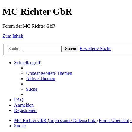
MC Richter GbR
Forum der MC Richter GbR
Zum Inhalt
Erweiterte Suche
Suche
Schnellzugriff
Unbeantwortete Themen
Aktive Themen
Suche
FAQ
Anmelden
Registrieren
MC Richter GbR (Impressum / Datenschutz)
Foren-Übersicht
Suche