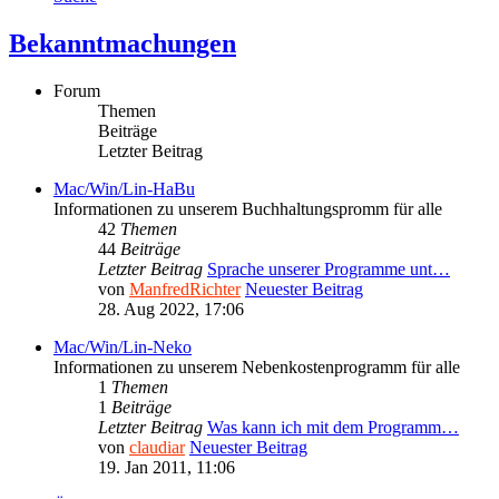
Bekanntmachungen
Forum
Themen
Beiträge
Letzter Beitrag
Mac/Win/Lin-HaBu
Informationen zu unserem Buchhaltungspromm für alle
42
Themen
44
Beiträge
Letzter Beitrag
Sprache unserer Programme unt…
von
ManfredRichter
Neuester Beitrag
28. Aug 2022, 17:06
Mac/Win/Lin-Neko
Informationen zu unserem Nebenkostenprogramm für alle
1
Themen
1
Beiträge
Letzter Beitrag
Was kann ich mit dem Programm…
von
claudiar
Neuester Beitrag
19. Jan 2011, 11:06