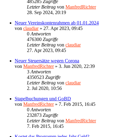
485285
Zugriffe
Letzter Beitrag
von
ManfredRichter
28. Sep 2024, 20:19
Neuer Vereinskontenrahmen ab 01.01.2024
von
claudiar
»
27. Apr 2023, 09:45
0
Antworten
476300
Zugriffe
Letzter Beitrag
von
claudiar
27. Apr 2023, 09:45
Neuer Steuersätze wegen Corona
von
ManfredRichter
»
3. Jun 2020, 22:39
3
Antworten
4350523
Zugriffe
Letzter Beitrag
von
claudiar
2. Jul 2020, 10:56
Stapelbuchungen und GoBD
von
ManfredRichter
»
7. Feb 2015, 16:45
0
Antworten
232873
Zugriffe
Letzter Beitrag
von
ManfredRichter
7. Feb 2015, 16:45
Kostet das Programm jedes Jahr Geld?