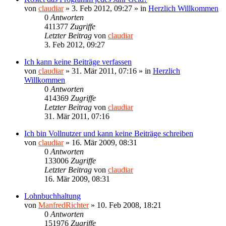
von
claudiar
»
3. Feb 2012, 09:27
» in
Herzlich Willkommen
0
Antworten
411377
Zugriffe
Letzter Beitrag
von
claudiar
3. Feb 2012, 09:27
Ich kann keine Beiträge verfassen
von
claudiar
»
31. Mär 2011, 07:16
» in
Herzlich
Willkommen
0
Antworten
414369
Zugriffe
Letzter Beitrag
von
claudiar
31. Mär 2011, 07:16
Ich bin Vollnutzer und kann keine Beiträge schreiben
von
claudiar
»
16. Mär 2009, 08:31
0
Antworten
133006
Zugriffe
Letzter Beitrag
von
claudiar
16. Mär 2009, 08:31
Lohnbuchhaltung
von
ManfredRichter
»
10. Feb 2008, 18:21
0
Antworten
151976
Zugriffe