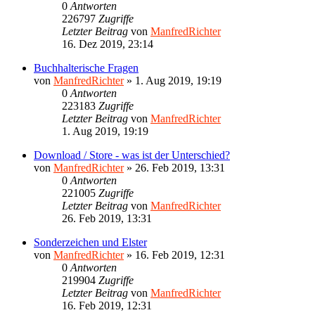
0
Antworten
226797
Zugriffe
Letzter Beitrag
von
ManfredRichter
16. Dez 2019, 23:14
Buchhalterische Fragen
von
ManfredRichter
»
1. Aug 2019, 19:19
0
Antworten
223183
Zugriffe
Letzter Beitrag
von
ManfredRichter
1. Aug 2019, 19:19
Download / Store - was ist der Unterschied?
von
ManfredRichter
»
26. Feb 2019, 13:31
0
Antworten
221005
Zugriffe
Letzter Beitrag
von
ManfredRichter
26. Feb 2019, 13:31
Sonderzeichen und Elster
von
ManfredRichter
»
16. Feb 2019, 12:31
0
Antworten
219904
Zugriffe
Letzter Beitrag
von
ManfredRichter
16. Feb 2019, 12:31