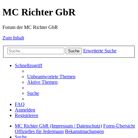
MC Richter GbR
Forum der MC Richter GbR
Zum Inhalt
Erweiterte Suche
Suche
Schnellzugriff
Unbeantwortete Themen
Aktive Themen
Suche
FAQ
Anmelden
Registrieren
MC Richter GbR (Impressum / Datenschutz)
Foren-Übersicht
Offizielles für Jedermann
Bekanntmachungen
Suche