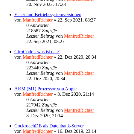
20. Nov 2022, 17:28
Elster und Betriebssystemversionen
von
ManfredRichter
»
22. Sep 2021, 08:27
0
Antworten
218587
Zugriffe
Letzter Beitrag
von
ManfredRichter
22. Sep 2021, 08:27
GiroCode - was ist das?
von
ManfredRichter
»
22. Dez 2020, 20:34
0
Antworten
223440
Zugriffe
Letzter Beitrag
von
ManfredRichter
22. Dez 2020, 20:34
ARM (M1) Prozessor von Apple
von
ManfredRichter
»
8. Dez 2020, 21:14
0
Antworten
217942
Zugriffe
Letzter Beitrag
von
ManfredRichter
8. Dez 2020, 21:14
CockroachDB als Datenbank-Server
von
ManfredRichter
»
16. Dez 2019, 23:14