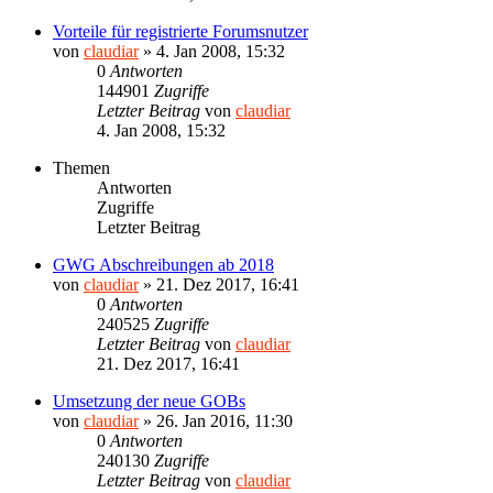
Vorteile für registrierte Forumsnutzer
von
claudiar
»
4. Jan 2008, 15:32
0
Antworten
144901
Zugriffe
Letzter Beitrag
von
claudiar
4. Jan 2008, 15:32
Themen
Antworten
Zugriffe
Letzter Beitrag
GWG Abschreibungen ab 2018
von
claudiar
»
21. Dez 2017, 16:41
0
Antworten
240525
Zugriffe
Letzter Beitrag
von
claudiar
21. Dez 2017, 16:41
Umsetzung der neue GOBs
von
claudiar
»
26. Jan 2016, 11:30
0
Antworten
240130
Zugriffe
Letzter Beitrag
von
claudiar