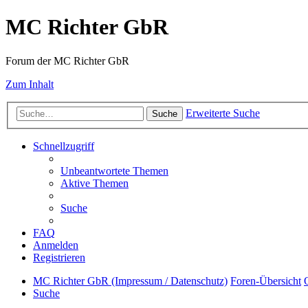
MC Richter GbR
Forum der MC Richter GbR
Zum Inhalt
Erweiterte Suche
Suche
Schnellzugriff
Unbeantwortete Themen
Aktive Themen
Suche
FAQ
Anmelden
Registrieren
MC Richter GbR (Impressum / Datenschutz)
Foren-Übersicht
Suche