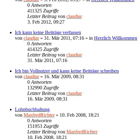
0
Antworten
411325
Zugriffe
Letzter Beitrag
von
claudiar
3. Feb 2012, 09:27
Ich kann keine Beiträge verfassen
von
claudiar
»
31. Mär 2011, 07:16
» in
Herzlich Willkommen
0
Antworten
414325
Zugriffe
Letzter Beitrag
von
claudiar
31. Mär 2011, 07:16
Ich bin Vollnutzer und kann keine Beiträge schreiben
von
claudiar
»
16. Mär 2009, 08:31
0
Antworten
132990
Zugriffe
Letzter Beitrag
von
claudiar
16. Mär 2009, 08:31
Lohnbuchhaltung
von
ManfredRichter
»
10. Feb 2008, 18:21
0
Antworten
151953
Zugriffe
Letzter Beitrag
von
ManfredRichter
10. Feb 2008, 18:21