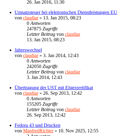
26. Jan 2016, 11:30
Umsatzsteuer bei elektronischen Dienstleistungen EU
von
claudiar
»
13. Jan 2015, 08:23
0
Antworten
247875
Zugriffe
Letzter Beitrag
von
claudiar
13. Jan 2015, 08:23
Jahreswechsel
von
claudiar
»
3. Jan 2014, 12:43
0
Antworten
242050
Zugriffe
Letzter Beitrag
von
claudiar
3. Jan 2014, 12:43
Übertragung der UST mit Elsterzertifikat
von
claudiar
»
26. Sep 2013, 12:42
0
Antworten
155205
Zugriffe
Letzter Beitrag
von
claudiar
26. Sep 2013, 12:42
Fedora 43 und Drucken
von
ManfredRichter
»
10. Nov 2025, 12:55