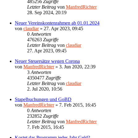
485256
Zugriffe
Letzter Beitrag
von
ManfredRichter
28. Sep 2024, 20:19
Neuer Vereinskontenrahmen ab 01.01.2024
von
claudiar
»
27. Apr 2023, 09:45
0
Antworten
476263
Zugriffe
Letzter Beitrag
von
claudiar
27. Apr 2023, 09:45
Neuer Steuersätze wegen Corona
von
ManfredRichter
»
3. Jun 2020, 22:39
3
Antworten
4350477
Zugriffe
Letzter Beitrag
von
claudiar
2. Jul 2020, 10:56
Stapelbuchungen und GoBD
von
ManfredRichter
»
7. Feb 2015, 16:45
0
Antworten
232852
Zugriffe
Letzter Beitrag
von
ManfredRichter
7. Feb 2015, 16:45
Kostet das Programm jedes Jahr Geld?