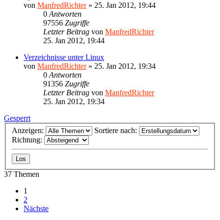
von
ManfredRichter
»
25. Jan 2012, 19:44
0
Antworten
97556
Zugriffe
Letzter Beitrag
von
ManfredRichter
25. Jan 2012, 19:44
Verzeichnisse unter Linux
von
ManfredRichter
»
25. Jan 2012, 19:34
0
Antworten
91356
Zugriffe
Letzter Beitrag
von
ManfredRichter
25. Jan 2012, 19:34
Gesperrt
Anzeigen:
Sortiere nach:
Richtung:
37 Themen
1
2
Nächste