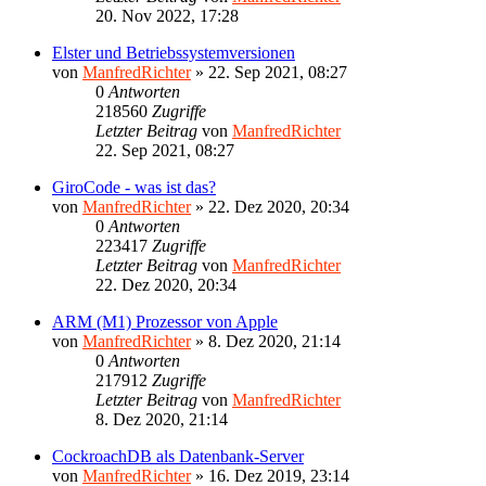
20. Nov 2022, 17:28
Elster und Betriebssystemversionen
von
ManfredRichter
»
22. Sep 2021, 08:27
0
Antworten
218560
Zugriffe
Letzter Beitrag
von
ManfredRichter
22. Sep 2021, 08:27
GiroCode - was ist das?
von
ManfredRichter
»
22. Dez 2020, 20:34
0
Antworten
223417
Zugriffe
Letzter Beitrag
von
ManfredRichter
22. Dez 2020, 20:34
ARM (M1) Prozessor von Apple
von
ManfredRichter
»
8. Dez 2020, 21:14
0
Antworten
217912
Zugriffe
Letzter Beitrag
von
ManfredRichter
8. Dez 2020, 21:14
CockroachDB als Datenbank-Server
von
ManfredRichter
»
16. Dez 2019, 23:14