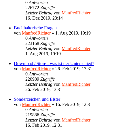
0
Antworten
226772
Zugriffe
Letzter Beitrag
von
ManfredRichter
16. Dez 2019, 23:14
Buchhalterische Fragen
von
ManfredRichter
»
1. Aug 2019, 19:19
0
Antworten
223168
Zugriffe
Letzter Beitrag
von
ManfredRichter
1. Aug 2019, 19:19
Download / Store - was ist der Unterschied?
von
ManfredRichter
»
26. Feb 2019, 13:31
0
Antworten
220989
Zugriffe
Letzter Beitrag
von
ManfredRichter
26. Feb 2019, 13:31
Sonderzeichen und Elster
von
ManfredRichter
»
16. Feb 2019, 12:31
0
Antworten
219886
Zugriffe
Letzter Beitrag
von
ManfredRichter
16. Feb 2019, 12:31