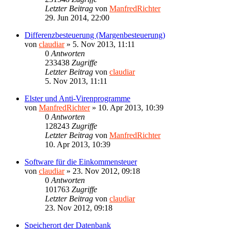
Letzter Beitrag
von
ManfredRichter
29. Jun 2014, 22:00
Differenzbesteuerung (Margenbesteuerung)
von
claudiar
»
5. Nov 2013, 11:11
0
Antworten
233438
Zugriffe
Letzter Beitrag
von
claudiar
5. Nov 2013, 11:11
Elster und Anti-Virenprogramme
von
ManfredRichter
»
10. Apr 2013, 10:39
0
Antworten
128243
Zugriffe
Letzter Beitrag
von
ManfredRichter
10. Apr 2013, 10:39
Software für die Einkommensteuer
von
claudiar
»
23. Nov 2012, 09:18
0
Antworten
101763
Zugriffe
Letzter Beitrag
von
claudiar
23. Nov 2012, 09:18
Speicherort der Datenbank