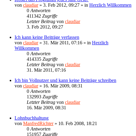
von
claudiar
»
3. Feb 2012, 09:27
» in
Herzlich Willkommen
0
Antworten
411342
Zugriffe
Letzter Beitrag
von
claudiar
3. Feb 2012, 09:27
Ich kann keine Beiträge verfassen
von
claudiar
»
31. Mär 2011, 07:16
» in
Herzlich
Willkommen
0
Antworten
414335
Zugriffe
Letzter Beitrag
von
claudiar
31. Mär 2011, 07:16
Ich bin Vollnutzer und kann keine Beiträge schreiben
von
claudiar
»
16. Mär 2009, 08:31
0
Antworten
132993
Zugriffe
Letzter Beitrag
von
claudiar
16. Mär 2009, 08:31
Lohnbuchhaltung
von
ManfredRichter
»
10. Feb 2008, 18:21
0
Antworten
151957
Zugriffe