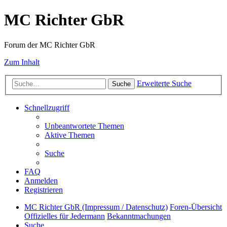
MC Richter GbR
Forum der MC Richter GbR
Zum Inhalt
Erweiterte Suche
Suche
Schnellzugriff
Unbeantwortete Themen
Aktive Themen
Suche
FAQ
Anmelden
Registrieren
MC Richter GbR (Impressum / Datenschutz)
Foren-Übersicht
Offizielles für Jedermann
Bekanntmachungen
Suche