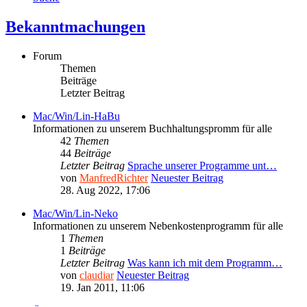
Bekanntmachungen
Forum
Themen
Beiträge
Letzter Beitrag
Mac/Win/Lin-HaBu
Informationen zu unserem Buchhaltungspromm für alle
42
Themen
44
Beiträge
Letzter Beitrag
Sprache unserer Programme unt…
von
ManfredRichter
Neuester Beitrag
28. Aug 2022, 17:06
Mac/Win/Lin-Neko
Informationen zu unserem Nebenkostenprogramm für alle
1
Themen
1
Beiträge
Letzter Beitrag
Was kann ich mit dem Programm…
von
claudiar
Neuester Beitrag
19. Jan 2011, 11:06