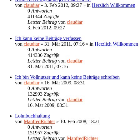
von
claudiar
»
3. Feb 2012, 09:27
» in
Herzlich Willkommen
0
Antworten
411344
Zugriffe
Letzter Beitrag
von
claudiar
3. Feb 2012, 09:27
Ich kann keine Beiträge verfassen
von
claudiar
»
31. Mär 2011, 07:16
» in
Herzlich Willkommen
0
Antworten
414336
Zugriffe
Letzter Beitrag
von
claudiar
31. Mär 2011, 07:16
Ich bin Vollnutzer und kann keine Beiträge schreiben
von
claudiar
»
16. Mär 2009, 08:31
0
Antworten
132993
Zugriffe
Letzter Beitrag
von
claudiar
16. Mär 2009, 08:31
Lohnbuchhaltung
von
ManfredRichter
»
10. Feb 2008, 18:21
0
Antworten
151957
Zugriffe
Letzter Beitrag
von
ManfredRichter