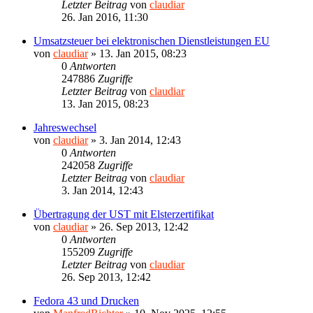
Letzter Beitrag
von
claudiar
26. Jan 2016, 11:30
Umsatzsteuer bei elektronischen Dienstleistungen EU
von
claudiar
»
13. Jan 2015, 08:23
0
Antworten
247886
Zugriffe
Letzter Beitrag
von
claudiar
13. Jan 2015, 08:23
Jahreswechsel
von
claudiar
»
3. Jan 2014, 12:43
0
Antworten
242058
Zugriffe
Letzter Beitrag
von
claudiar
3. Jan 2014, 12:43
Übertragung der UST mit Elsterzertifikat
von
claudiar
»
26. Sep 2013, 12:42
0
Antworten
155209
Zugriffe
Letzter Beitrag
von
claudiar
26. Sep 2013, 12:42
Fedora 43 und Drucken