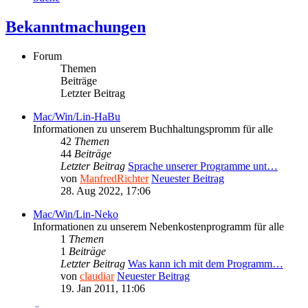
Bekanntmachungen
Forum
Themen
Beiträge
Letzter Beitrag
Mac/Win/Lin-HaBu
Informationen zu unserem Buchhaltungspromm für alle
42
Themen
44
Beiträge
Letzter Beitrag
Sprache unserer Programme unt…
von
ManfredRichter
Neuester Beitrag
28. Aug 2022, 17:06
Mac/Win/Lin-Neko
Informationen zu unserem Nebenkostenprogramm für alle
1
Themen
1
Beiträge
Letzter Beitrag
Was kann ich mit dem Programm…
von
claudiar
Neuester Beitrag
19. Jan 2011, 11:06