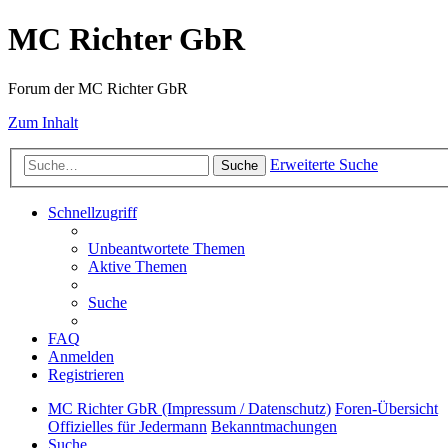
MC Richter GbR
Forum der MC Richter GbR
Zum Inhalt
Erweiterte Suche
Suche
Schnellzugriff
Unbeantwortete Themen
Aktive Themen
Suche
FAQ
Anmelden
Registrieren
MC Richter GbR (Impressum / Datenschutz)
Foren-Übersicht
Offizielles für Jedermann
Bekanntmachungen
Suche