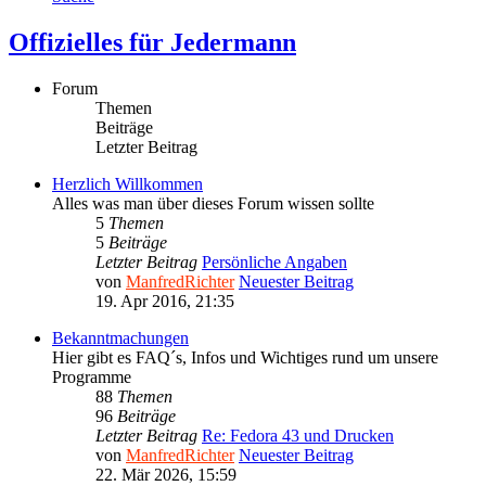
Offizielles für Jedermann
Forum
Themen
Beiträge
Letzter Beitrag
Herzlich Willkommen
Alles was man über dieses Forum wissen sollte
5
Themen
5
Beiträge
Letzter Beitrag
Persönliche Angaben
von
ManfredRichter
Neuester Beitrag
19. Apr 2016, 21:35
Bekanntmachungen
Hier gibt es FAQ´s, Infos und Wichtiges rund um unsere
Programme
88
Themen
96
Beiträge
Letzter Beitrag
Re: Fedora 43 und Drucken
von
ManfredRichter
Neuester Beitrag
22. Mär 2026, 15:59