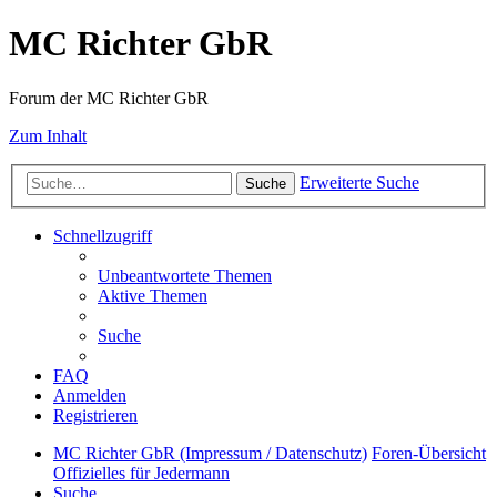
MC Richter GbR
Forum der MC Richter GbR
Zum Inhalt
Erweiterte Suche
Suche
Schnellzugriff
Unbeantwortete Themen
Aktive Themen
Suche
FAQ
Anmelden
Registrieren
MC Richter GbR (Impressum / Datenschutz)
Foren-Übersicht
Offizielles für Jedermann
Suche