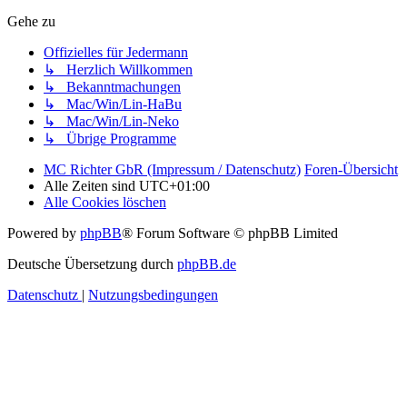
Gehe zu
Offizielles für Jedermann
↳ Herzlich Willkommen
↳ Bekanntmachungen
↳ Mac/Win/Lin-HaBu
↳ Mac/Win/Lin-Neko
↳ Übrige Programme
MC Richter GbR (Impressum / Datenschutz)
Foren-Übersicht
Alle Zeiten sind
UTC+01:00
Alle Cookies löschen
Powered by
phpBB
® Forum Software © phpBB Limited
Deutsche Übersetzung durch
phpBB.de
Datenschutz
|
Nutzungsbedingungen