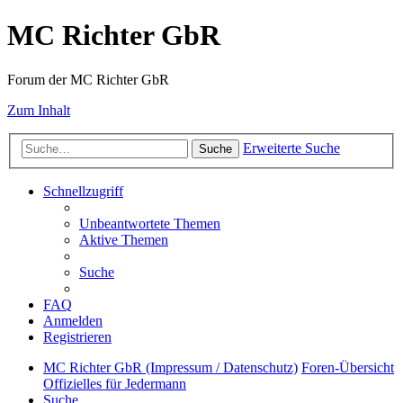
MC Richter GbR
Forum der MC Richter GbR
Zum Inhalt
Erweiterte Suche
Suche
Schnellzugriff
Unbeantwortete Themen
Aktive Themen
Suche
FAQ
Anmelden
Registrieren
MC Richter GbR (Impressum / Datenschutz)
Foren-Übersicht
Offizielles für Jedermann
Suche