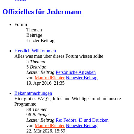
Offizielles für Jedermann
Forum
Themen
Beiträge
Letzter Beitrag
Herzlich Willkommen
Alles was man über dieses Forum wissen sollte
5
Themen
5
Beiträge
Letzter Beitrag
Persönliche Angaben
von
ManfredRichter
Neuester Beitrag
19. Apr 2016, 21:35
Bekanntmachungen
Hier gibt es FAQ´s, Infos und Wichtiges rund um unsere
Programme
88
Themen
96
Beiträge
Letzter Beitrag
Re: Fedora 43 und Drucken
von
ManfredRichter
Neuester Beitrag
22. Mär 2026, 15:59